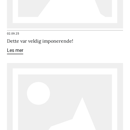
02.09.25
Dette var veldig imponerende!
Les mer