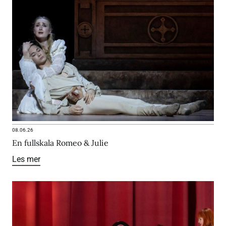
08.06.26
En fullskala Romeo & Julie
Les mer