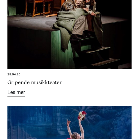
28.04.26
Gripende musikkteater
Les mer