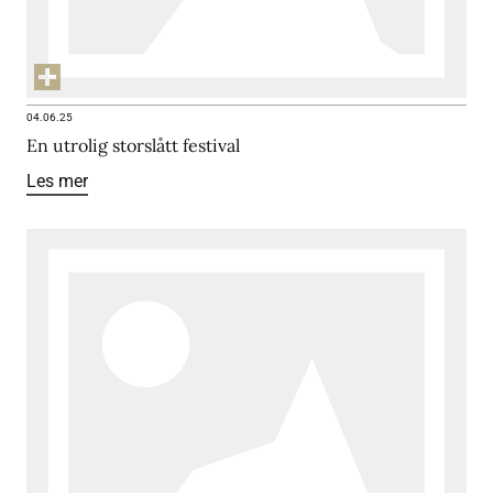
04.06.25
En utrolig storslått festival
Les mer