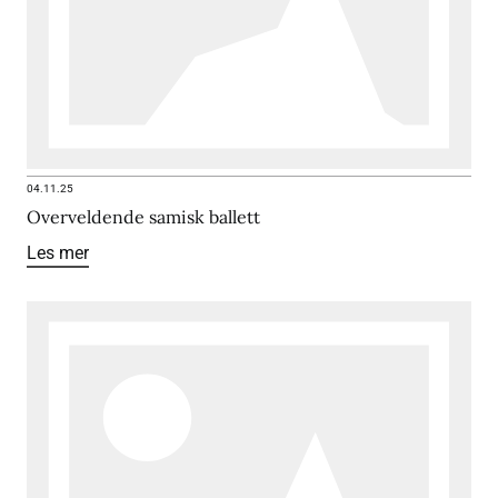
04.11.25
Overveldende samisk ballett
Les mer