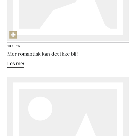
13.10.25
Mer romantisk kan det ikke bli!
Les mer