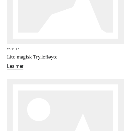
26.11.25
Lite magisk Tryllefløyte
Les mer