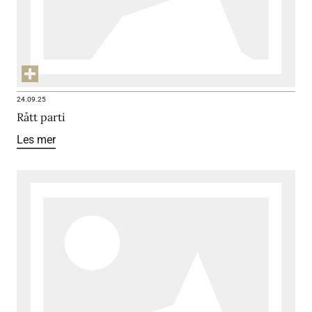
24.09.25
Rått parti
Les mer