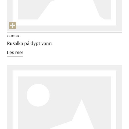
03.09.25
Rusalka på dypt vann
Les mer