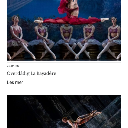
22.04.26
Overdådig La Bayadère
Les mer