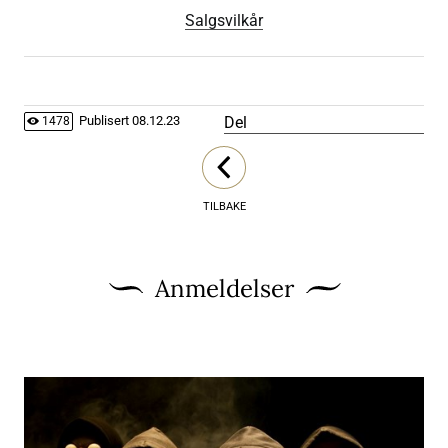
Salgsvilkår
Del
Publisert
08.12.23
1478
TILBAKE
Anmeldelser