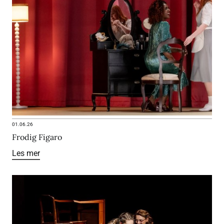
01.06.26
Frodig Figaro
Les mer