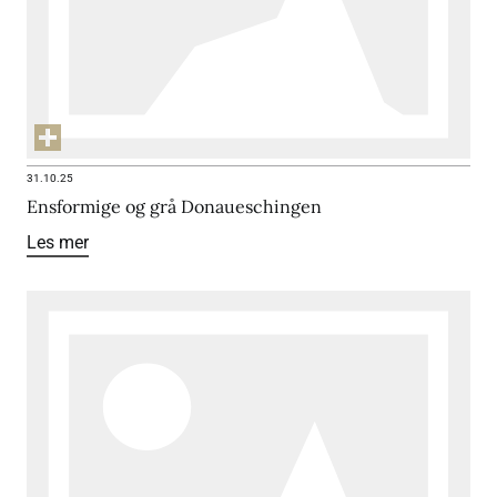
31.10.25
Ensformige og grå Donaueschingen
Les mer