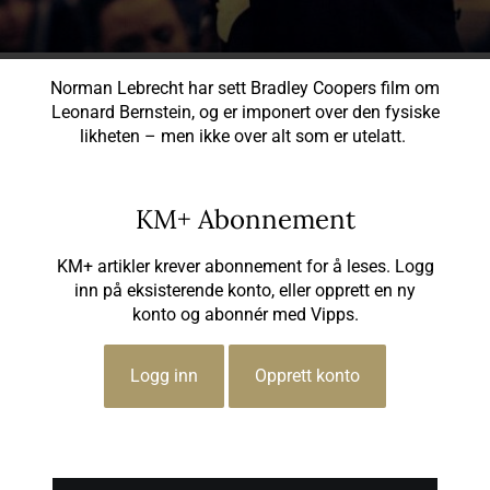
Norman Lebrecht har sett Bradley Coopers film om
Leonard Bernstein, og er imponert over den fysiske
likheten – men ikke over alt som er utelatt.
KM+ Abonnement
KM+ artikler krever abonnement for å leses. Logg
inn på eksisterende konto, eller opprett en ny
konto og abonnér med Vipps.
Logg inn
Opprett konto