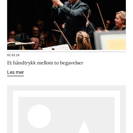
02.03.26
Et håndtrykk mellom to begavelser
Les mer