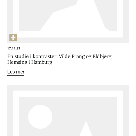
17.11.25
En studie i kontraster: Vilde Frang og Eldbjørg
Hemsing i Hamburg
Les mer