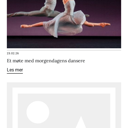
23.02.26
Et møte med morgendagens dansere
Les mer