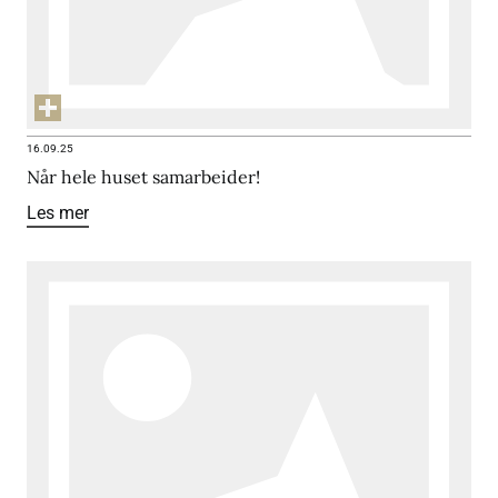
16.09.25
Når hele huset samarbeider!
Les mer