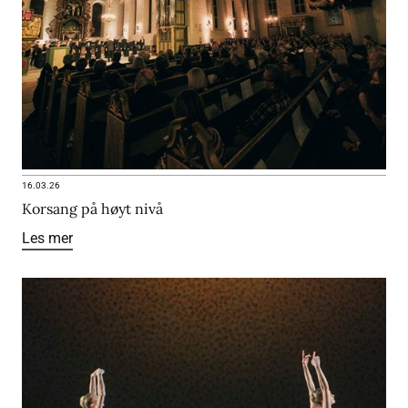
16.03.26
Korsang på høyt nivå
Les mer