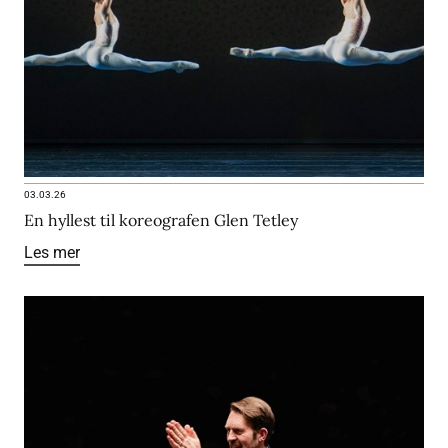
03.03.26
En hyllest til koreografen Glen Tetley
Les mer