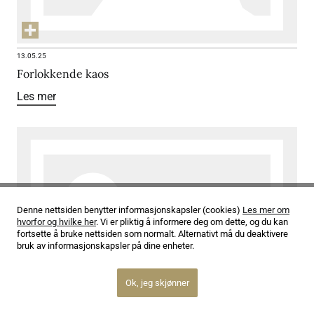
13.05.25
Forlokkende kaos
Les mer
Denne nettsiden benytter informasjonskapsler (cookies)
Les mer om
hvorfor og hvilke her
. Vi er pliktig å informere deg om dette, og du kan
fortsette å bruke nettsiden som normalt. Alternativt må du deaktivere
bruk av informasjonskapsler på dine enheter.
Ok, jeg skjønner