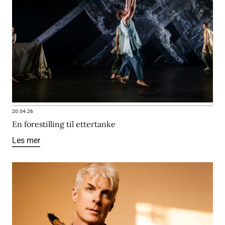
20.04.26
En forestilling til ettertanke
Les mer