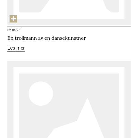
02.06.25
En trollmann av en dansekunstner
Les mer