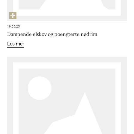
19.05.25
Dampende elskov og poengterte nødrim
Les mer