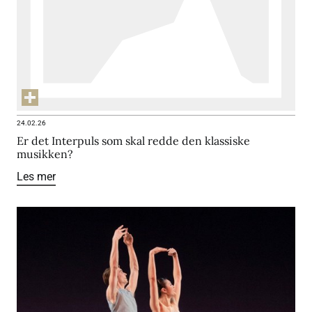
24.02.26
Er det Interpuls som skal redde den klassiske
musikken?
Les mer