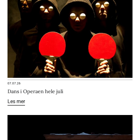
07.07.26
Dans i Operaen hele juli
Les mer