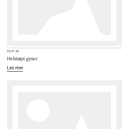
23.01.26
Helstøpt gyser
Les mer