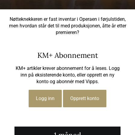
Nøtteknekkeren er fast inventar i Operaen i førjulstiden,
men hvordan står det til med produksjonen, åtte år etter
premieren?
KM+ Abonnement
KM+ artikler krever abonnement for å leses. Logg
inn på eksisterende konto, eller opprett en ny
konto og abonnér med Vipps.
Logg inn
Opprett konto