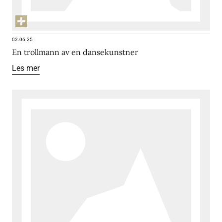
02.06.25
En trollmann av en dansekunstner
Les mer