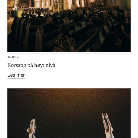
16.03.26
Korsang på høyt nivå
Les mer