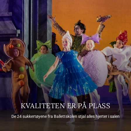
KVALITETEN ER PÅ PLASS
De 24 sukkertøyene fra Ballettskolen stjal alles hjerter i salen