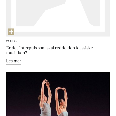
24.02.26
Er det Interpuls som skal redde den klassiske
musikken?
Les mer