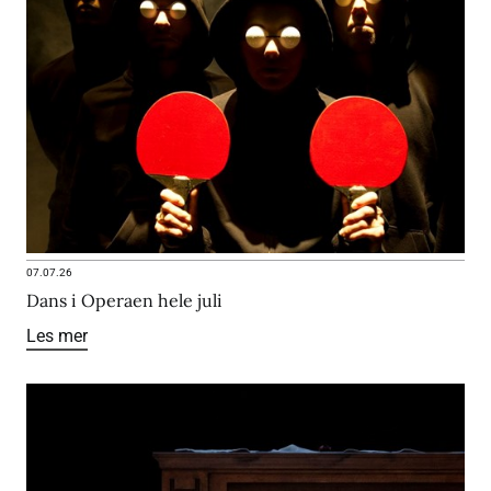
07.07.26
Dans i Operaen hele juli
Les mer