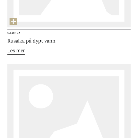
03.09.25
Rusalka på dypt vann
Les mer