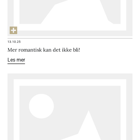
13.10.25
Mer romantisk kan det ikke bli!
Les mer