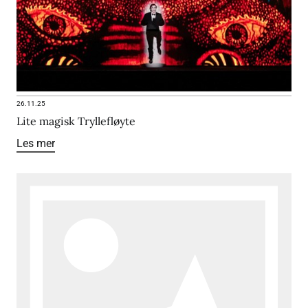
26.11.25
Lite magisk Tryllefløyte
Les mer