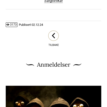
Salgsvilkår
Publisert
02.12.24
3173
TILBAKE
Anmeldelser