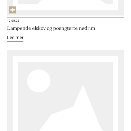
19.05.25
Dampende elskov og poengterte nødrim
Les mer