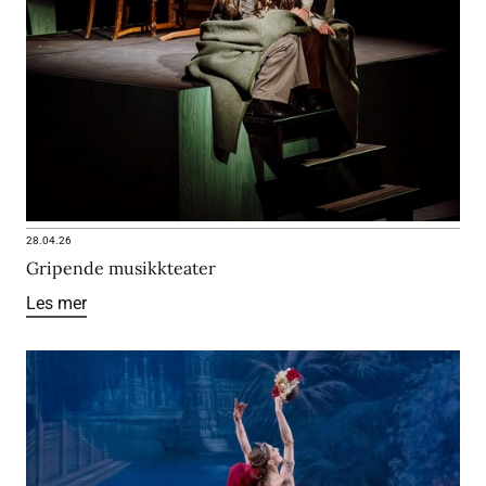
28.04.26
Gripende musikkteater
Les mer