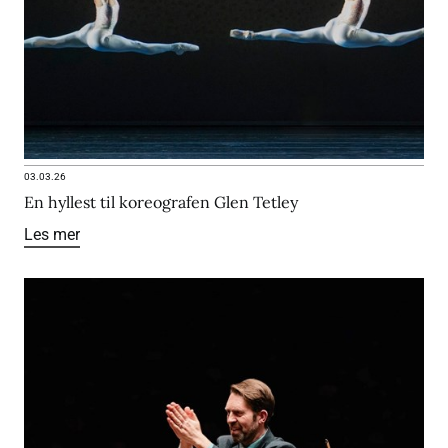
03.03.26
En hyllest til koreografen Glen Tetley
Les mer