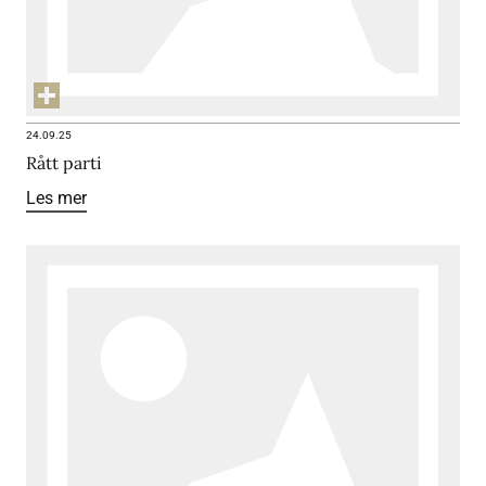
24.09.25
Rått parti
Les mer