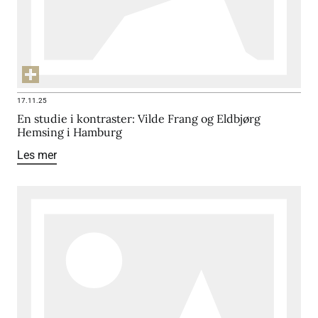
17.11.25
En studie i kontraster: Vilde Frang og Eldbjørg
Hemsing i Hamburg
Les mer