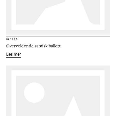
04.11.25
Overveldende samisk ballett
Les mer