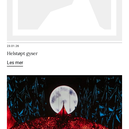
23.01.26
Helstøpt gyser
Les mer