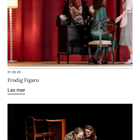
01.06.26
Frodig Figaro
Les mer