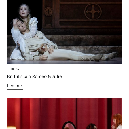
08.06.26
En fullskala Romeo & Julie
Les mer