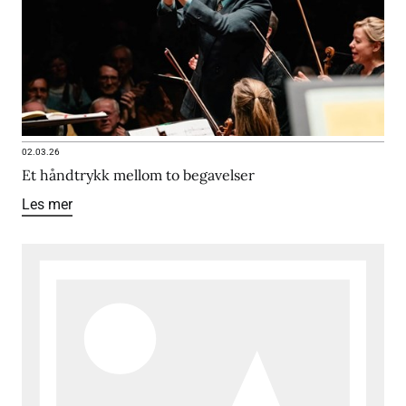
02.03.26
Et håndtrykk mellom to begavelser
Les mer