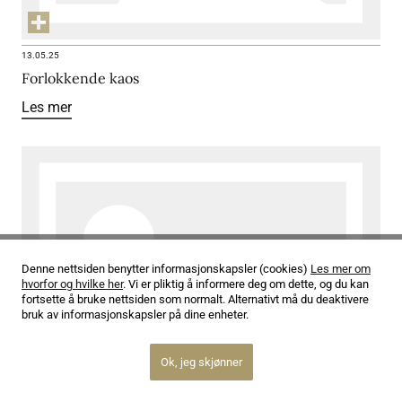
13.05.25
Forlokkende kaos
Les mer
Denne nettsiden benytter informasjonskapsler (cookies)
Les mer om
hvorfor og hvilke her
. Vi er pliktig å informere deg om dette, og du kan
fortsette å bruke nettsiden som normalt. Alternativt må du deaktivere
bruk av informasjonskapsler på dine enheter.
Ok, jeg skjønner