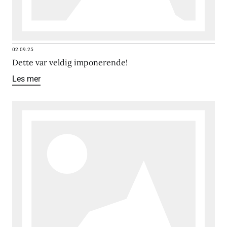
02.09.25
Dette var veldig imponerende!
Les mer