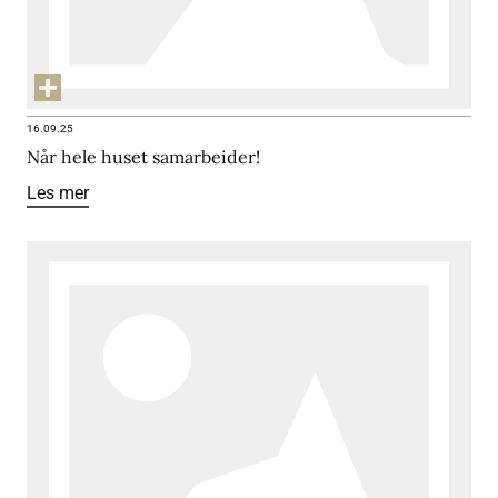
16.09.25
Når hele huset samarbeider!
Les mer