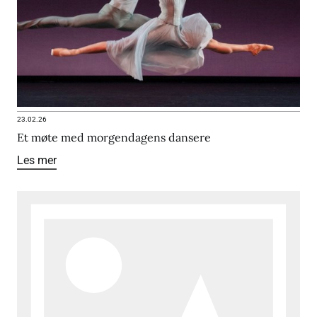
23.02.26
Et møte med morgendagens dansere
Les mer