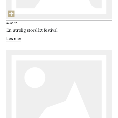
04.06.25
En utrolig storslått festival
Les mer