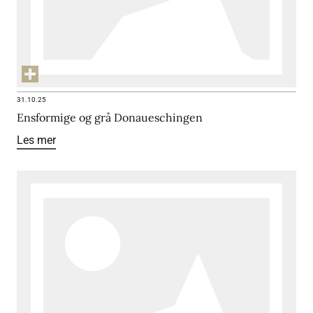
31.10.25
Ensformige og grå Donaueschingen
Les mer