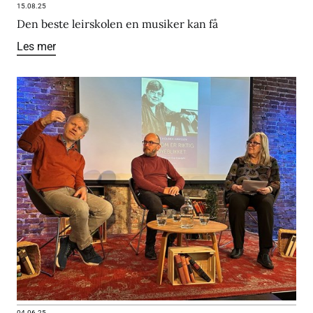
15.08.25
Den beste leirskolen en musiker kan få
Les mer
04.06.25