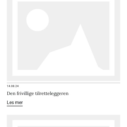
14.08.24
Den frivillige tilretteleggeren
Les mer