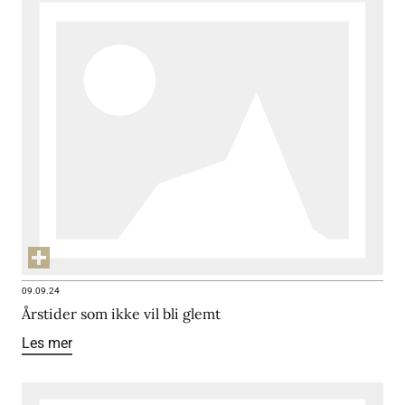
09.09.24
Årstider som ikke vil bli glemt
Les mer