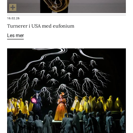
16.02.26
Turnerer i USA med eufonium
Les mer