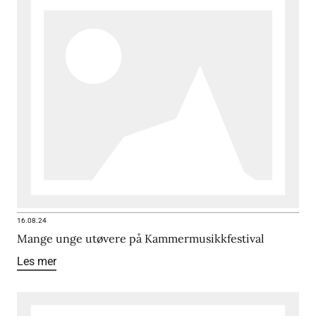
16.08.24
Mange unge utøvere på Kammermusikkfestival
Les mer