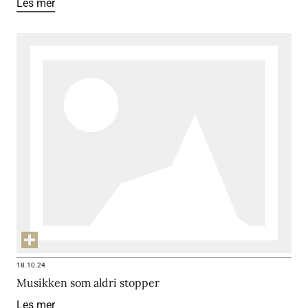
Les mer
18.10.24
Musikken som aldri stopper
Les mer