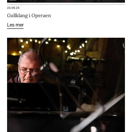
23.09.25
Gullklang i Operaen
Les mer