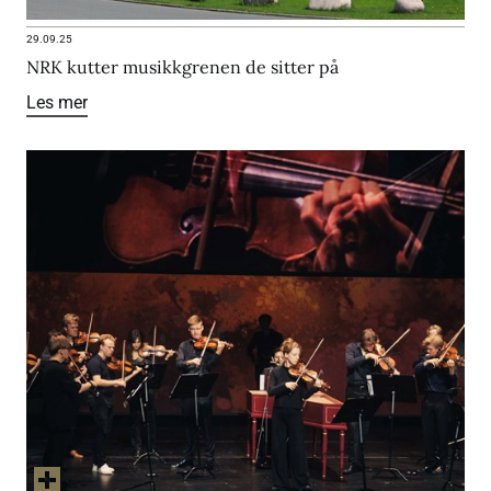
29.09.25
NRK kutter musikkgrenen de sitter på
Les mer