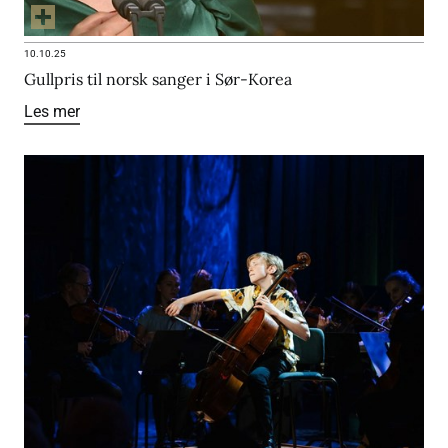
10.10.25
Gullpris til norsk sanger i Sør-Korea
Les mer