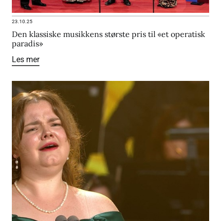
23.10.25
Den klassiske musikkens største pris til «et operatisk
paradis»
Les mer