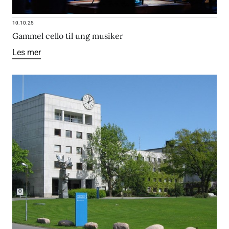
10.10.25
Gammel cello til ung musiker
Les mer