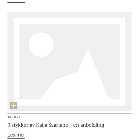
18.10.24
9 stykker av Kaija Saariaho - en anbefaling
Les mer