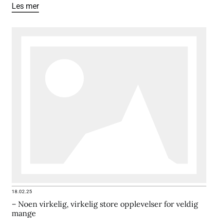
Les mer
18.02.25
– Noen virkelig, virkelig store opplevelser for veldig
mange