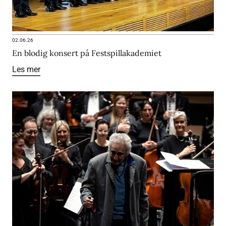
02.06.26
En blodig konsert på Festspillakademiet
Les mer