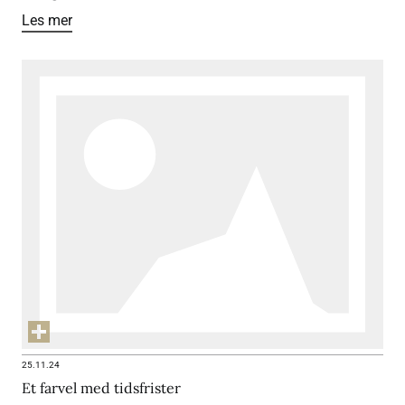
Les mer
25.11.24
Et farvel med tidsfrister