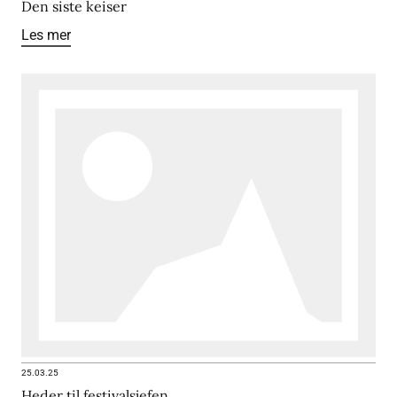
Den siste keiser
Les mer
25.03.25
Heder til festivalsjefen