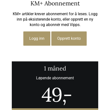
KM+ Abonnement
KM+ artikler krever abonnement for å leses. Logg
inn på eksisterende konto, eller opprett en ny
konto og abonnér med Vipps.
Logg inn
Opprett konto
1 måned
Løpende abonnement
49
,-