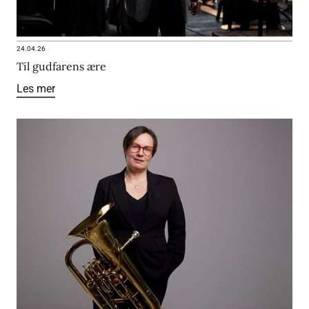
24.04.26
Til gudfarens ære
Les mer