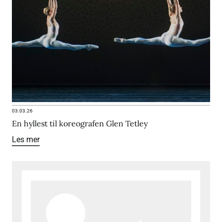
03.03.26
En hyllest til koreografen Glen Tetley
Les mer