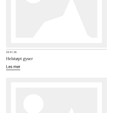
23.01.26
Helstøpt gyser
Les mer