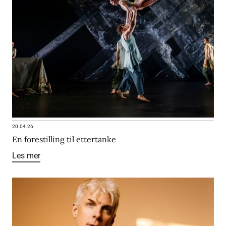
20.04.26
En forestilling til ettertanke
Les mer