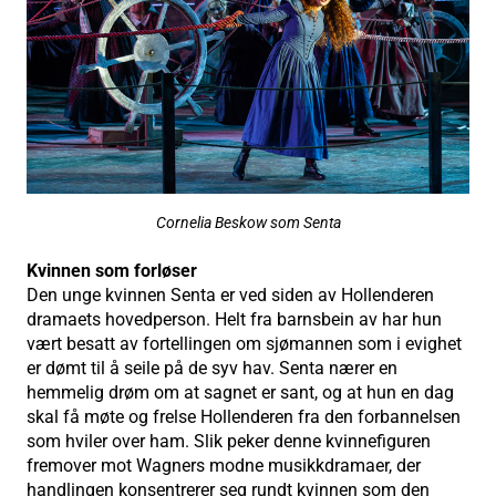
Cornelia Beskow som Senta
Kvinnen som forløser
Den unge kvinnen Senta er ved siden av Hollenderen
dramaets hovedperson. Helt fra barnsbein av har hun
vært besatt av fortellingen om sjømannen som i evighet
er dømt til å seile på de syv hav. Senta nærer en
hemmelig drøm om at sagnet er sant, og at hun en dag
skal få møte og frelse Hollenderen fra den forbannelsen
som hviler over ham. Slik peker denne kvinnefiguren
fremover mot Wagners modne musikkdramaer, der
handlingen konsentrerer seg rundt kvinnen som den