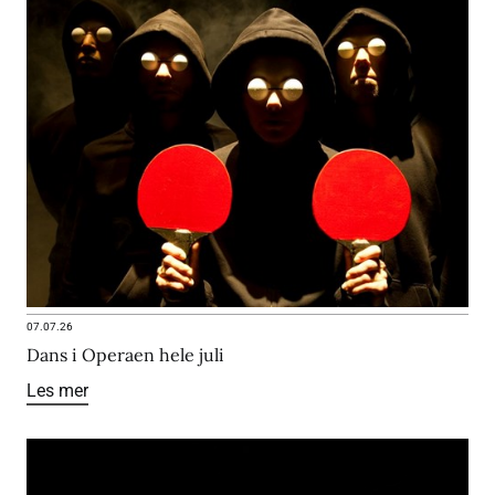
07.07.26
Dans i Operaen hele juli
Les mer