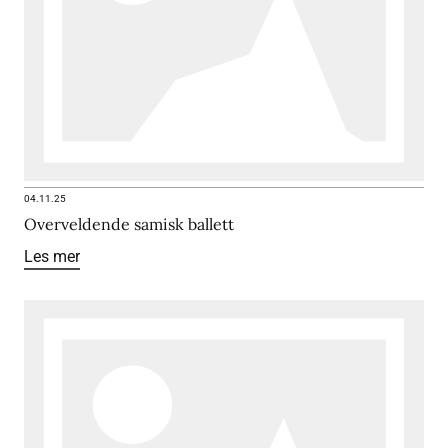
04.11.25
Overveldende samisk ballett
Les mer