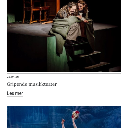
28.04.26
Gripende musikkteater
Les mer