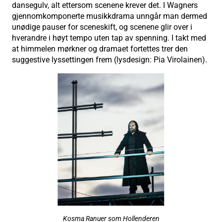
dansegulv, alt ettersom scenene krever det. I Wagners
gjennomkomponerte musikkdrama unngår man dermed
unødige pauser for sceneskift, og scenene glir over i
hverandre i høyt tempo uten tap av spenning. I takt med
at himmelen mørkner og dramaet fortettes trer den
suggestive lyssettingen frem (lysdesign: Pia Virolainen).
Kosma Ranuer som Hollenderen