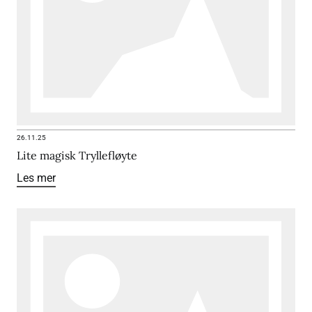
26.11.25
Lite magisk Tryllefløyte
Les mer