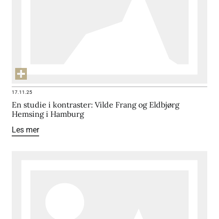
17.11.25
En studie i kontraster: Vilde Frang og Eldbjørg
Hemsing i Hamburg
Les mer