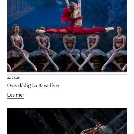
22.04.26
Overdådig La Bayadère
Les mer