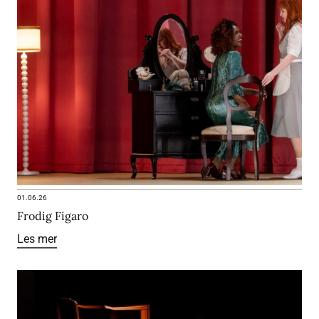
01.06.26
Frodig Figaro
Les mer