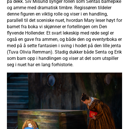
på dekk. Siv Misund synger rollen som Sentas barnepike
og amme med dramatisk timbre. Regissøren tildeler
denne figuren en viktig rolle og viser i en handling,
parallell til det sceniske nuet, hvordan Mary leser høyt for
barnet fra boka vi skjønner er fortellingen om Den
flyvende Hollender. Et svart lekeskip med røde segl er
også en gave fra ammen, og både den og eventyrboka er
med på å sette fantasien i sving i hodet på den lille jenta
(Tuva Olivia Remman). Stadig dukker både Senta og Erik
som barn opp i handlingen og viser at det som utspiller
seg i nuet har en lang forhistorie.