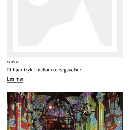
02.03.26
Et håndtrykk mellom to begavelser
Les mer