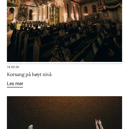
16.03.26
Korsang på høyt nivå
Les mer