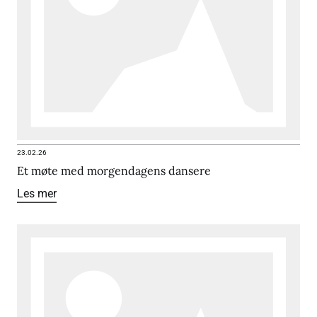
23.02.26
Et møte med morgendagens dansere
Les mer