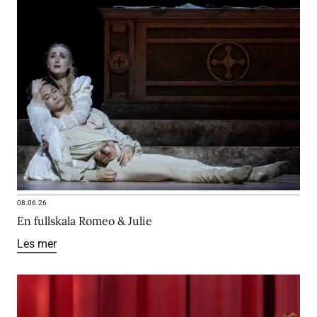
08.06.26
En fullskala Romeo & Julie
Les mer