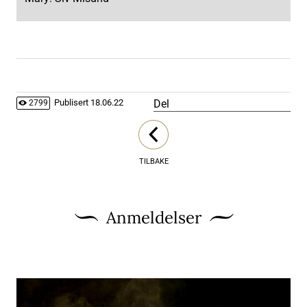
Del
Publisert
18.06.22
2799
TILBAKE
Anmeldelser