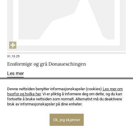
31.10.25
Ensformige og grå Donaueschingen
Les mer
Denne nettsiden benytter informasjonskapsler (cookies)
Les mer om
hvorfor og hvilke her
. Vi er pliktig å informere deg om dette, og du kan
fortsette å bruke nettsiden som normalt. Alternativt må du deaktivere
bruk av informasjonskapsler på dine enheter.
Ok, jeg skjønner