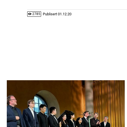
Publisert
01.12.20
2785