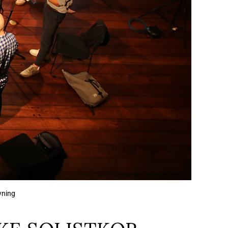
yning