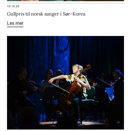
10.10.25
Gullpris til norsk sanger i Sør-Korea
Les mer