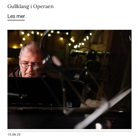
Gullklang i Operaen
Les mer
15.08.25