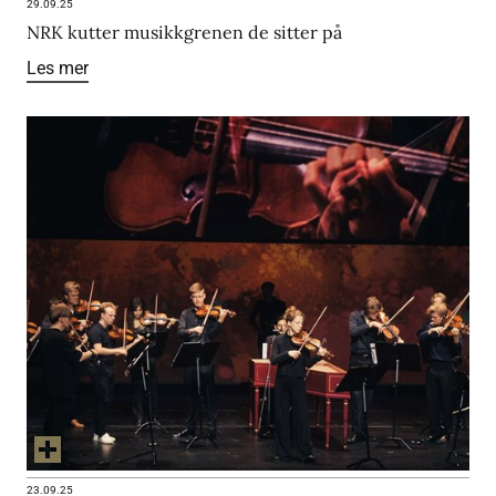
29.09.25
NRK kutter musikkgrenen de sitter på
Les mer
23.09.25