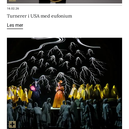
16.02.26
Turnerer i USA med eufonium
Les mer