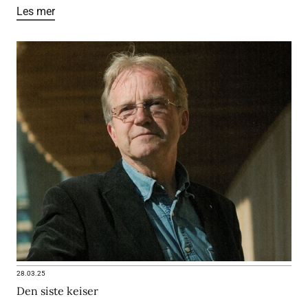
Les mer
28.03.25
Den siste keiser