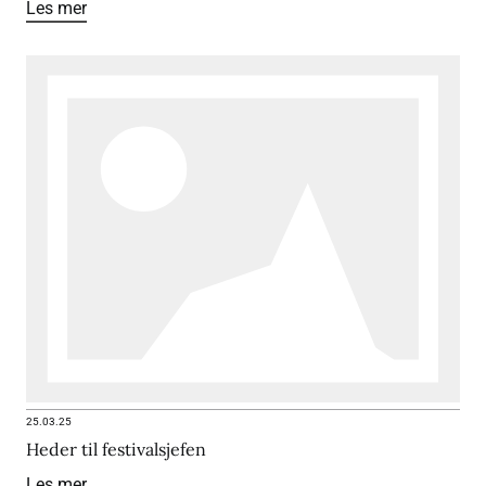
Les mer
25.03.25
Heder til festivalsjefen
Les mer