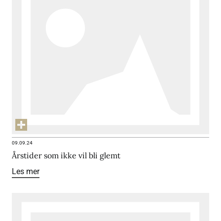
09.09.24
Årstider som ikke vil bli glemt
Les mer