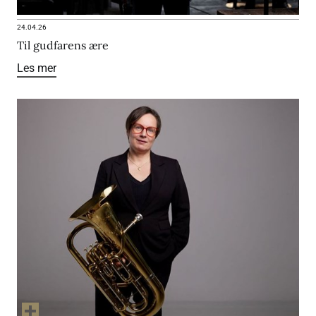
24.04.26
Til gudfarens ære
Les mer