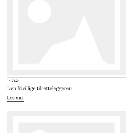
14.08.24
Den frivillige tilretteleggeren
Les mer