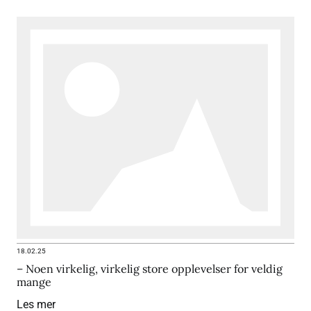
18.02.25
– Noen virkelig, virkelig store opplevelser for veldig
mange
Les mer