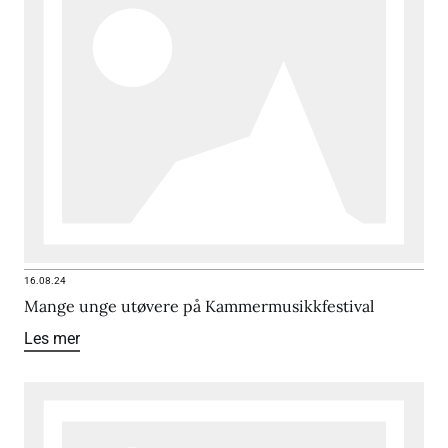
16.08.24
Mange unge utøvere på Kammermusikkfestival
Les mer