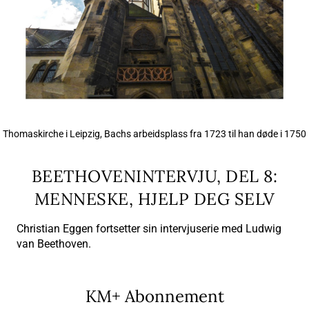
Thomaskirche i Leipzig, Bachs arbeidsplass fra 1723 til han døde i 1750
BEETHOVENINTERVJU, DEL 8:
MENNESKE, HJELP DEG SELV
Christian Eggen fortsetter sin intervjuserie med Ludwig
van Beethoven.
KM+ Abonnement