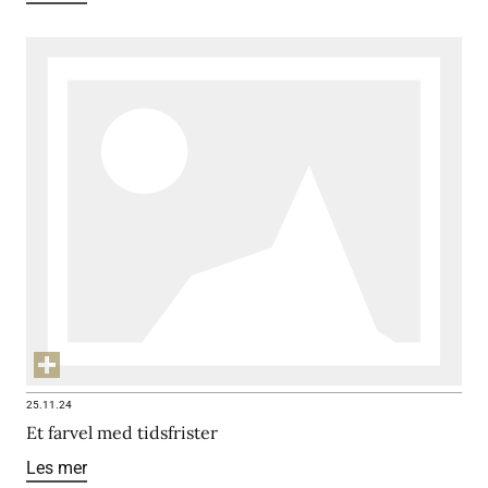
25.11.24
Et farvel med tidsfrister
Les mer