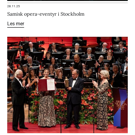
28.11.25
Samisk opera-eventyr i Stockholm
Les mer