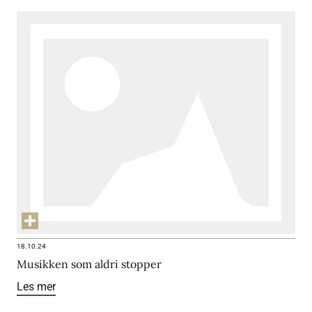
18.10.24
Musikken som aldri stopper
Les mer