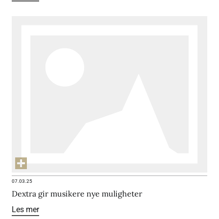
07.03.25
Dextra gir musikere nye muligheter
Les mer