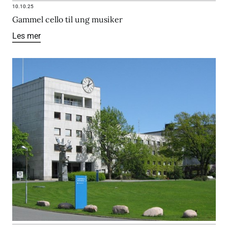
10.10.25
Gammel cello til ung musiker
Les mer