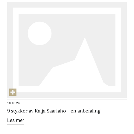
18.10.24
9 stykker av Kaija Saariaho - en anbefaling
Les mer