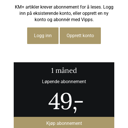
KM+ artikler krever abonnement for å leses. Logg
inn på eksisterende konto, eller opprett en ny
konto og abonnér med Vipps.
Logg inn
Opprett konto
1 måned
Løpende abonnement
49
,-
Kjøp abonnement