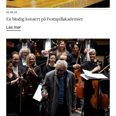
02.06.26
En blodig konsert på Festspillakademiet
Les mer