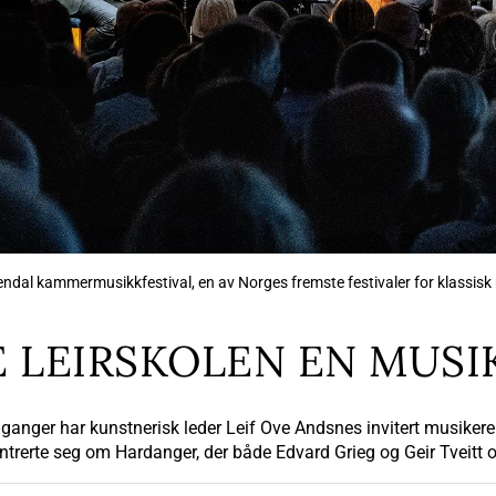
osendal kammermusikkfestival, en av Norges fremste festivaler for klassisk 
 LEIRSKOLEN EN MUSI
ganger har kunstnerisk leder Leif Ove Andsnes invitert musikere
trerte seg om Hardanger, der både Edvard Grieg og Geir Tveitt 