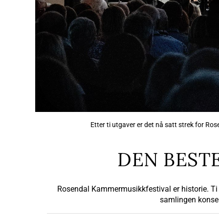
Etter ti utgaver er det nå satt strek for R
DEN BESTE
Rosendal Kammermusikkfestival er historie. Ti 
samlingen konsen