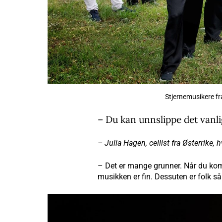
Stjernemusikere fra
– Du kan unnslippe det vanli
– Julia Hagen, cellist fra Østerrike,
– Det er mange grunner. Når du komme
musikken er fin. Dessuten er folk så 