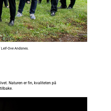
ef Leif-Ove Andsnes.
vet. Naturen er fin, kvaliteten på
tilbake.