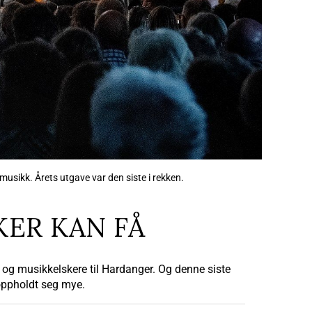
musikk. Årets utgave var den siste i rekken.
KER KAN FÅ
 og musikkelskere til Hardanger. Og denne siste
oppholdt seg mye.