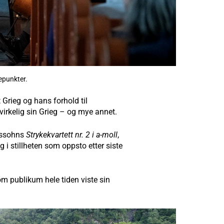
epunkter.
Grieg og hans forhold til
virkelig sin Grieg – og mye annet.
elssohns
Strykekvartett nr. 2 i a-moll
,
g i stillheten som oppsto etter siste
om publikum hele tiden viste sin