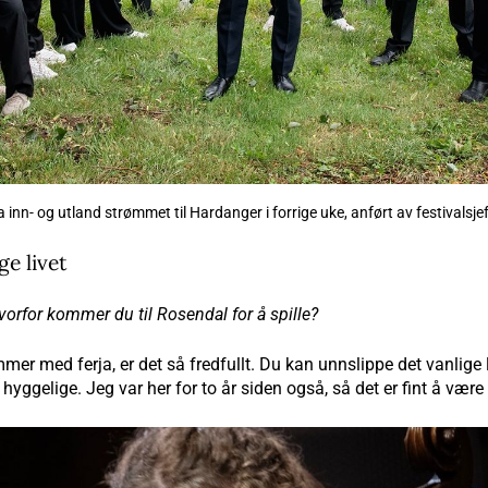
 inn- og utland strømmet til Hardanger i forrige uke, anført av festivalsj
ge livet
 hvorfor kommer du til Rosendal for å spille?
r med ferja, er det så fredfullt. Du kan unnslippe det vanlige li
hyggelige. Jeg var her for to år siden også, så det er fint å være 