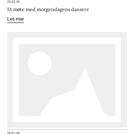
23.02.26
Et møte med morgendagens dansere
Les mer
23.01.26