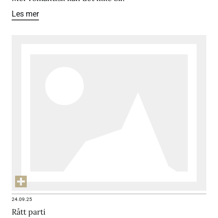
Les mer
24.09.25
Rått parti