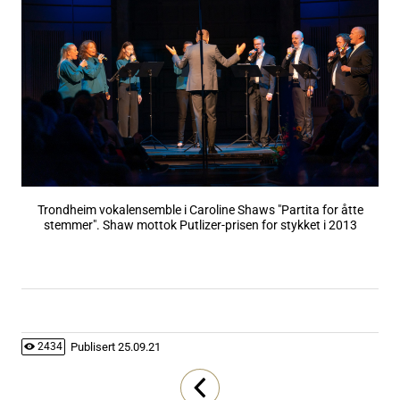
Trondheim vokalensemble i Caroline Shaws "Partita for åtte
stemmer". Shaw mottok Putlizer-prisen for stykket i 2013
Publisert
25.09.21
2434