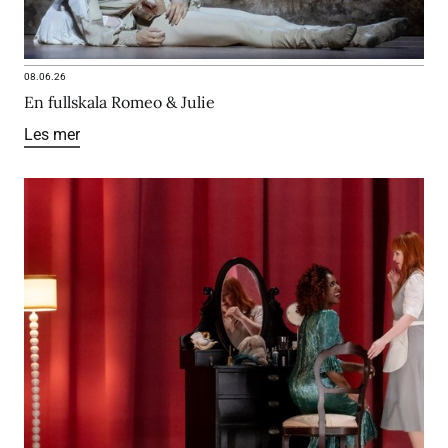
08.06.26
En fullskala Romeo & Julie
Les mer