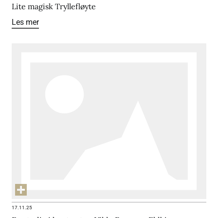
Lite magisk Tryllefløyte
Les mer
17.11.25