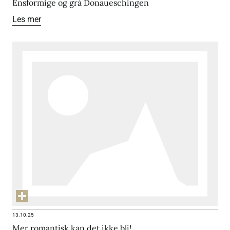
Ensformige og grå Donaueschingen
Les mer
13.10.25
Mer romantisk kan det ikke bli!