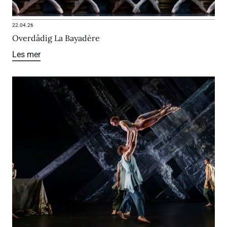
22.04.26
Overdådig La Bayadère
Les mer