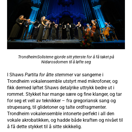
TrondheimSolistene gjorde sitt ytterste for å få taket på
Nidarosdomen til å løfte seg
I Shaws
Partita for åtte stemmer
var sangerne i
Trondheim vokalensemble utstyrt med mikrofoner, og
fikk dermed løftet Shaws detaljrike uttrykk bedre ut i
rommet. Stykket har mange sære og fine klanger, og tar
for seg et vell av teknikker – fra gregoriansk sang og
strupesang, til glidetoner og talte ordfragmenter.
Trondheim vokalensemble intonerte perfekt i all den
vokale akrobatikken, og hadde både kraften og nivået til
å få dette stykket til å sitte skikkelig.