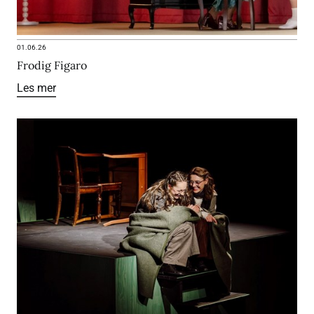
01.06.26
Frodig Figaro
Les mer