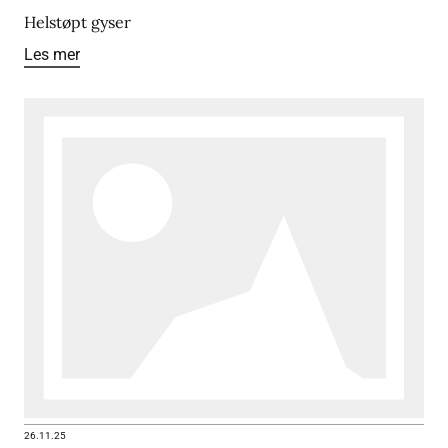
Helstøpt gyser
Les mer
26.11.25