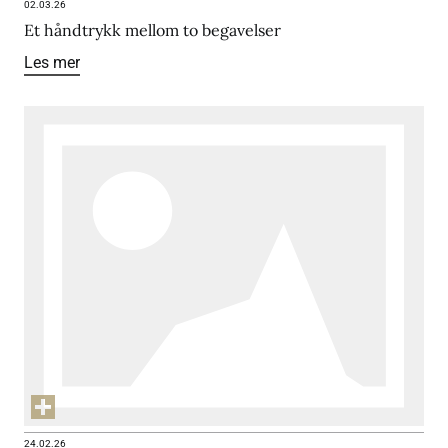
02.03.26
Et håndtrykk mellom to begavelser
Les mer
24.02.26