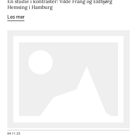
En studie i kontraster: Vilde Frang og Eldbjørg
Hemsing i Hamburg
Les mer
04.11.25