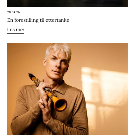
20.04.26
En forestilling til ettertanke
Les mer