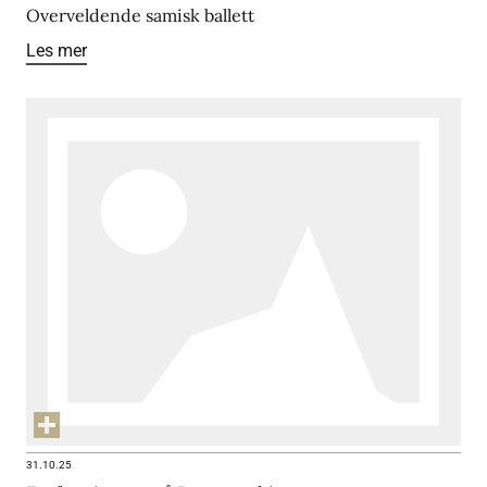
Overveldende samisk ballett
Les mer
31.10.25