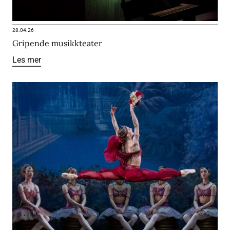
28.04.26
Gripende musikkteater
Les mer