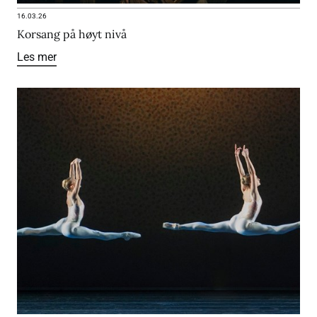
16.03.26
Korsang på høyt nivå
Les mer