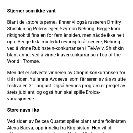
Stjerner som ikke vant
Blant de «store taperne» finner vi også russeren Dmitry
Shishkin og Polens egen Szymon Nehring. Begge kom
riktignok til finalen for fem år siden, men nådde ikke helt
opp. Begge fikk imidlertid revansj to år senere, Nehring
ved å vinne Rubinstein-konkurransen i Tel-Aviv, Shishkin
blant annet ved å vinne klaverkonkurransen Top of the
World i Tromsø.
Men det er selveste vinneren av Chopin-konkurransen for
ti år siden, Yulianna Avdeeva, som får æren av å avslutte
festivalen 31. august. Også hennes program er preget av
årets jubilant, og også hun skal spille Eroica-
variasjonene.
Store navn i kø
Ved siden av Belcea Quartet spiller blant andre fiolinisten
Alena Baeva, opprinnelig fra Kirgisistan. Hun vil bli