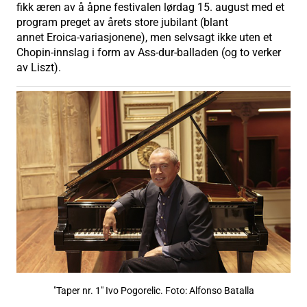
fikk æren av å åpne festivalen lørdag 15. august med et
program preget av årets store jubilant (blant
annet Eroica-variasjonene), men selvsagt ikke uten et
Chopin-innslag i form av Ass-dur-balladen (og to verker
av Liszt).
"Taper nr. 1" Ivo Pogorelic. Foto: Alfonso Batalla