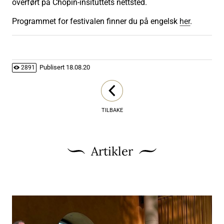
overført på Chopin-insituttets nettsted.
Programmet for festivalen finner du på engelsk
her
.
Publisert
18.08.20
2891
TILBAKE
Artikler