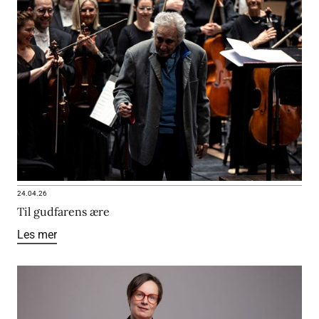
24.04.26
Til gudfarens ære
Les mer