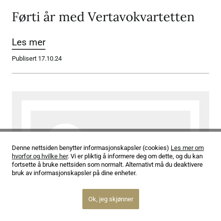
Førti år med Vertavokvartetten
Les mer
Publisert 17.10.24
Denne nettsiden benytter informasjonskapsler (cookies)
Les mer om
hvorfor og hvilke her
. Vi er pliktig å informere deg om dette, og du kan
fortsette å bruke nettsiden som normalt. Alternativt må du deaktivere
bruk av informasjonskapsler på dine enheter.
Ok, jeg skjønner