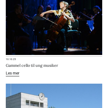
10.10.25
Gammel cello til ung musiker
Les mer