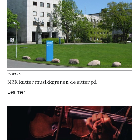
29.09.25
NRK kutter musikkgrenen de sitter på
Les mer