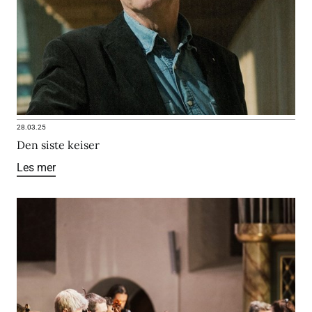
28.03.25
Den siste keiser
Les mer