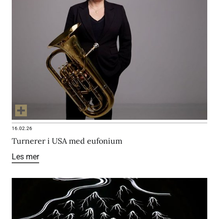
16.02.26
Turnerer i USA med eufonium
Les mer