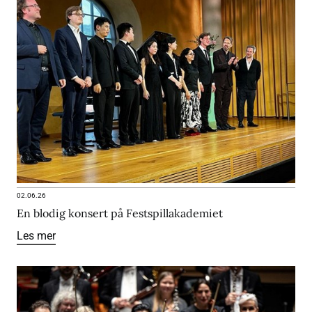
02.06.26
En blodig konsert på Festspillakademiet
Les mer