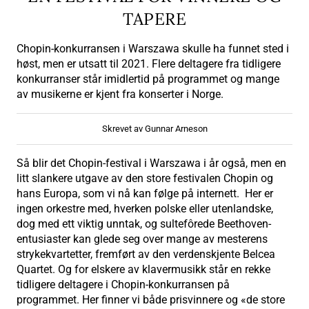
TAPERE
Chopin-konkurransen i Warszawa skulle ha funnet sted i
høst, men er utsatt til 2021. Flere deltagere fra tidligere
konkurranser står imidlertid på programmet og mange
av musikerne er kjent fra konserter i Norge.
Skrevet av Gunnar Arneson
Så blir det Chopin-festival i Warszawa i år også, men en
litt slankere utgave av den store festivalen Chopin og
hans Europa, som vi nå kan følge på internett. Her er
ingen orkestre med, hverken polske eller utenlandske,
dog med ett viktig unntak, og sultefôrede Beethoven-
entusiaster kan glede seg over mange av mesterens
strykekvartetter, fremført av den verdenskjente Belcea
Quartet. Og for elskere av klavermusikk står en rekke
tidligere deltagere i Chopin-konkurransen på
programmet. Her finner vi både prisvinnere og «de store