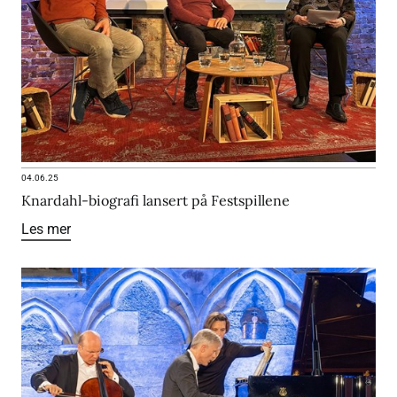
04.06.25
Knardahl-biografi lansert på Festspillene
Les mer