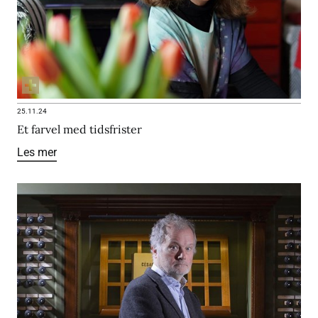
25.11.24
Et farvel med tidsfrister
Les mer