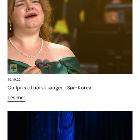
10.10.25
Gullpris til norsk sanger i Sør-Korea
Les mer