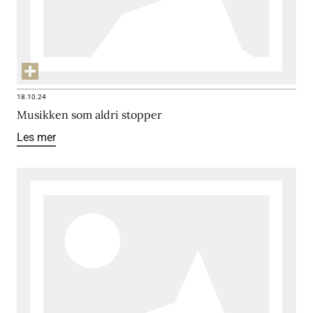
18.10.24
Musikken som aldri stopper
Les mer