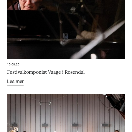
15.08.25
Festivalkomponist Vaage i Rosendal
Les mer