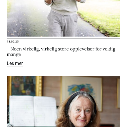
18.02.25
– Noen virkelig, virkelig store opplevelser for veldig
mange
Les mer