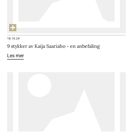
18.10.24
9 stykker av Kaija Saariaho - en anbefaling
Les mer