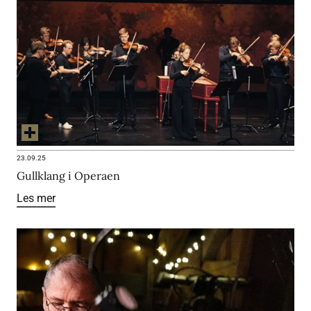
23.09.25
Gullklang i Operaen
Les mer