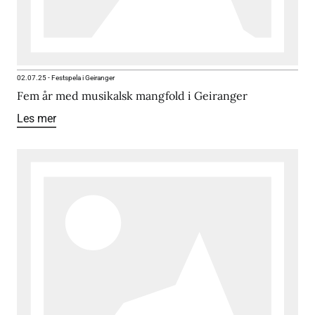
02.07.25
-
Festspela i Geiranger
Fem år med musikalsk mangfold i Geiranger
Les mer