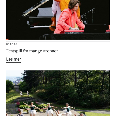
05.06.26
Festspill fra mange arenaer
Les mer