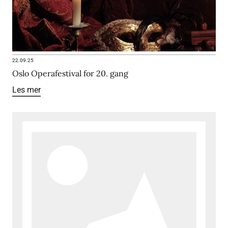
22.09.25
Oslo Operafestival for 20. gang
Les mer