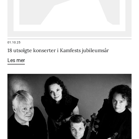
01.10.25
18 utsolgte konserter i Kamfests jubileumsår
Les mer