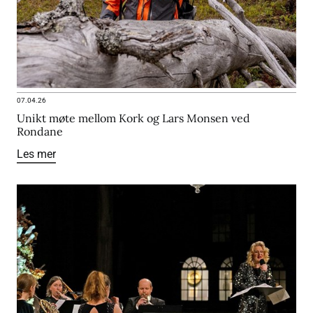
07.04.26
Unikt møte mellom Kork og Lars Monsen ved
Rondane
Les mer