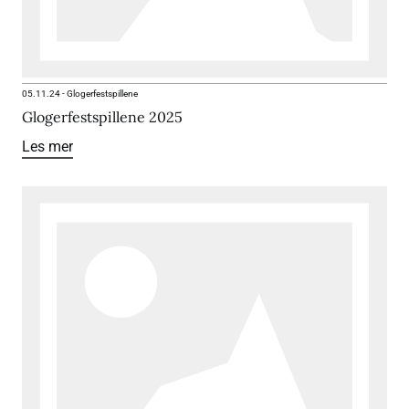
05.11.24
-
Glogerfestspillene
Glogerfestspillene 2025
Les mer