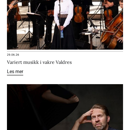
29.06.26
Variert musikk i vakre Valdres
Les mer