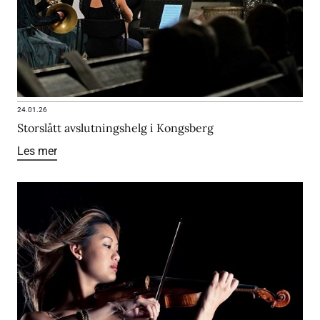
24.01.26
Storslått avslutningshelg i Kongsberg
Les mer