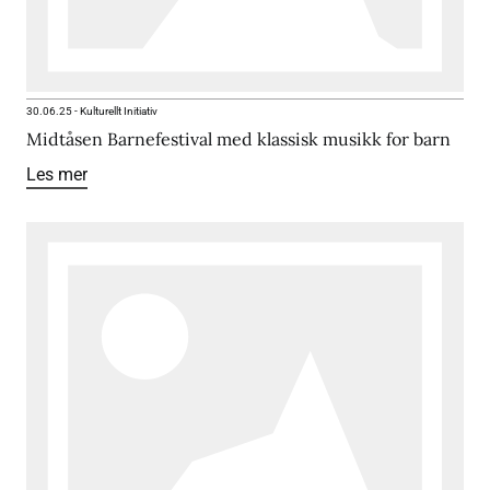
30.06.25
-
Kulturellt Initiativ
Midtåsen Barnefestival med klassisk musikk for barn
Les mer