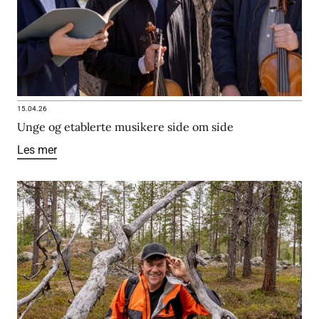
15.04.26
Unge og etablerte musikere side om side
Les mer