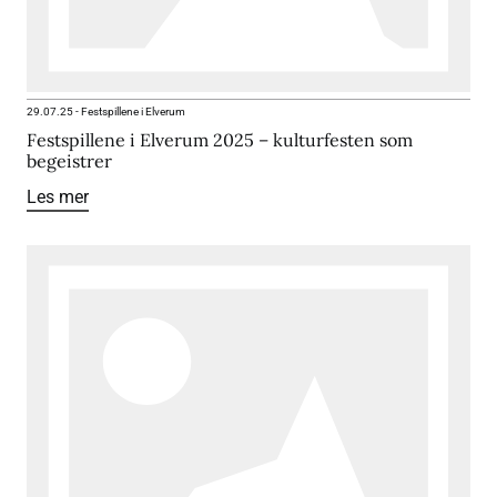
29.07.25
-
Festspillene i Elverum
Festspillene i Elverum 2025 – kulturfesten som
begeistrer
Les mer