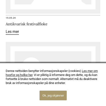
15.05.24
Antikvarisk festivalfloke
Les mer
Denne nettsiden benytter informasjonskapsler (cookies)
Les mer om
hvorfor og hvilke her
. Vi er pliktig å informere deg om dette, og du kan
fortsette å bruke nettsiden som normalt. Alternativt må du deaktivere
bruk av informasjonskapsler på dine enheter.
Ok, jeg skjønner