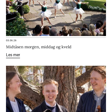
03.06.26
Midtåsen morgen, middag og kveld
Les mer