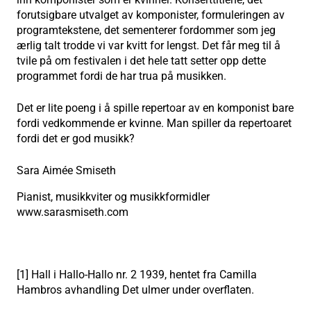
forutsigbare utvalget av komponister, formuleringen av
programtekstene, det sementerer fordommer som jeg
ærlig talt trodde vi var kvitt for lengst. Det får meg til å
tvile på om festivalen i det hele tatt setter opp dette
programmet fordi de har trua på musikken.
Det er lite poeng i å spille repertoar av en komponist bare
fordi vedkommende er kvinne. Man spiller da repertoaret
fordi det er god musikk?
Sara Aimée Smiseth
Pianist, musikkviter og musikkformidler
www.sarasmiseth.com
[1] Hall i Hallo-Hallo nr. 2 1939, hentet fra Camilla
Hambros avhandling Det ulmer under overflaten.