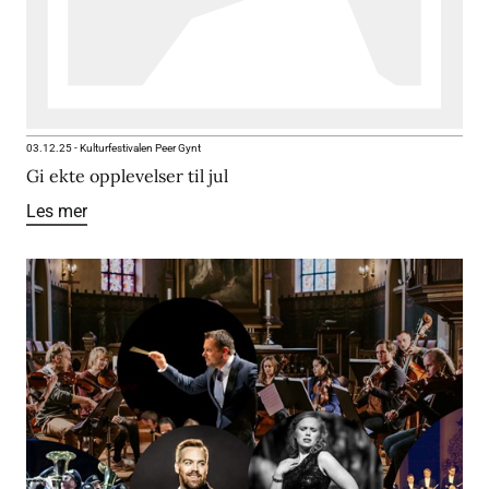
03.12.25
-
Kulturfestivalen Peer Gynt
Gi ekte opplevelser til jul
Les mer