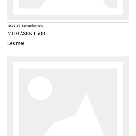
10.06.24
-
Kulturellt initiativ
MIDTÅSEN I 500
Les mer