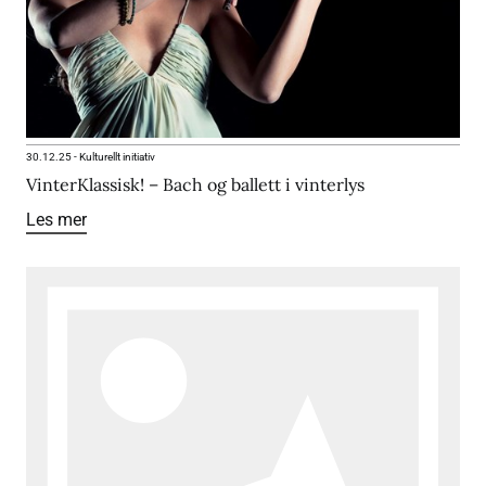
30.12.25
-
Kulturellt initiativ
VinterKlassisk! – Bach og ballett i vinterlys
Les mer