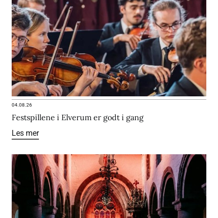
04.08.26
Festspillene i Elverum er godt i gang
Les mer