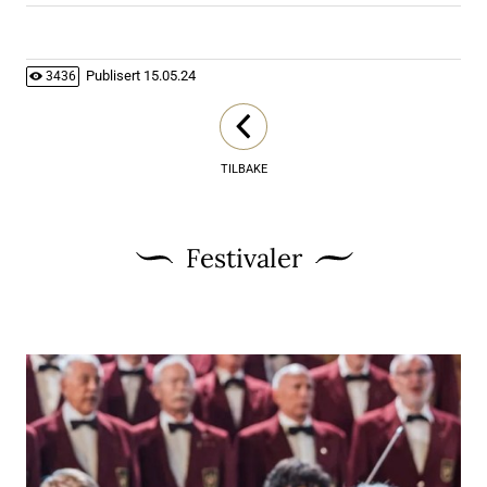
Publisert
15.05.24
3436
TILBAKE
Festivaler