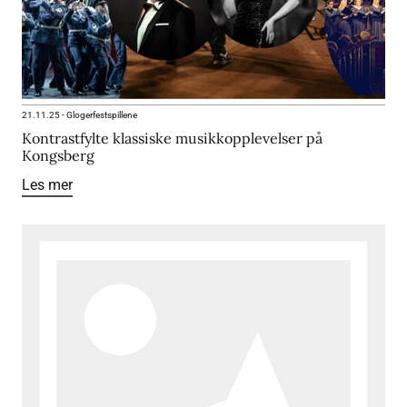
21.11.25
-
Glogerfestspillene
Kontrastfylte klassiske musikkopplevelser på
Kongsberg
Les mer