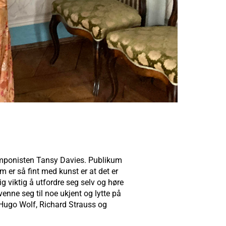
omponisten Tansy Davies. Publikum
m er så fint med kunst er at det er
 viktig å utfordre seg selv og høre
venne seg til noe ukjent og lytte på
v Hugo Wolf, Richard Strauss og