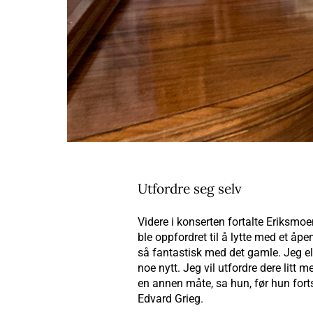
Utfordre seg selv
Videre i konserten fortalte Eriksm
ble oppfordret til å lytte med et åp
så fantastisk med det gamle. Jeg el
noe nytt. Jeg vil utfordre dere litt
en annen måte, sa hun, før hun forts
Edvard Grieg.