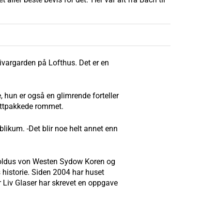
vargarden på Lofthus. Det er en
, hun er også en glimrende forteller
 tettpakkede rommet.
blikum. -Det blir noe helt annet enn
Arnoldus von Westen Sydow Koren og
 historie. Siden 2004 har huset
 Liv Glaser har skrevet en oppgave