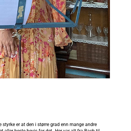
e styrke er at den i større grad enn mange andre
aller beste bevis for det. Her var alt fra Bach til