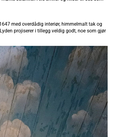
 1647 med overdådig interiør, himmelmalt tak og
Lyden projiserer i tillegg veldig godt, noe som gjør