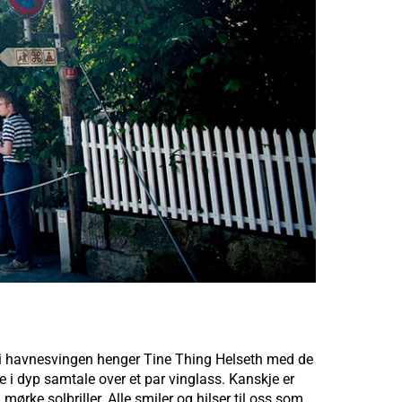
e i havnesvingen henger Tine Thing Helseth med de
e i dyp samtale over et par vinglass. Kanskje er
ke solbriller. Alle smiler og hilser til oss som