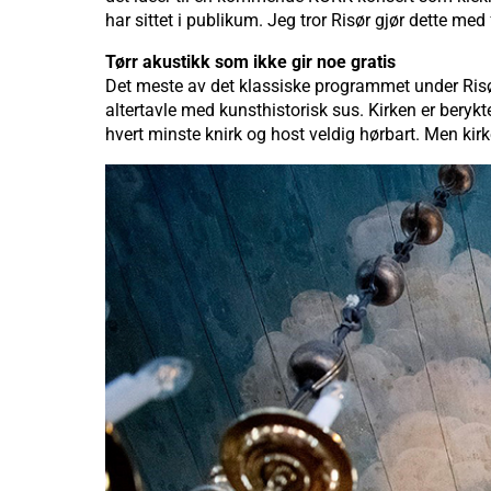
har sittet i publikum. Jeg tror Risør gjør dette med 
Tørr akustikk som ikke gir noe gratis
Det meste av det klassiske programmet under Risø
altertavle med kunsthistorisk sus. Kirken er berykte
hvert minste knirk og host veldig hørbart. Men kirken