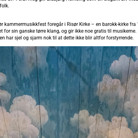
folk.
r kammermusikkfest foregår i Risør Kirke – en barokk-kirke fra
t for sin ganske tørre klang, og gir ikke noe gratis til musikerne. 
 har sjel og sjarm nok til at dette ikke blir altfor forstyrrende.