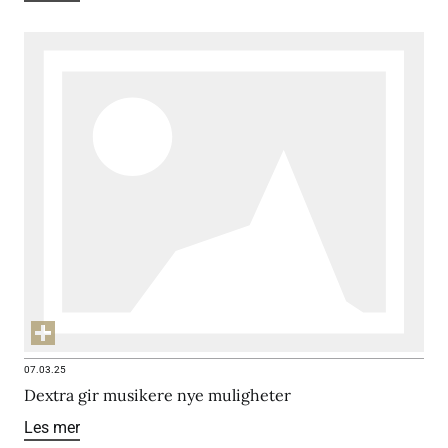
07.03.25
Dextra gir musikere nye muligheter
Les mer