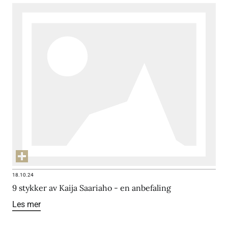
18.10.24
9 stykker av Kaija Saariaho - en anbefaling
Les mer