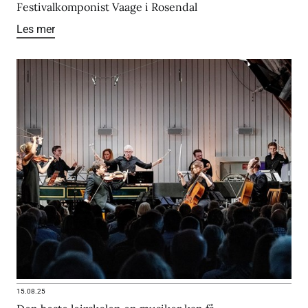
Festivalkomponist Vaage i Rosendal
Les mer
15.08.25