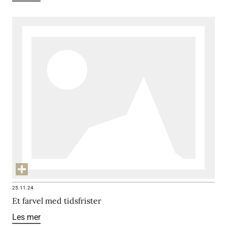
25.11.24
Et farvel med tidsfrister
Les mer