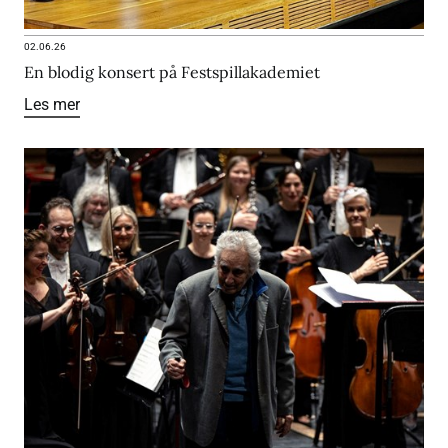
02.06.26
En blodig konsert på Festspillakademiet
Les mer