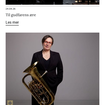
24.04.26
Til gudfarens ære
Les mer