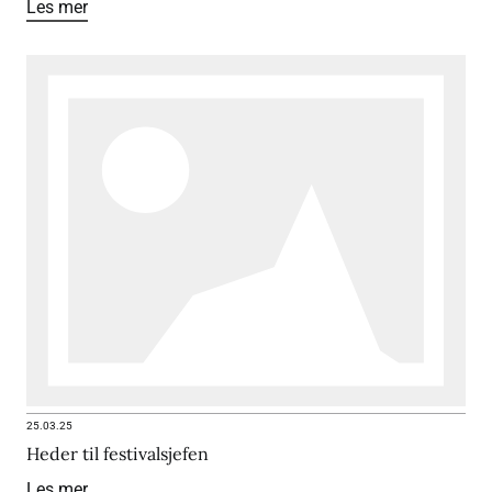
Les mer
25.03.25
Heder til festivalsjefen
Les mer