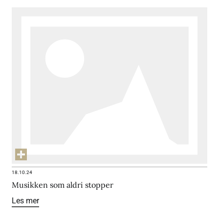
18.10.24
Musikken som aldri stopper
Les mer