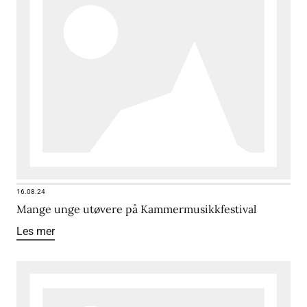
16.08.24
Mange unge utøvere på Kammermusikkfestival
Les mer