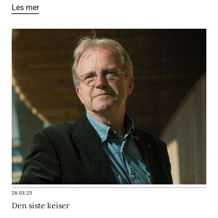
Les mer
28.03.25
Den siste keiser