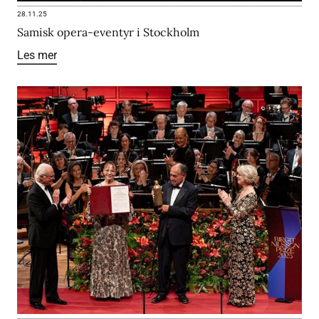
28.11.25
Samisk opera-eventyr i Stockholm
Les mer