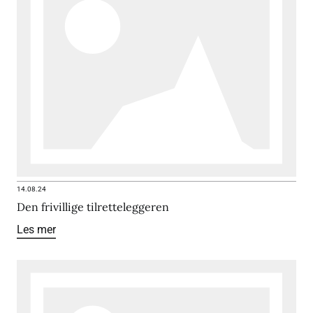
14.08.24
Den frivillige tilretteleggeren
Les mer