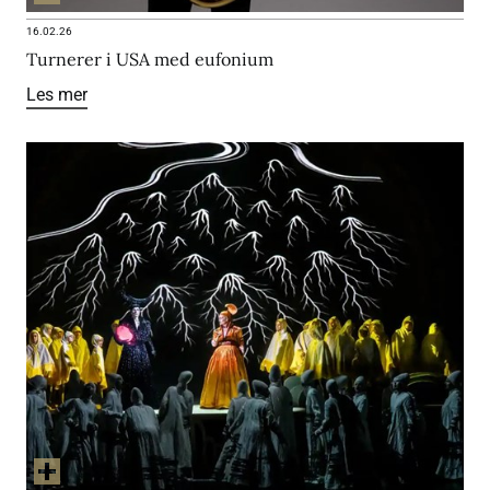
16.02.26
Turnerer i USA med eufonium
Les mer