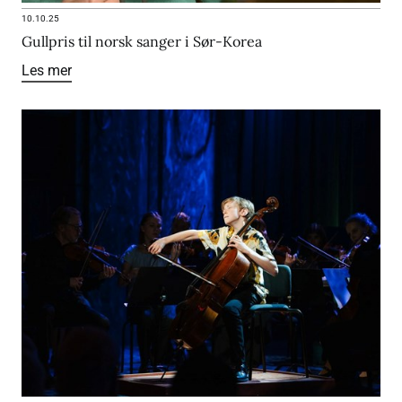
10.10.25
Gullpris til norsk sanger i Sør-Korea
Les mer