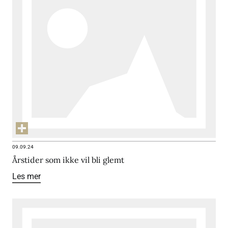
09.09.24
Årstider som ikke vil bli glemt
Les mer