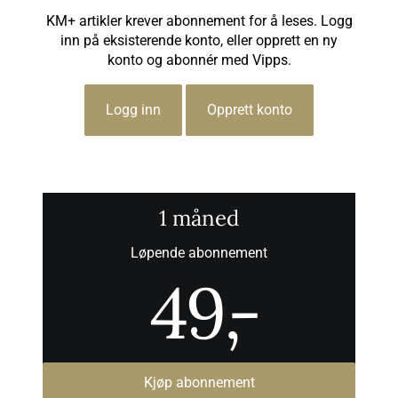
KM+ artikler krever abonnement for å leses. Logg
inn på eksisterende konto, eller opprett en ny
konto og abonnér med Vipps.
Logg inn
Opprett konto
1 måned
Løpende abonnement
49
,-
Kjøp abonnement