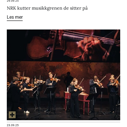
29.09.25
NRK kutter musikkgrenen de sitter på
Les mer
23.09.25