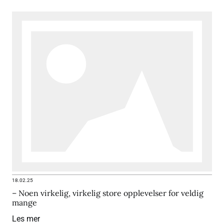
18.02.25
– Noen virkelig, virkelig store opplevelser for veldig
mange
Les mer