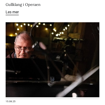
Gullklang i Operaen
Les mer
15.08.25