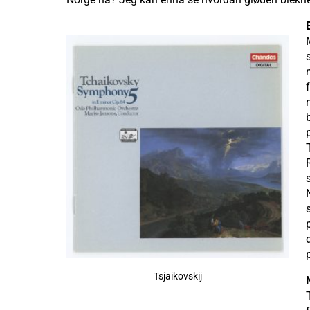
Tsjaikovskij