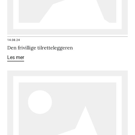
14.08.24
Den frivillige tilretteleggeren
Les mer