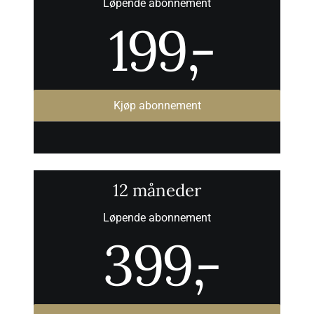
Løpende abonnement
199
,-
Kjøp abonnement
12 måneder
Løpende abonnement
399
,-