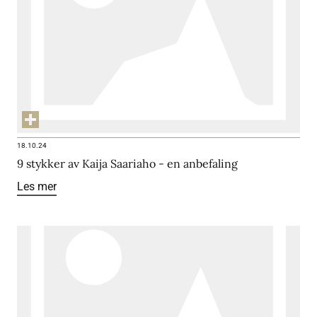
18.10.24
9 stykker av Kaija Saariaho - en anbefaling
Les mer