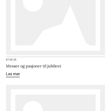
07.03.25
Messer og pasjoner til jubileet
Les mer