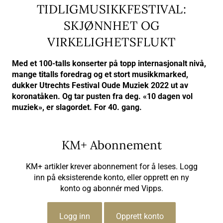
TIDLIGMUSIKKFESTIVAL:
SKJØNNHET OG
VIRKELIGHETSFLUKT
Med et 100-talls konserter på topp internasjonalt nivå,
mange titalls foredrag og et stort musikkmarked,
dukker Utrechts Festival Oude Muziek 2022 ut av
koronatåken. Og tar pusten fra deg. «10 dagen vol
muziek», er slagordet. For 40. gang.
KM+ Abonnement
KM+ artikler krever abonnement for å leses. Logg
inn på eksisterende konto, eller opprett en ny
konto og abonnér med Vipps.
Logg inn
Opprett konto