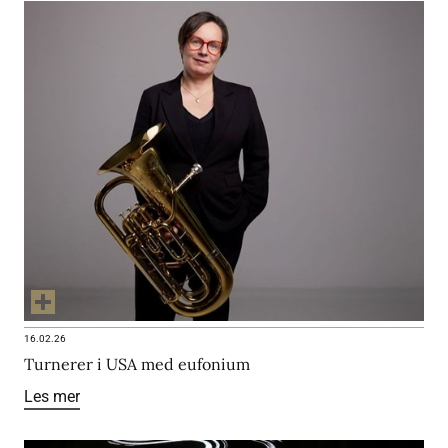
16.02.26
Turnerer i USA med eufonium
Les mer