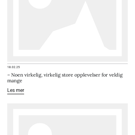
18.02.25
– Noen virkelig, virkelig store opplevelser for veldig
mange
Les mer