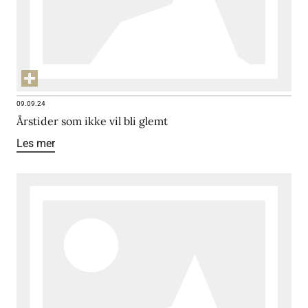
09.09.24
Årstider som ikke vil bli glemt
Les mer