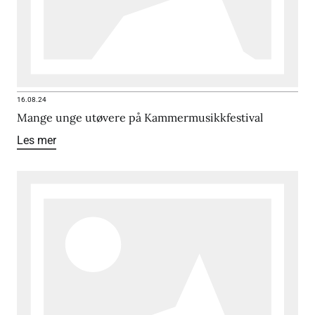
16.08.24
Mange unge utøvere på Kammermusikkfestival
Les mer