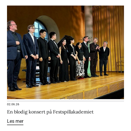
02.06.26
En blodig konsert på Festspillakademiet
Les mer