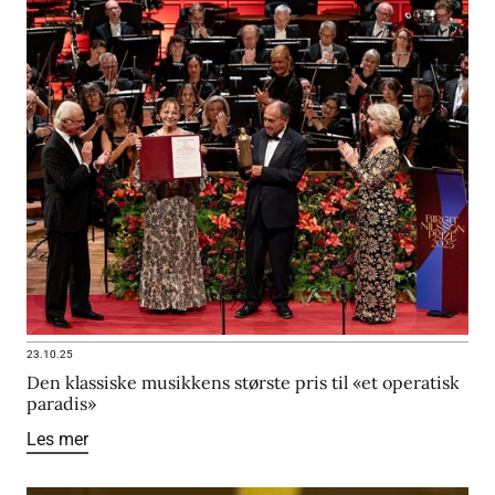
23.10.25
Den klassiske musikkens største pris til «et operatisk
paradis»
Les mer