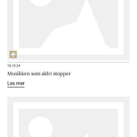
18.10.24
Musikken som aldri stopper
Les mer