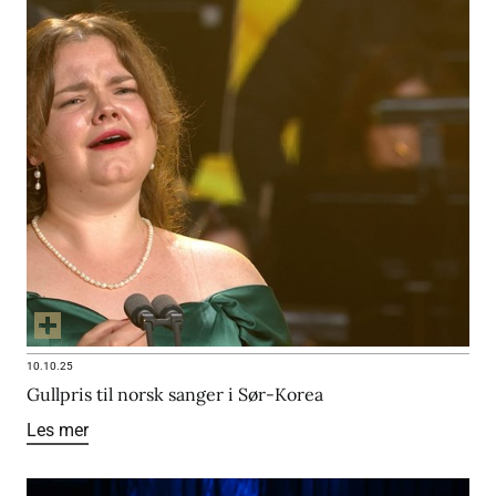
10.10.25
Gullpris til norsk sanger i Sør-Korea
Les mer