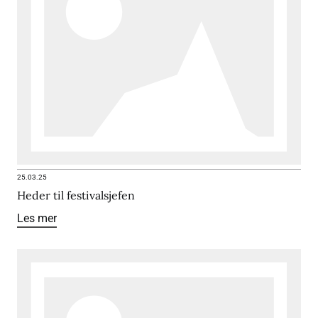
25.03.25
Heder til festivalsjefen
Les mer