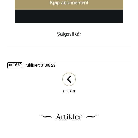
Kjøp abonnement
Salgsvilkår
Publisert
31.08.22
1638
TILBAKE
Artikler