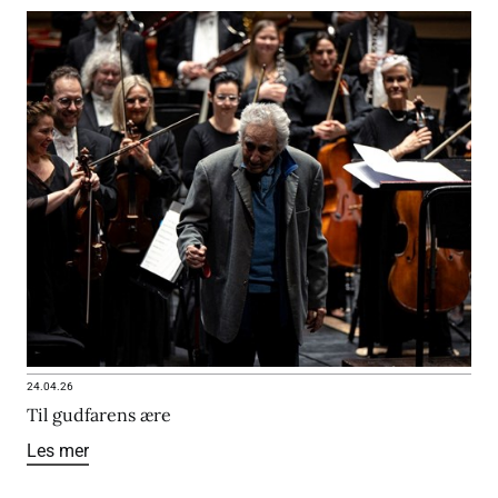
24.04.26
Til gudfarens ære
Les mer