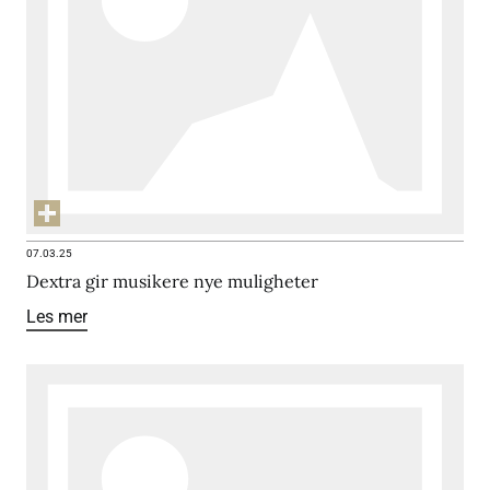
07.03.25
Dextra gir musikere nye muligheter
Les mer