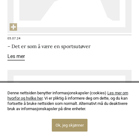
05.07.24
– Det er som å være en sportsutøver
Les mer
Denne nettsiden benytter informasjonskapsler (cookies)
Les mer om
hvorfor og hvilke her
. Vi er pliktig å informere deg om dette, og du kan
fortsette å bruke nettsiden som normalt. Alternativt må du deaktivere
bruk av informasjonskapsler på dine enheter.
Ok, jeg skjønner