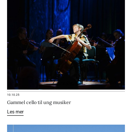
10.10.25
Gammel cello til ung musiker
Les mer