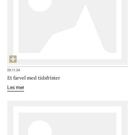
25.11.24
Et farvel med tidsfrister
Les mer