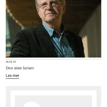
28.03.25
Den siste keiser
Les mer