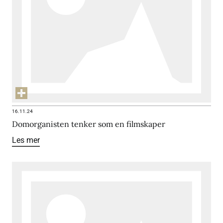
16.11.24
Domorganisten tenker som en filmskaper
Les mer