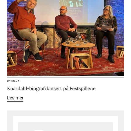
04.06.25
Knardahl-biografi lansert på Festspillene
Les mer