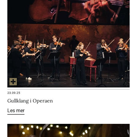
23.09.25
Gullklang i Operaen
Les mer