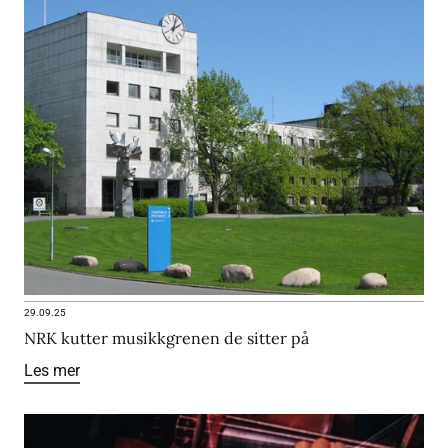
29.09.25
NRK kutter musikkgrenen de sitter på
Les mer