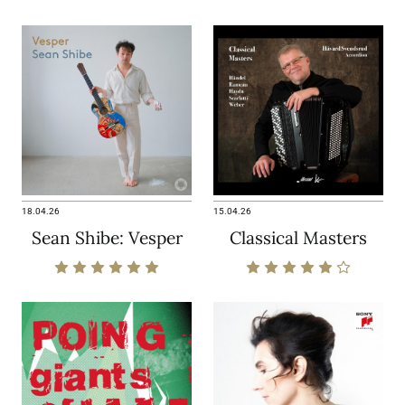
18.04.26
15.04.26
Sean Shibe: Vesper
Classical Masters