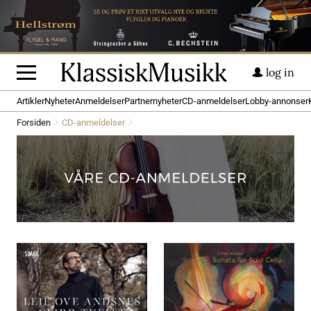
log in
Artikler
Nyheter
Anmeldelser
Partnernyheter
CD-anmeldelser
Lobby-annonser
Forsiden
CD-anmeldelser