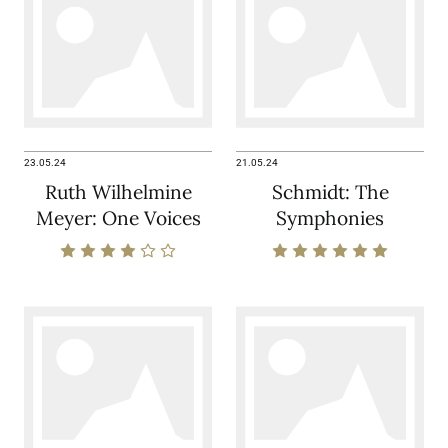
23.05.24
21.05.24
Ruth Wilhelmine
Schmidt: The
Meyer: One Voices
Symphonies