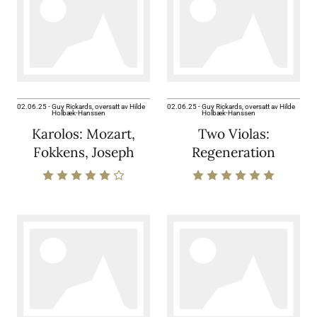
02.06.25
-
Guy Rickards, oversatt av Hilde
02.06.25
-
Guy Rickards, oversatt av Hilde
Holbæk-Hanssen
Holbæk-Hanssen
Karolos: Mozart,
Two Violas:
Fokkens, Joseph
Regeneration