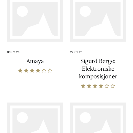
03.02.26
29.01.26
Amaya
Sigurd Berge:
Elektroniske
komposisjoner