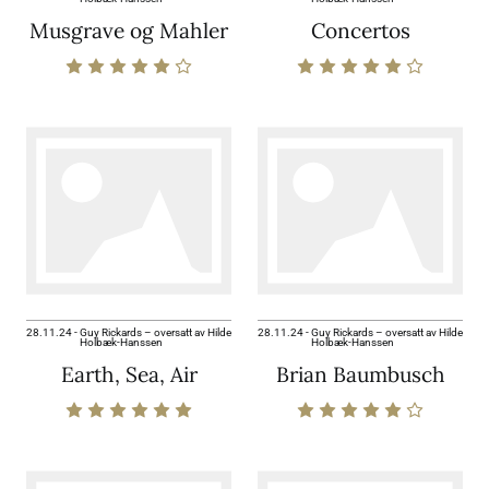
Musgrave og Mahler
Concertos
28.11.24
-
Guy Rickards – oversatt av Hilde
28.11.24
-
Guy Rickards – oversatt av Hilde
Holbæk-Hanssen
Holbæk-Hanssen
Earth, Sea, Air
Brian Baumbusch