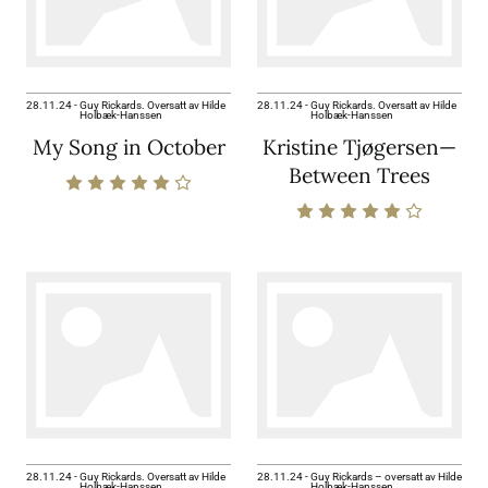
28.11.24
-
Guy Rickards. Oversatt av Hilde
28.11.24
-
Guy Rickards. Oversatt av Hilde
Holbæk-Hanssen
Holbæk-Hanssen
My Song in October
Kristine Tjøgersen—
Between Trees
28.11.24
-
Guy Rickards. Oversatt av Hilde
28.11.24
-
Guy Rickards – oversatt av Hilde
Holbæk-Hanssen
Holbæk-Hanssen