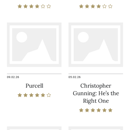
09.02.26
05.02.26
Purcell
Christopher
Gunning: He’s the
Right One