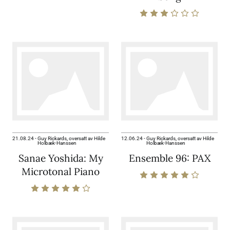
21.08.24
-
Guy Rickards, oversatt av Hilde
12.06.24
-
Guy Rickards, oversatt av Hilde
Holbæk-Hanssen
Holbæk-Hanssen
Sanae Yoshida: My
Ensemble 96: PAX
Microtonal Piano