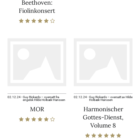
Beethoven:
Fiolinkonsert
02.12.24
-
Guy Rickards – oversatt fra
02.12.24
-
Guy Rickards – oversatt av Hilde
engelsk Hilde Holbæk-Hanssen
Holbæk-Hanssen
MOR
Harmonischer
Gottes-Dienst,
Volume 8