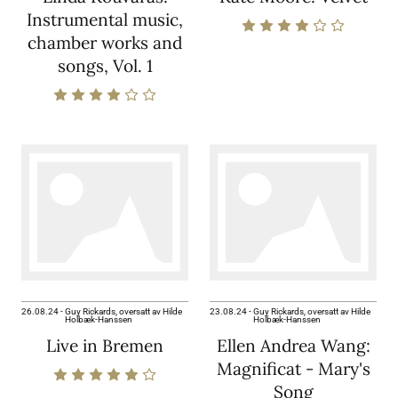
Instrumental music,
chamber works and
songs, Vol. 1
26.08.24
-
Guy Rickards, oversatt av Hilde
23.08.24
-
Guy Rickards, oversatt av Hilde
Holbæk-Hanssen
Holbæk-Hanssen
Live in Bremen
Ellen Andrea Wang:
Magnificat - Mary's
Song