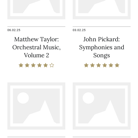
06.02.25
03.02.25
Matthew Taylor:
John Pickard:
Orchestral Music,
Symphonies and
Volume 2
Songs