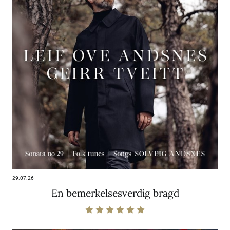
29.07.26
En bemerkelsesverdig bragd