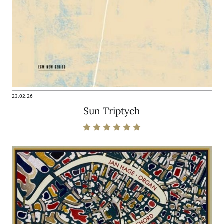
23.02.26
Sun Triptych