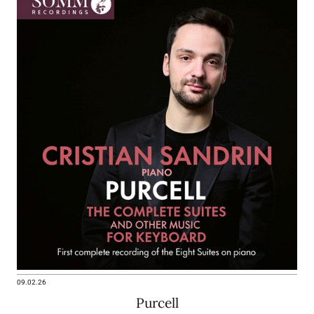
09.02.26
Purcell