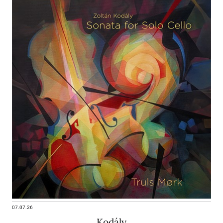
07.07.26
Kodály