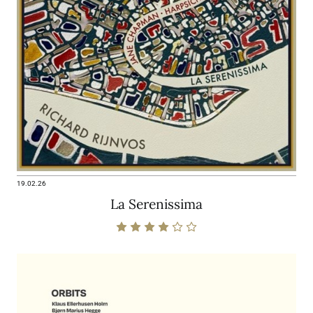
19.02.26
La Serenissima