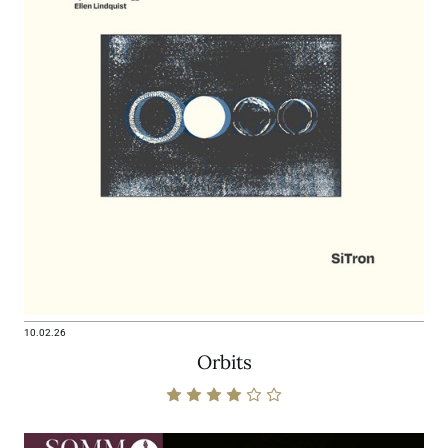
10.02.26
Orbits