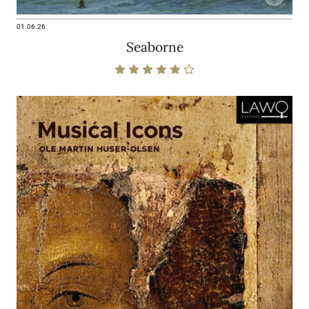
01.06.26
Seaborne