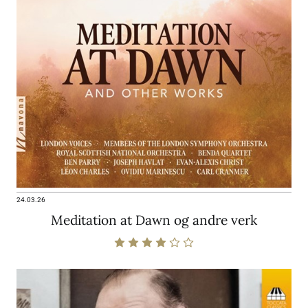
24.03.26
Meditation at Dawn og andre verk