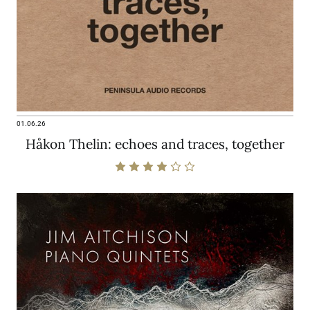
01.06.26
Håkon Thelin: echoes and traces, together