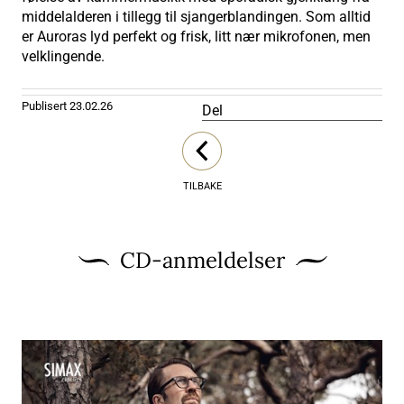
middelalderen i tillegg til sjangerblandingen. Som alltid
er Auroras lyd perfekt og frisk, litt nær mikrofonen, men
velklingende.
Publisert
23.02.26
Del
TILBAKE
CD-anmeldelser