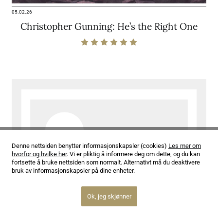
05.02.26
Christopher Gunning: He’s the Right One
Denne nettsiden benytter informasjonskapsler (cookies)
Les mer om
hvorfor og hvilke her
. Vi er pliktig å informere deg om dette, og du kan
fortsette å bruke nettsiden som normalt. Alternativt må du deaktivere
bruk av informasjonskapsler på dine enheter.
Ok, jeg skjønner