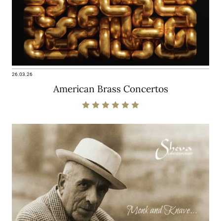
26.03.26
American Brass Concertos