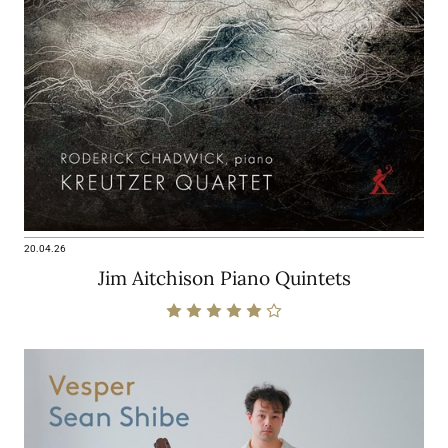
20.04.26
Jim Aitchison Piano Quintets