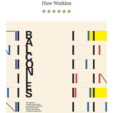
Huw Watkins