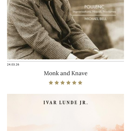
24.03.26
Monk and Knave