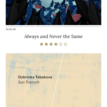
23.02.26
Always and Never the Same