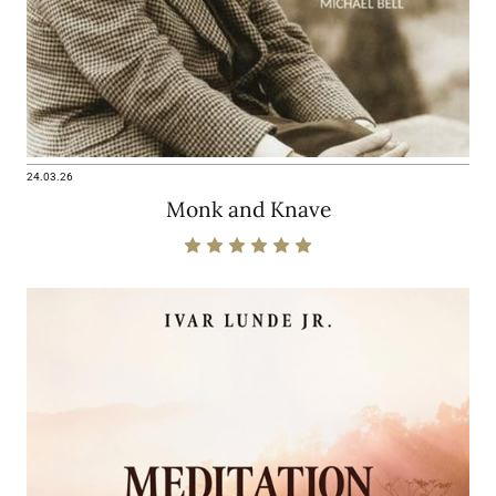
24.03.26
Monk and Knave