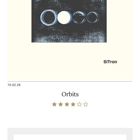
10.02.26
Orbits