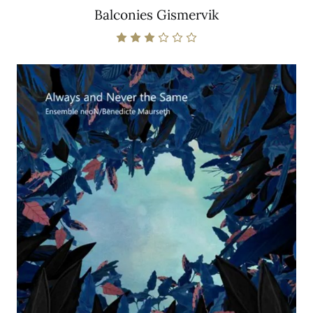
Balconies Gismervik