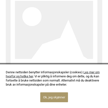
Denne nettsiden benytter informasjonskapsler (cookies)
Les mer om
hvorfor og hvilke her
. Vi er pliktig å informere deg om dette, og du kan
fortsette å bruke nettsiden som normalt. Alternativt må du deaktivere
09.02.26
bruk av informasjonskapsler på dine enheter.
Purcell
Ok, jeg skjønner