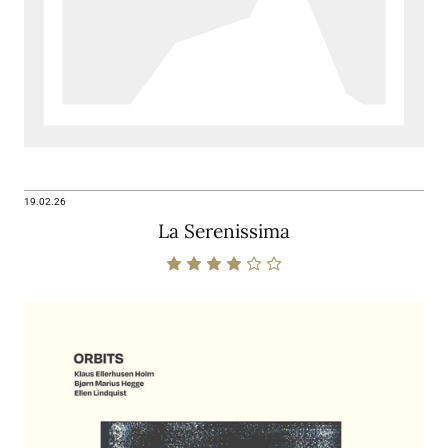
19.02.26
La Serenissima