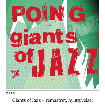
15.04.26
Giants of Jazz – remastret, nyutgivelse!