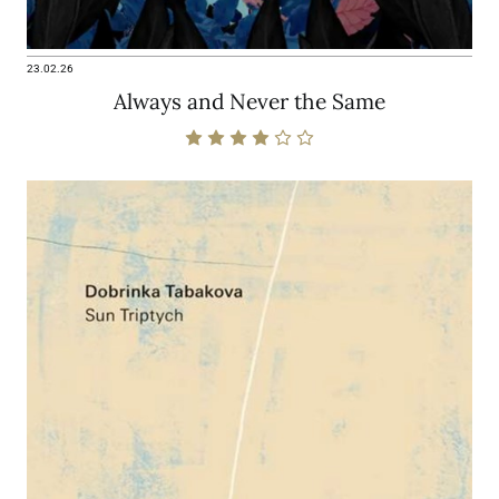
23.02.26
Always and Never the Same