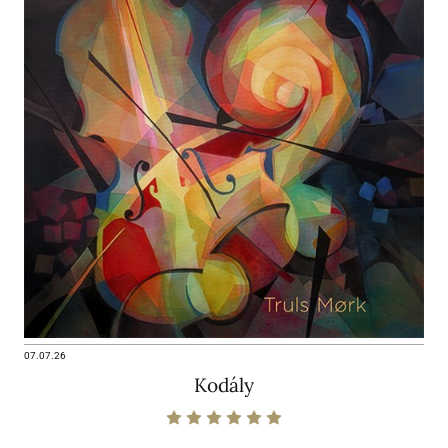
07.07.26
Kodály