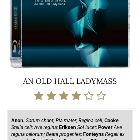
AN OLD HALL LADYMASS
Anon.
Sarum chant, Pia mater; Regina celi;
Cooke
Stella celi; Ave regina;
Eriksen
Sol lucet;
Power
Ave
regina celorum; Beata progenies;
Fonteyns
Regali ex