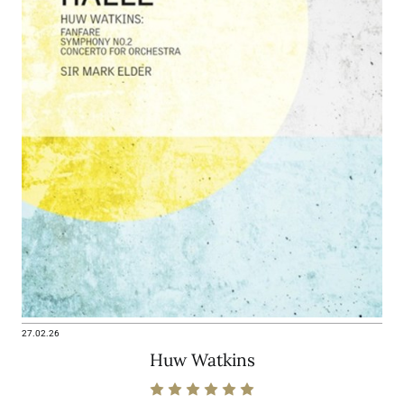
27.02.26
Huw Watkins