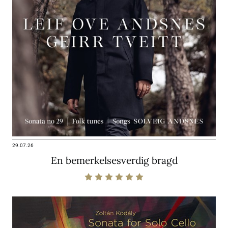
29.07.26
En bemerkelsesverdig bragd