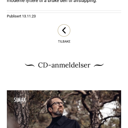
moderne lyttere til å bruke den til avslapping.
Publisert
13.11.23
TILBAKE
CD-anmeldelser