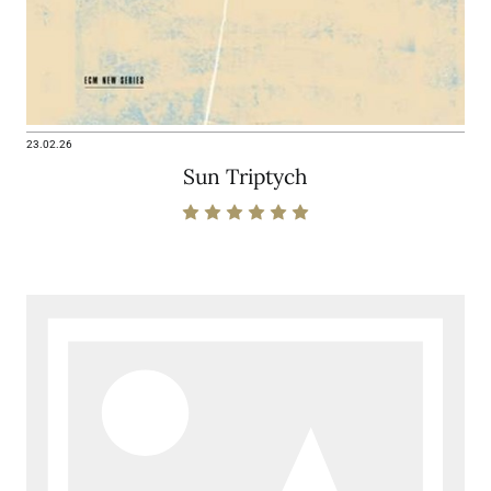
23.02.26
Sun Triptych