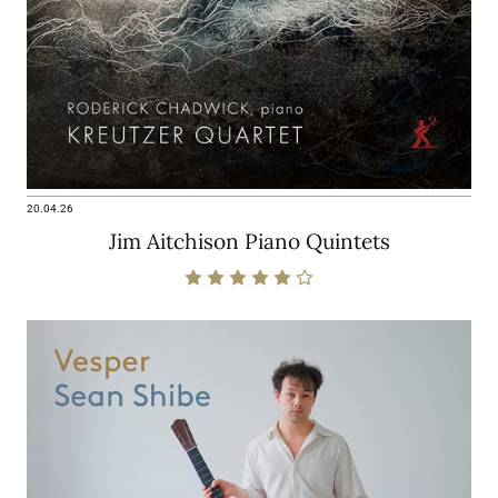
20.04.26
Jim Aitchison Piano Quintets