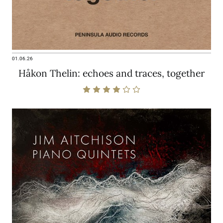
01.06.26
Håkon Thelin: echoes and traces, together