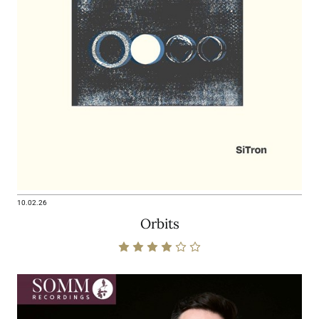
10.02.26
Orbits