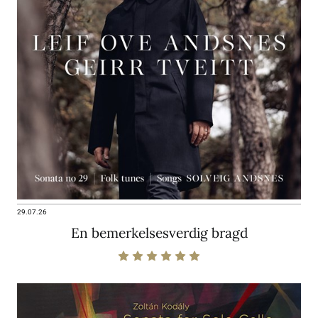
29.07.26
En bemerkelsesverdig bragd