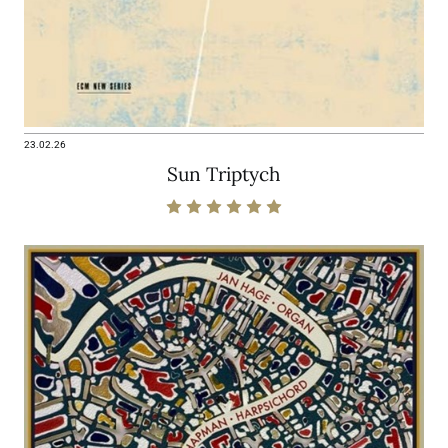
23.02.26
Sun Triptych