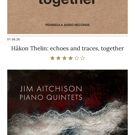
01.06.26
Håkon Thelin: echoes and traces, together