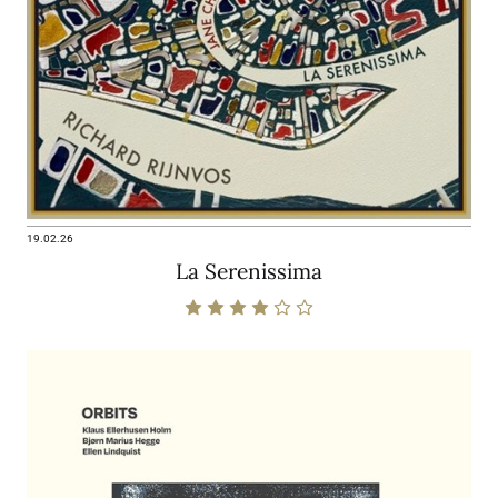
19.02.26
La Serenissima