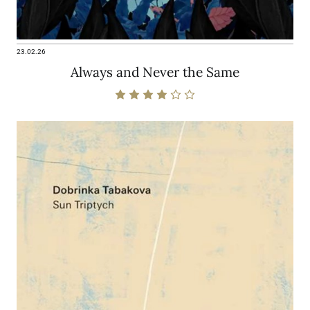
23.02.26
Always and Never the Same