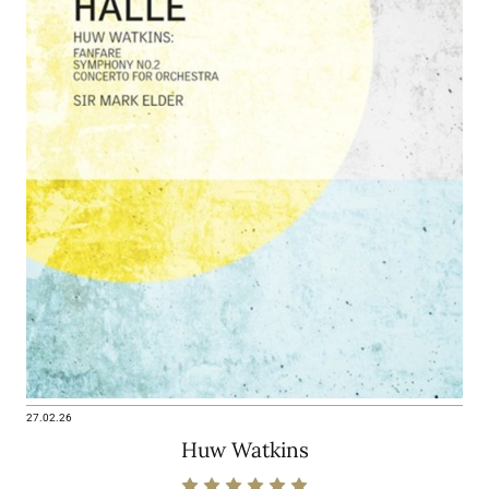
27.02.26
Huw Watkins