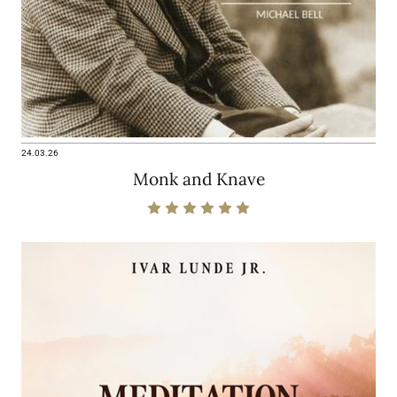
24.03.26
Monk and Knave