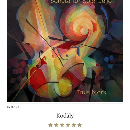
07.07.26
Kodály