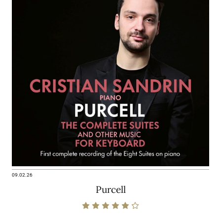
09.02.26
Purcell