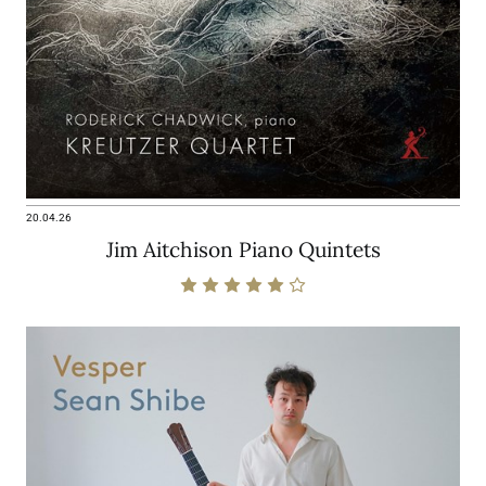
20.04.26
Jim Aitchison Piano Quintets