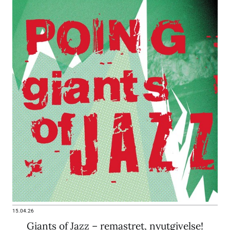
15.04.26
Giants of Jazz – remastret, nyutgivelse!