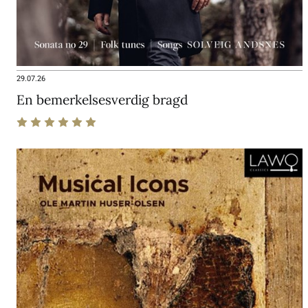
29.07.26
En bemerkelsesverdig bragd