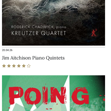
20.04.26
Jim Aitchison Piano Quintets