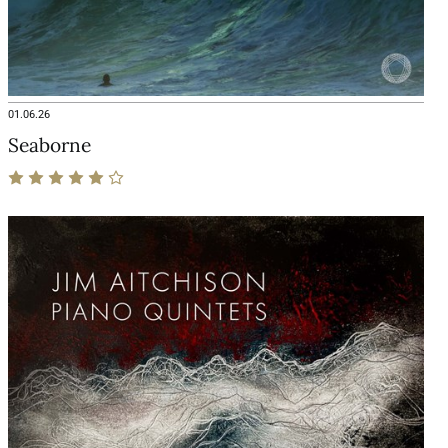
01.06.26
Seaborne