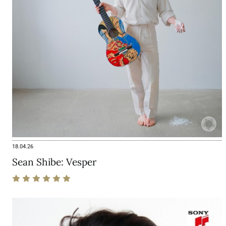
18.04.26
Sean Shibe: Vesper