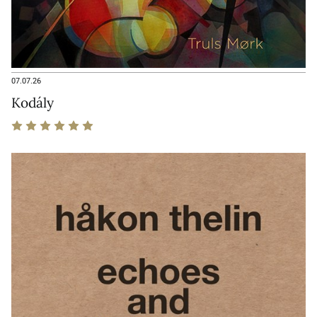
07.07.26
Kodály