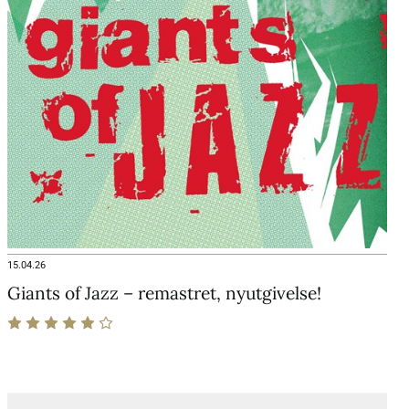
15.04.26
Giants of Jazz – remastret, nyutgivelse!