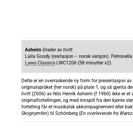
Asheim
Grader av hvitt
Laila Goody (resitasjon – norsk versjon). Petronella 
Lawo Classics
LWC1206 (58 minutter x2)
Dette er en overraskende ny form for presentasjon av e
originalspråket (her norsk) på plate 1, og så gjenta 
hvitt
(2006) av Nils Henrik Asheim (f.1960) ikke er et
originalfortellingen, og med innspill fra den kjente 
fortelling får et musikalsk akkompagnement eller bakt
Skognymfen
) til Schönberg (
En overlevende fra Wars