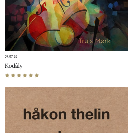
07.07.26
Kodály