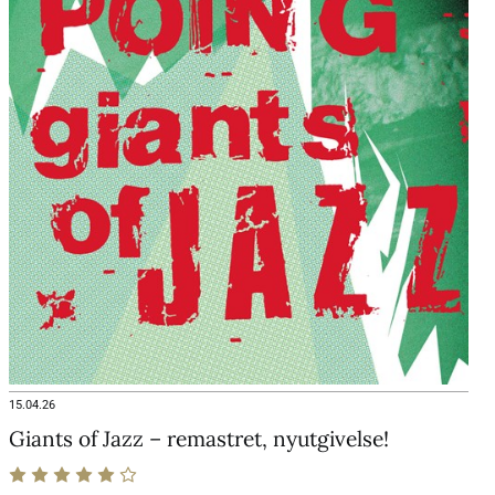
15.04.26
Giants of Jazz – remastret, nyutgivelse!