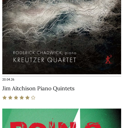
20.04.26
Jim Aitchison Piano Quintets