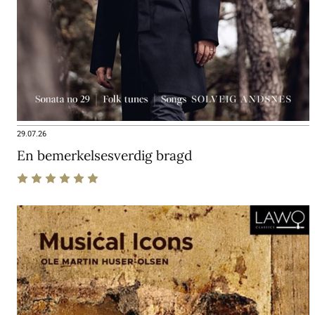
29.07.26
En bemerkelsesverdig bragd