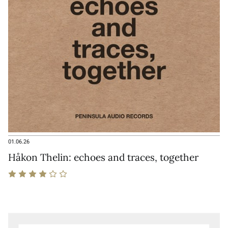
01.06.26
Håkon Thelin: echoes and traces, together