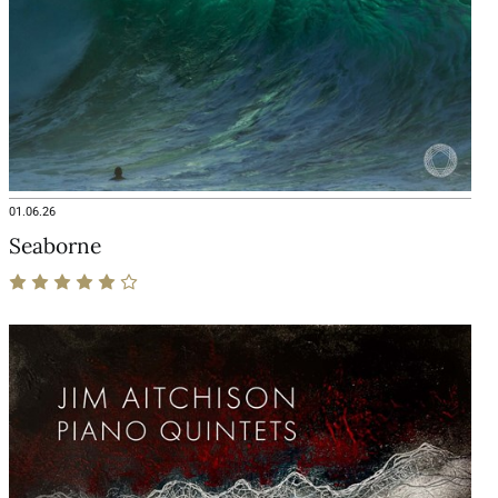
01.06.26
Seaborne