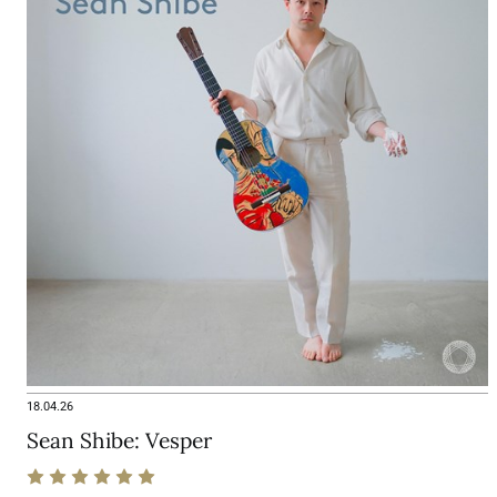
18.04.26
Sean Shibe: Vesper