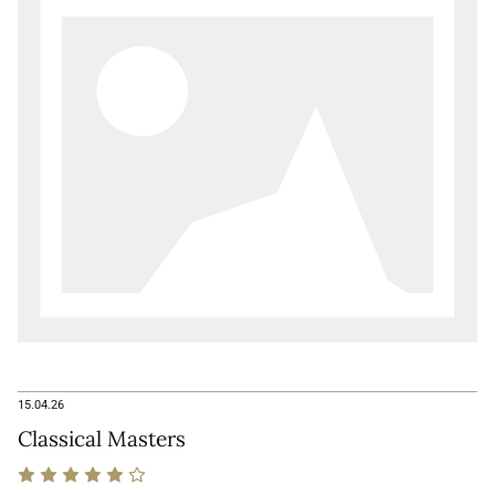
15.04.26
Classical Masters