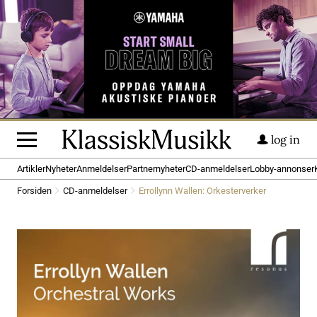
log in
Artikler
Nyheter
Anmeldelser
Partnernyheter
CD-anmeldelser
Lobby-annonser
Forsiden
CD-anmeldelser
Errollynn Wallen: Orkesterverker