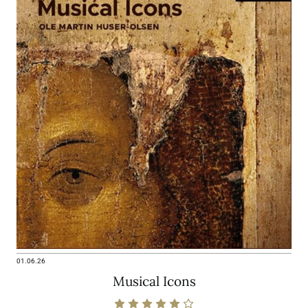
01.06.26
Musical Icons