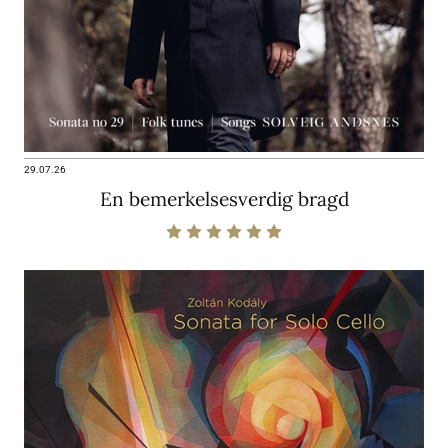
29.07.26
En bemerkelsesverdig bragd