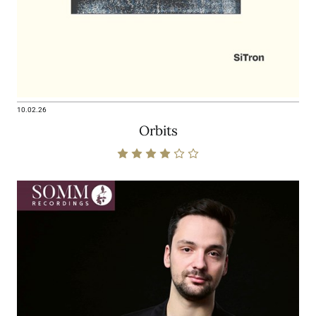
10.02.26
Orbits