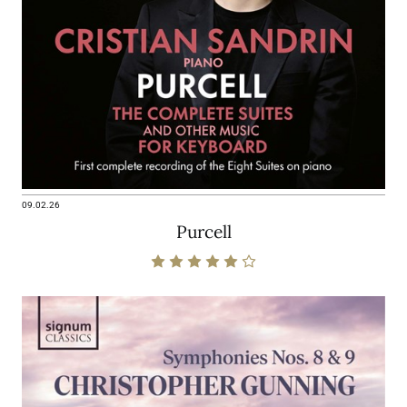
09.02.26
Purcell