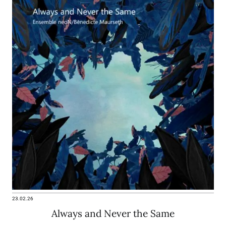
23.02.26
Always and Never the Same