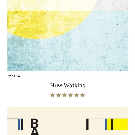
27.02.26
Huw Watkins