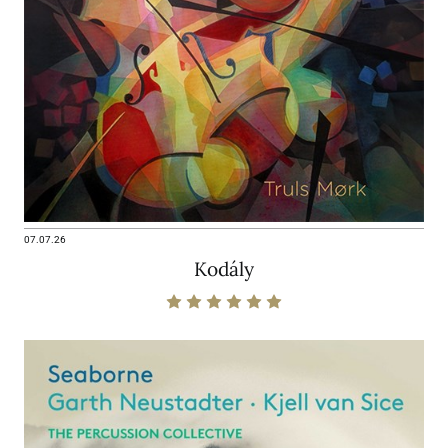
07.07.26
Kodály