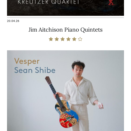
20.04.26
Jim Aitchison Piano Quintets