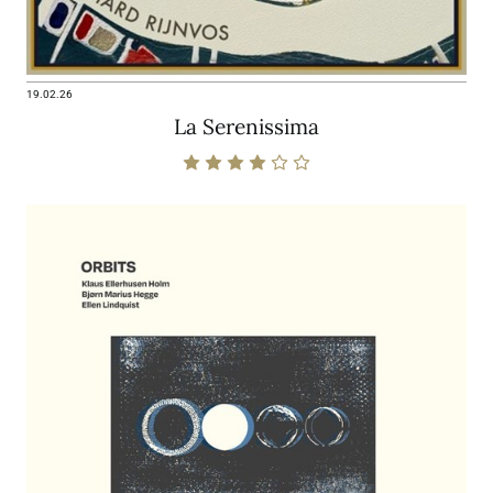
19.02.26
La Serenissima