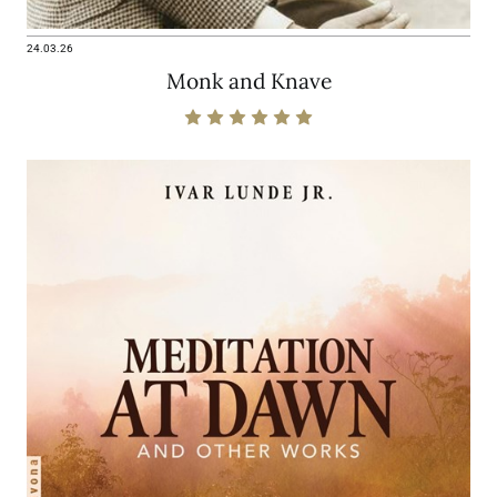
24.03.26
Monk and Knave