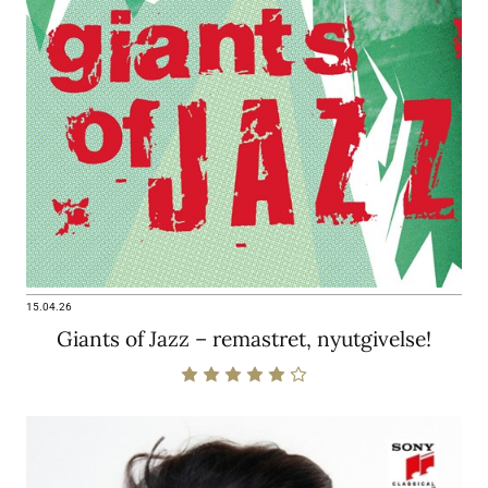
15.04.26
Giants of Jazz – remastret, nyutgivelse!