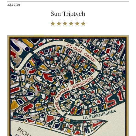
23.02.26
Sun Triptych