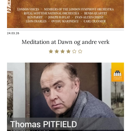
24.03.26
Meditation at Dawn og andre verk