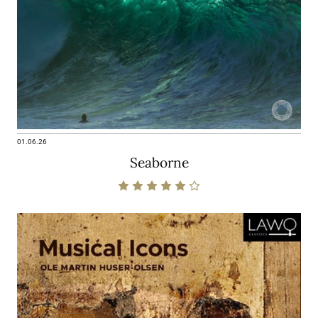
01.06.26
Seaborne