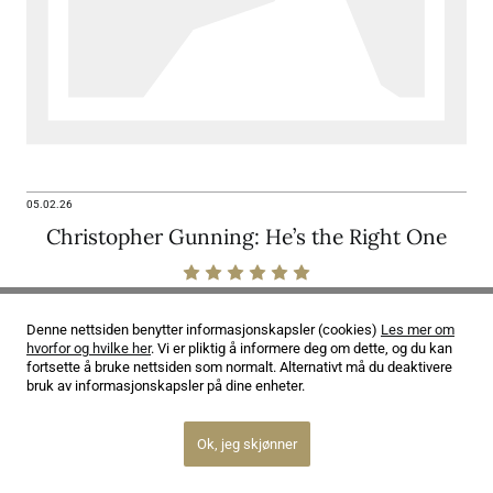
05.02.26
Christopher Gunning: He’s the Right One
Denne nettsiden benytter informasjonskapsler (cookies)
Les mer om
hvorfor og hvilke her
. Vi er pliktig å informere deg om dette, og du kan
fortsette å bruke nettsiden som normalt. Alternativt må du deaktivere
bruk av informasjonskapsler på dine enheter.
Ok, jeg skjønner