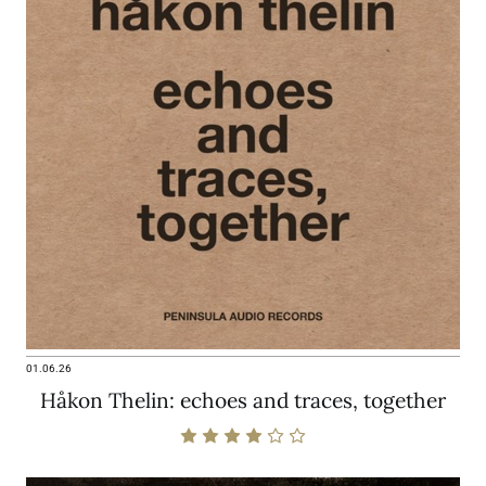
01.06.26
Håkon Thelin: echoes and traces, together