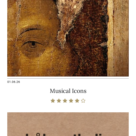
01.06.26
Musical Icons