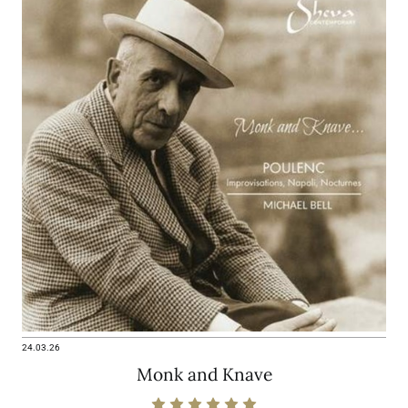
24.03.26
Monk and Knave