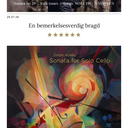
29.07.26
En bemerkelsesverdig bragd