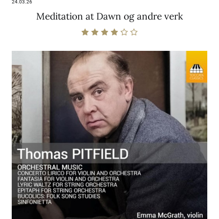
24.03.26
Meditation at Dawn og andre verk