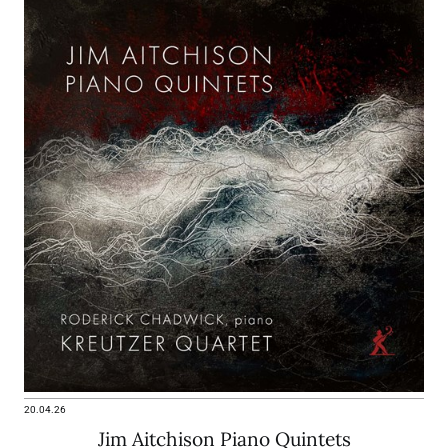
20.04.26
Jim Aitchison Piano Quintets