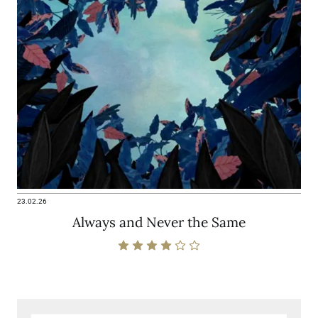
23.02.26
Always and Never the Same