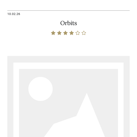
10.02.26
Orbits