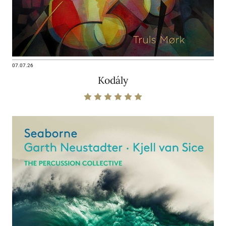
07.07.26
Kodály