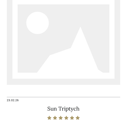
23.02.26
Sun Triptych