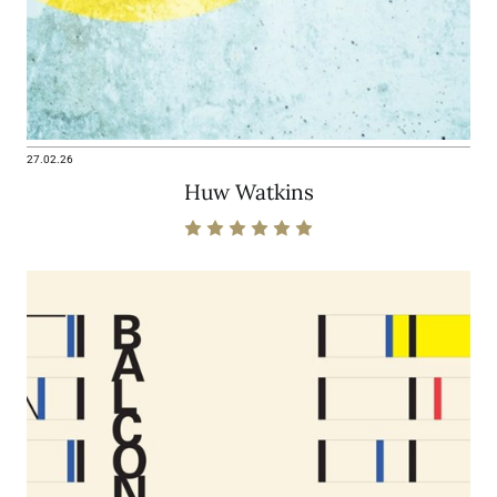
27.02.26
Huw Watkins