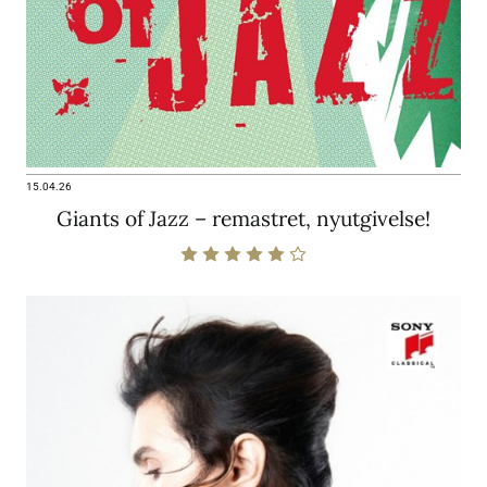
15.04.26
Giants of Jazz – remastret, nyutgivelse!