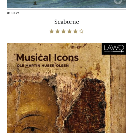
01.06.26
Seaborne