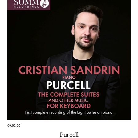
09.02.26
Purcell