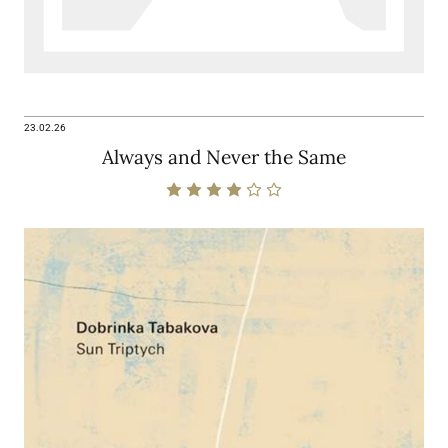
23.02.26
Always and Never the Same