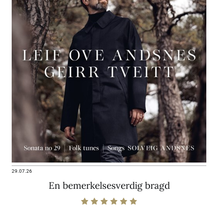
29.07.26
En bemerkelsesverdig bragd