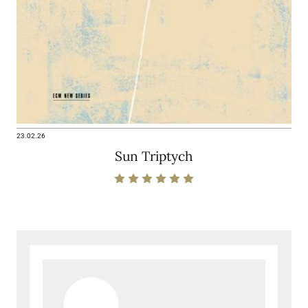
23.02.26
Sun Triptych