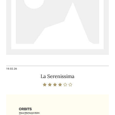
19.02.26
La Serenissima