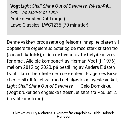
Vogt
Light Shall Shine Out of Darkness. Ré-sur-Ré…
exit. The Marvel of Turin
Anders Eidsten Dahl (orgel)
Lawo Classics LWC1235 (70 minutter)
Denne vakkert produserte og følsomt innspilte platen vil
appellere til orgelentusiaster og de med sterk kristen tro
(spesielt katolsk), siden de består av tre betydelig verk
for orgel. Alle ble komponert av Herman Vogt (f. 1976)
mellom 2012 og 2020, på bestilling av Anders Eidsten
Dahl. Han urfremførte dem selv enten i Bragernes Kirke
eller – slik tilfellet var med det største og nyeste verket,
Light Shall Shine Out of Darkness
– i Oslo Domkirke.
(Vogt bruker den engelske tittelen, et sitat fra Paulus’ 2.
brev til korinterne).
Skrevet av Guy Rickards. Oversatt fra engelsk av Hilde Holbæk-
Hanssen