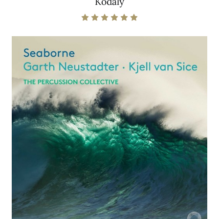
Kodály