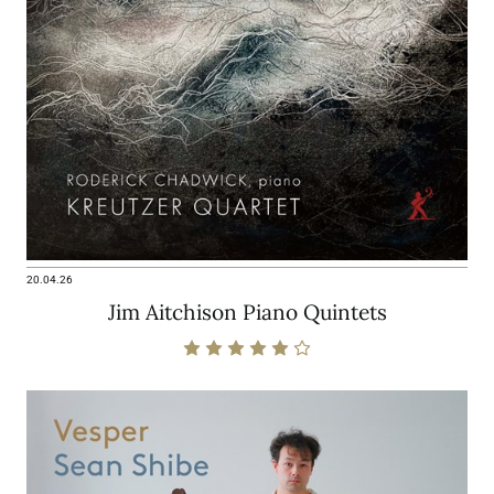
20.04.26
Jim Aitchison Piano Quintets