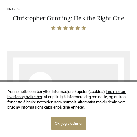
05.02.26
Christopher Gunning: He’s the Right One
Denne nettsiden benytter informasjonskapsler (cookies)
Les mer om
hvorfor og hvilke her
. Vi er pliktig å informere deg om dette, og du kan
fortsette å bruke nettsiden som normalt. Alternativt må du deaktivere
bruk av informasjonskapsler på dine enheter.
Ok, jeg skjønner