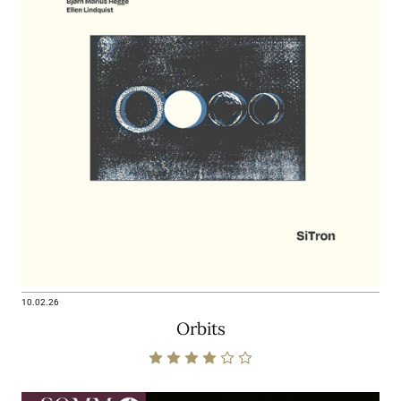
10.02.26
Orbits