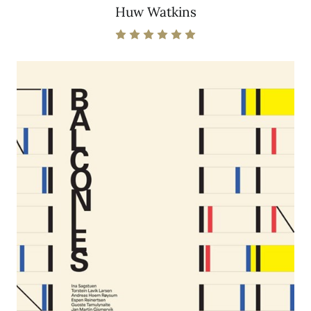
Huw Watkins