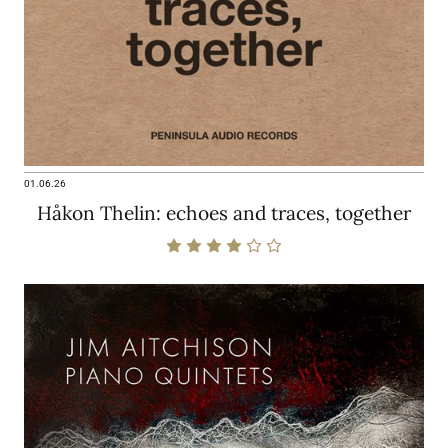
01.06.26
Håkon Thelin: echoes and traces, together