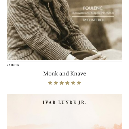
24.03.26
Monk and Knave