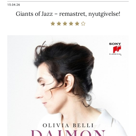
15.04.26
Giants of Jazz – remastret, nyutgivelse!