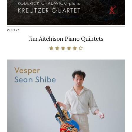
20.04.26
Jim Aitchison Piano Quintets