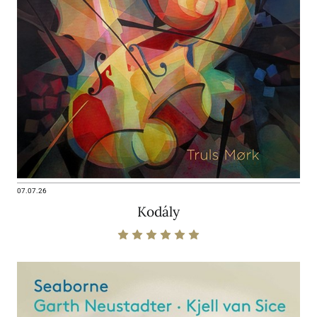
07.07.26
Kodály