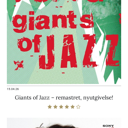
15.04.26
Giants of Jazz – remastret, nyutgivelse!