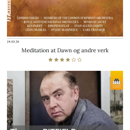
24.03.26
Meditation at Dawn og andre verk