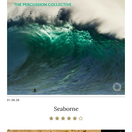
01.06.26
Seaborne