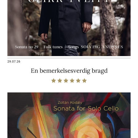
29.07.26
En bemerkelsesverdig bragd