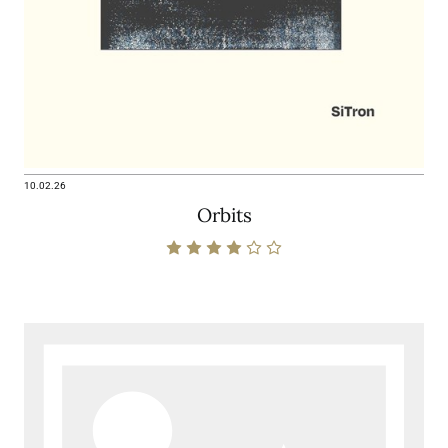
10.02.26
Orbits