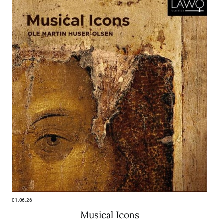
01.06.26
Musical Icons