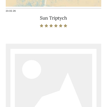
23.02.26
Sun Triptych