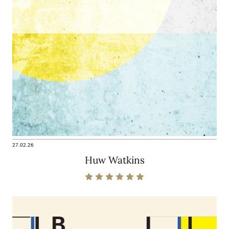
27.02.26
Huw Watkins