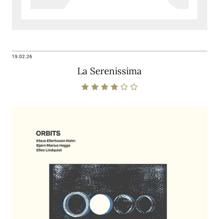
19.02.26
La Serenissima