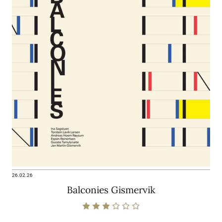
26.02.26
Balconies Gismervik