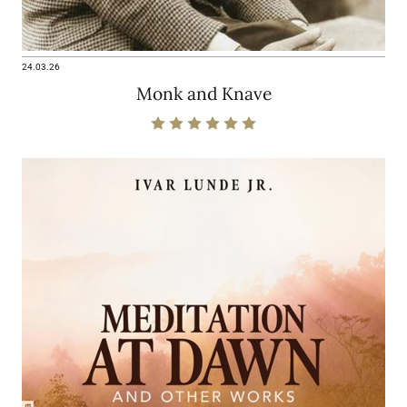
24.03.26
Monk and Knave