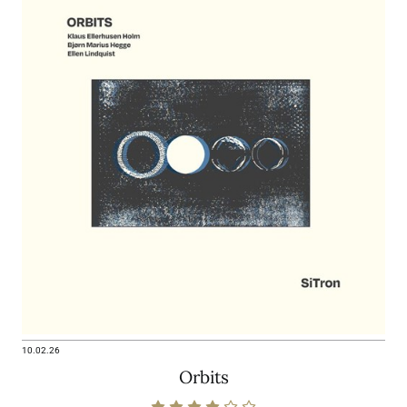
10.02.26
Orbits