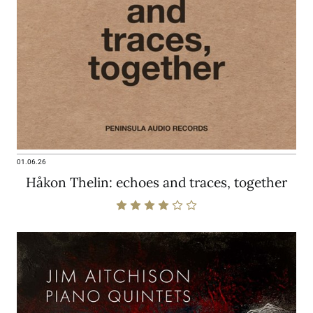
01.06.26
Håkon Thelin: echoes and traces, together