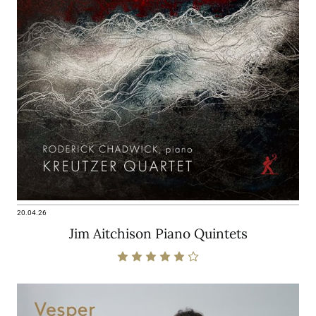
20.04.26
Jim Aitchison Piano Quintets