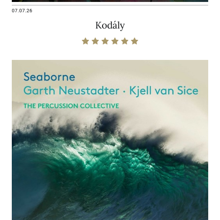
07.07.26
Kodály