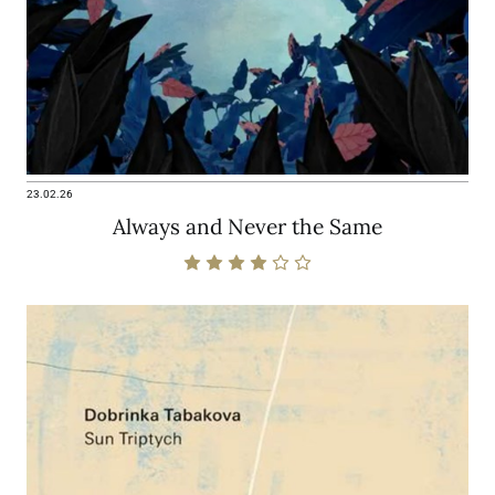
23.02.26
Always and Never the Same