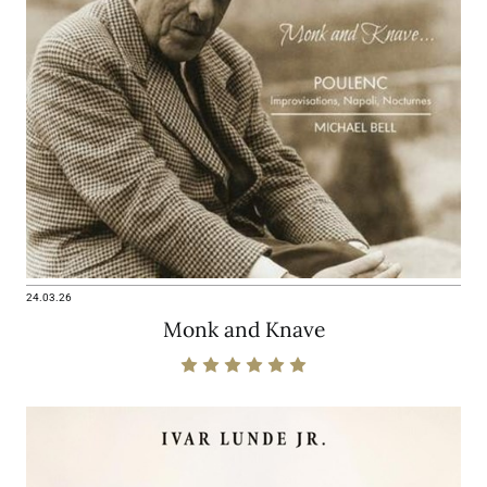
24.03.26
Monk and Knave