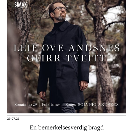
29.07.26
En bemerkelsesverdig bragd