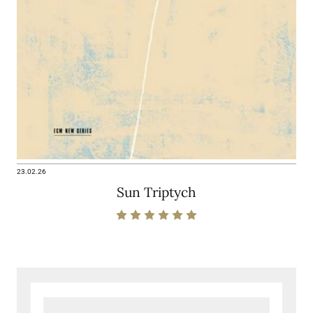
23.02.26
Sun Triptych