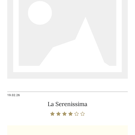
19.02.26
La Serenissima