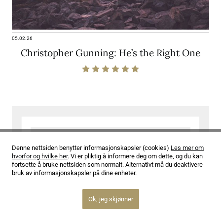
05.02.26
Christopher Gunning: He’s the Right One
Denne nettsiden benytter informasjonskapsler (cookies)
Les mer om
hvorfor og hvilke her
. Vi er pliktig å informere deg om dette, og du kan
fortsette å bruke nettsiden som normalt. Alternativt må du deaktivere
bruk av informasjonskapsler på dine enheter.
Ok, jeg skjønner