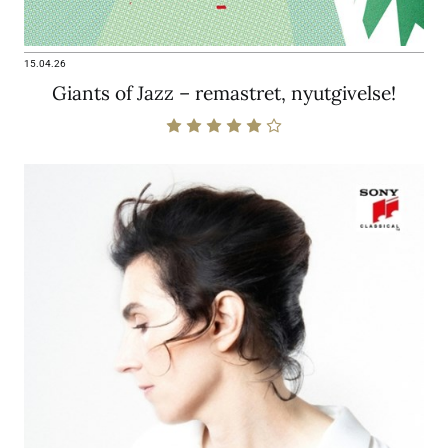
15.04.26
Giants of Jazz – remastret, nyutgivelse!