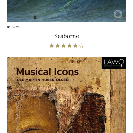
01.06.26
Seaborne