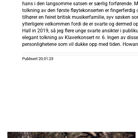
hans i den langsomme satsen er særlig forførende. M
tolkning av den første fløytekonserten er fingerferdig
tilhører en feiret britisk musikerfamilie, syv søsken so
ytterligere velkommen fordi de er svarte og dermed op
Hall in 2019, så jeg flere unge svarte ansikter i pub
elegant tolkning av Klaverkonsert nr. 6. Ingen av disse
personlighetene som vil dukke opp med tiden. Howard 
Publisert
20.01.23