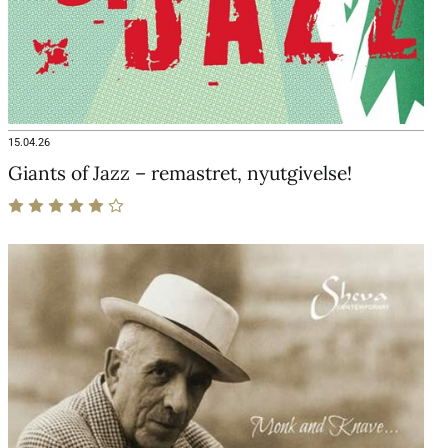
15.04.26
Giants of Jazz – remastret, nyutgivelse!