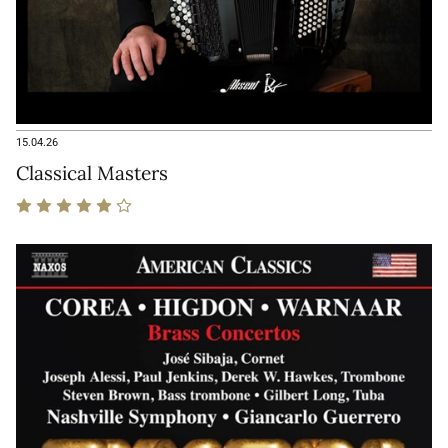
15.04.26
Classical Masters