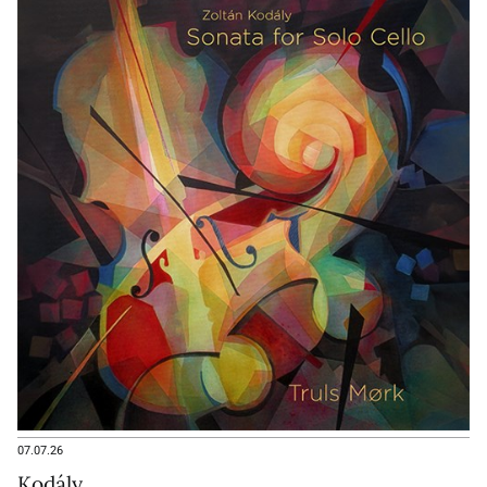
07.07.26
Kodály