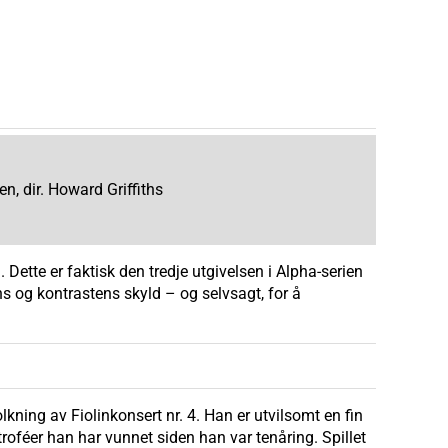
, dir. Howard Griffiths
 Dette er faktisk den tredje utgivelsen i Alpha-serien
s og kontrastens skyld – og selvsagt, for å
kning av Fiolinkonsert nr. 4. Han er utvilsomt en fin
roféer han har vunnet siden han var tenåring. Spillet