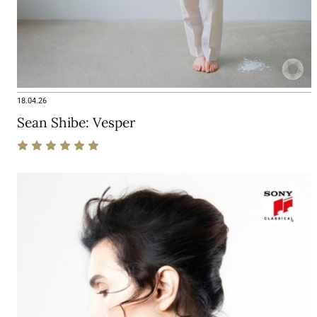
18.04.26
Sean Shibe: Vesper