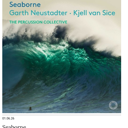
01.06.26
Seaborne