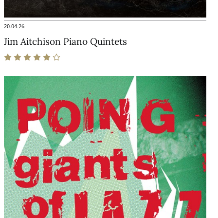
20.04.26
Jim Aitchison Piano Quintets