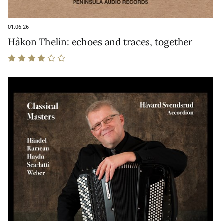
01.06.26
Håkon Thelin: echoes and traces, together