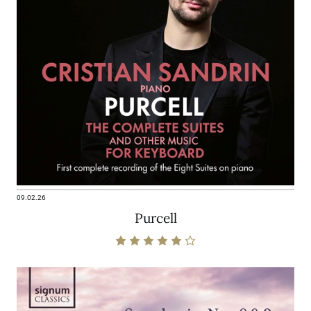
09.02.26
Purcell