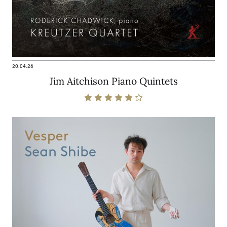
20.04.26
Jim Aitchison Piano Quintets