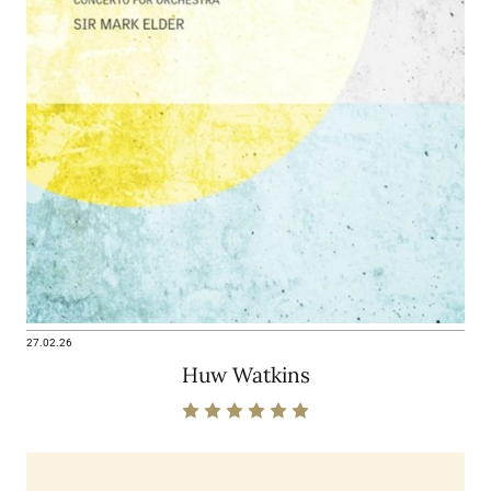
27.02.26
Huw Watkins