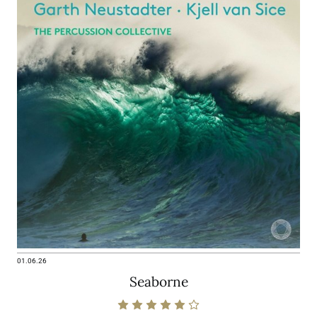
01.06.26
Seaborne