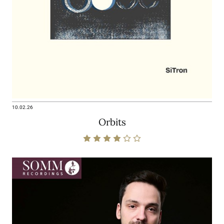
10.02.26
Orbits