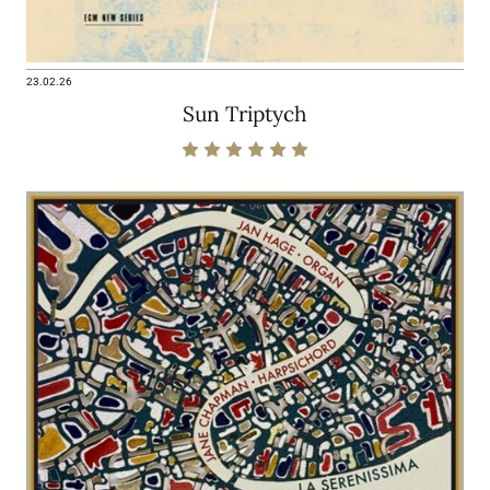
23.02.26
Sun Triptych