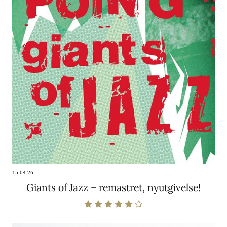
15.04.26
Giants of Jazz – remastret, nyutgivelse!