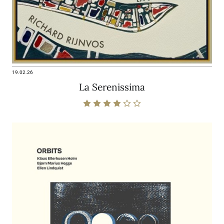
19.02.26
La Serenissima