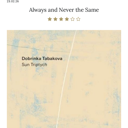
23.02.26
Always and Never the Same