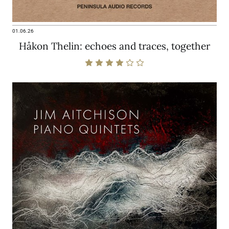
01.06.26
Håkon Thelin: echoes and traces, together