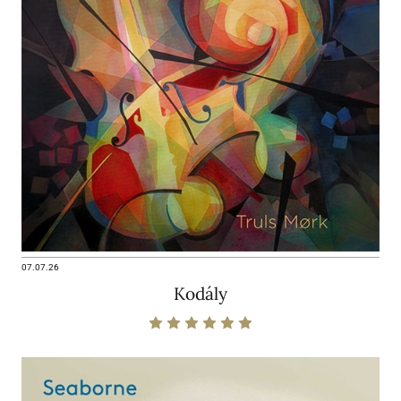
07.07.26
Kodály