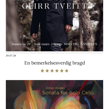
29.07.26
En bemerkelsesverdig bragd