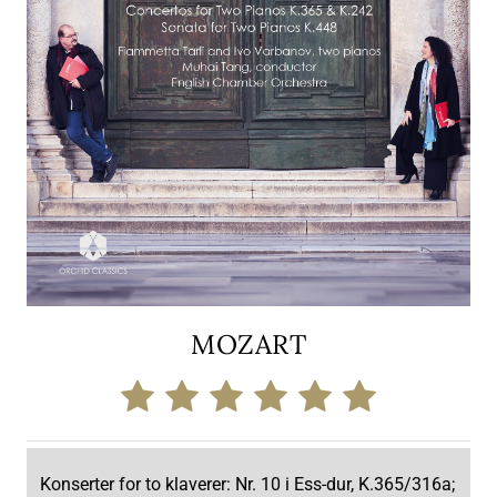
MOZART
Konserter for to klaverer: Nr. 10 i Ess-dur, K.365/316a;