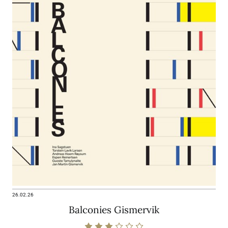
26.02.26
Balconies Gismervik