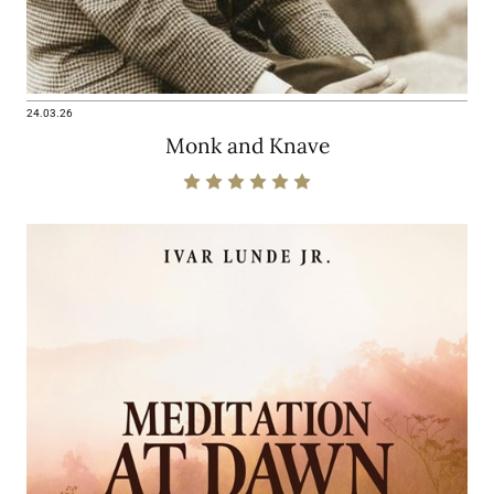
24.03.26
Monk and Knave