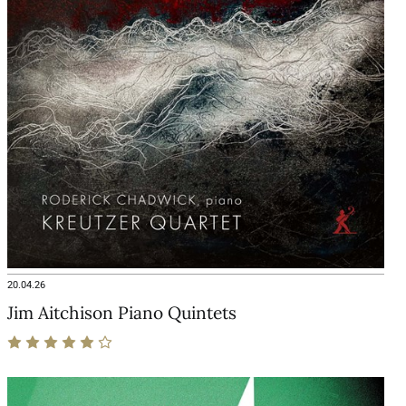
20.04.26
Jim Aitchison Piano Quintets