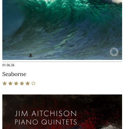
01.06.26
Seaborne