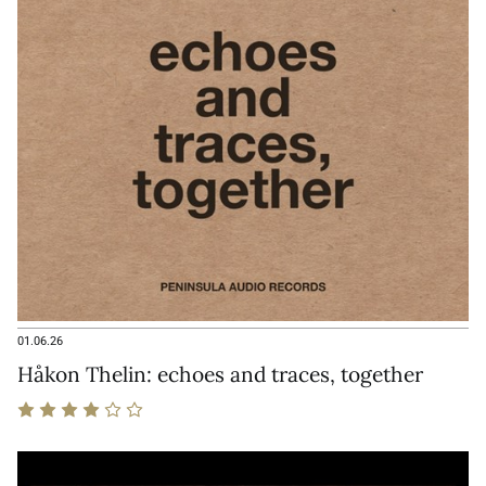
01.06.26
Håkon Thelin: echoes and traces, together