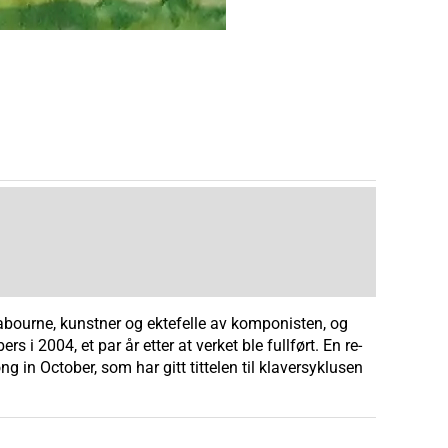
eabourne, kunstner og ektefelle av komponisten, og
i 2004, et par år etter at verket ble fullført. En re-
g in October, som har gitt tittelen til klaversyklusen