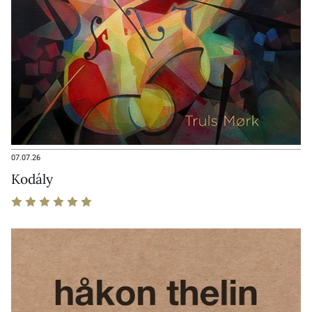
07.07.26
Kodály