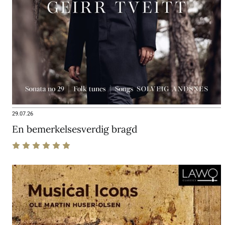
29.07.26
En bemerkelsesverdig bragd