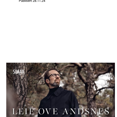
Publisert
28.11.24