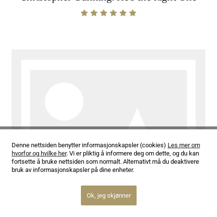
Denne nettsiden benytter informasjonskapsler (cookies)
Les mer om
hvorfor og hvilke her
. Vi er pliktig å informere deg om dette, og du kan
fortsette å bruke nettsiden som normalt. Alternativt må du deaktivere
bruk av informasjonskapsler på dine enheter.
Ok, jeg skjønner