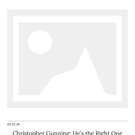
05.02.26
Christopher Gunning: He’s the Right One