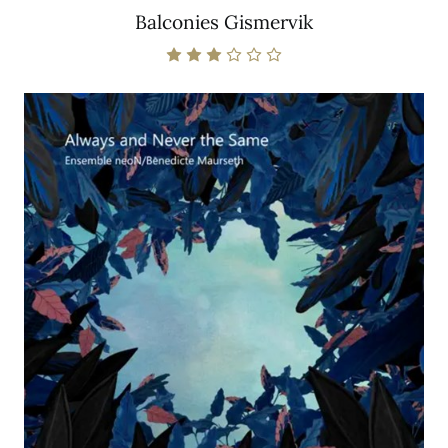
Balconies Gismervik