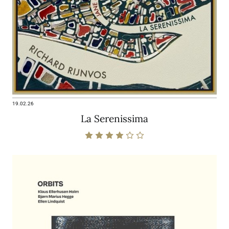
19.02.26
La Serenissima