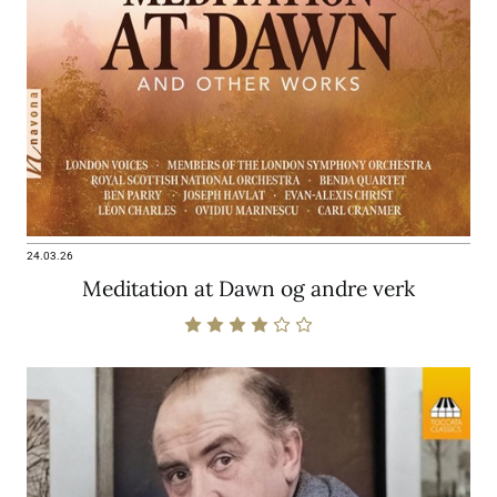
24.03.26
Meditation at Dawn og andre verk