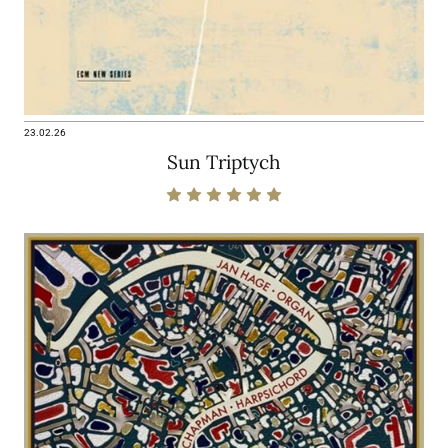
23.02.26
Sun Triptych