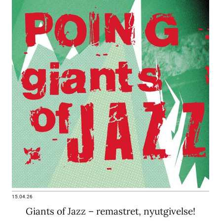
15.04.26
Giants of Jazz – remastret, nyutgivelse!