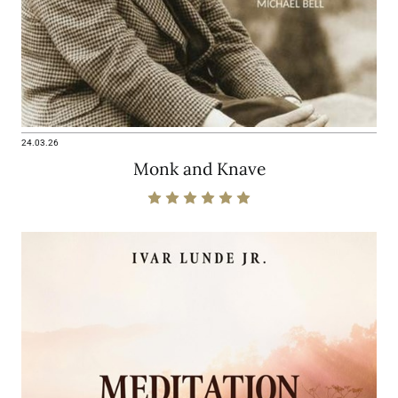
24.03.26
Monk and Knave