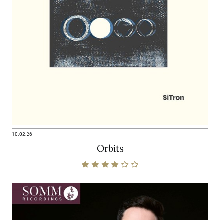
10.02.26
Orbits