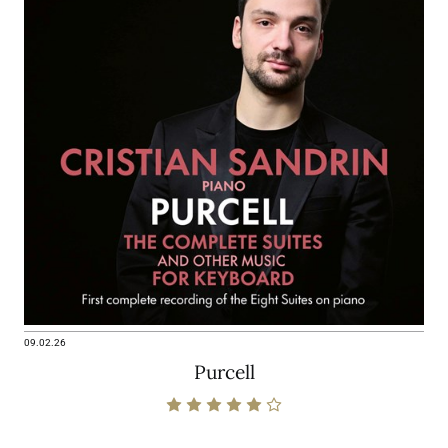
09.02.26
Purcell