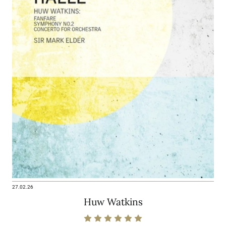
27.02.26
Huw Watkins