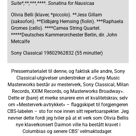
Suite*,**,***,****. Sonatina for Nausicaa
Olivia Belli (klaver, *piccolo). **Jess Gillam
(saksofon). **Eldbjørg Hemsing (fiolin). ***Raphaela
Gromes (cello). ****Carnea String Quartet.
*****Deutsches Kammerorchester Berlin, dir. John
Metcalfe
Sony Classical 19802962832 (55 minutter)
Pressematerialet til denne, og faktisk alle andre, Sony
Classical-utgivelser understreker at «Sony Music
Masterworks består av mesterverk, Sony Classical, Milan
Records, XXIM Records, og Masterworks Broadway».
Dette er (bare) et merke snarere enn et kvalitetskrav, selv
om «Mesterverk-avtrykket» – flaggskipet til forgjengeren
CBS-labelen – sto for noe innen sitt repertoarspekter. Jeg
nevner dette fordi jeg tviler på at et verk som Olivia Bellis
nye klaverkonsert Daimon ville ha bestått kravet i
Columbias og senere CBS’ velmaktsdager.