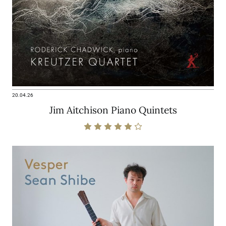
20.04.26
Jim Aitchison Piano Quintets