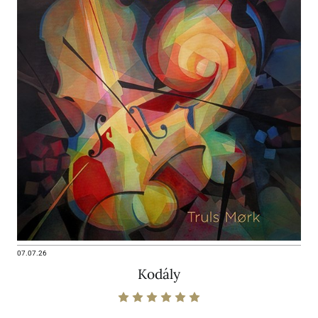
07.07.26
Kodály