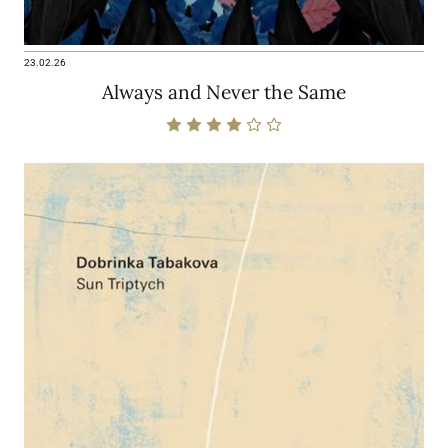
23.02.26
Always and Never the Same