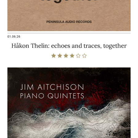
01.06.26
Håkon Thelin: echoes and traces, together