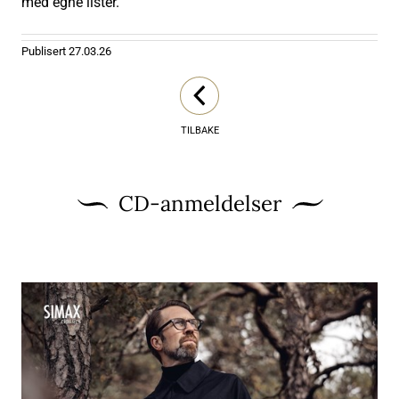
med egne lister.
Publisert
27.03.26
TILBAKE
CD-anmeldelser