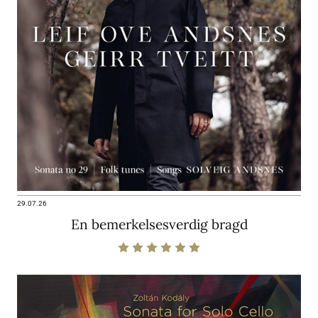
29.07.26
En bemerkelsesverdig bragd