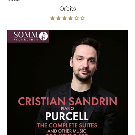
Orbits