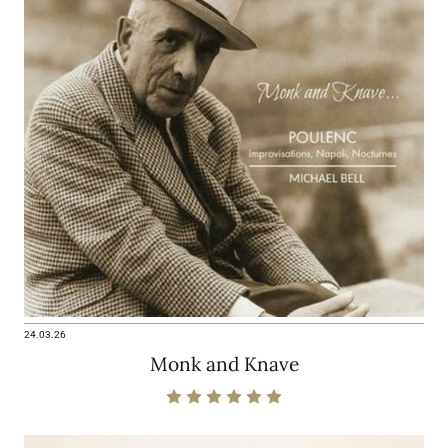
24.03.26
Monk and Knave