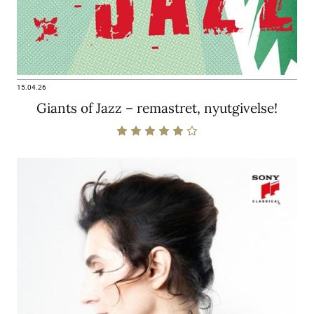
15.04.26
Giants of Jazz – remastret, nyutgivelse!