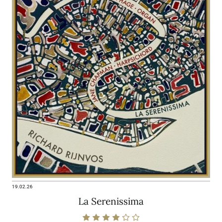
19.02.26
La Serenissima