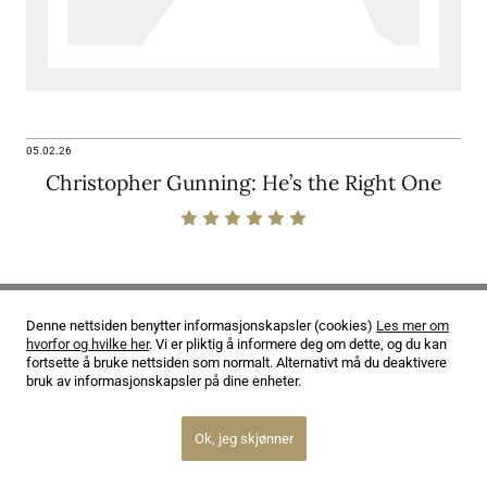
05.02.26
Christopher Gunning: He’s the Right One
Denne nettsiden benytter informasjonskapsler (cookies)
Les mer om
hvorfor og hvilke her
. Vi er pliktig å informere deg om dette, og du kan
fortsette å bruke nettsiden som normalt. Alternativt må du deaktivere
bruk av informasjonskapsler på dine enheter.
Ok, jeg skjønner