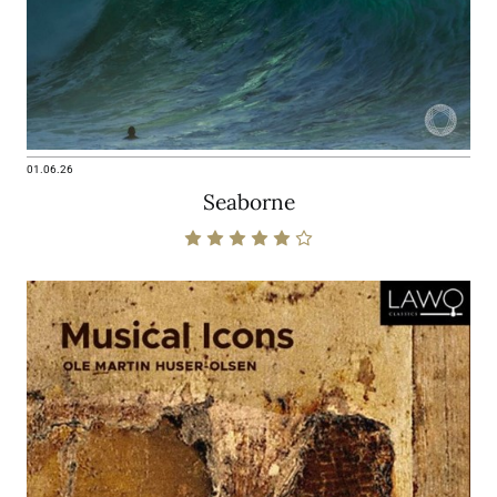
01.06.26
Seaborne