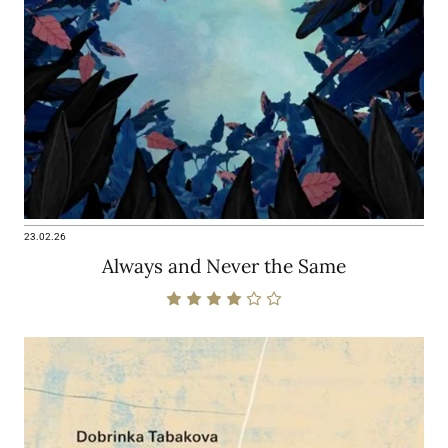
23.02.26
Always and Never the Same