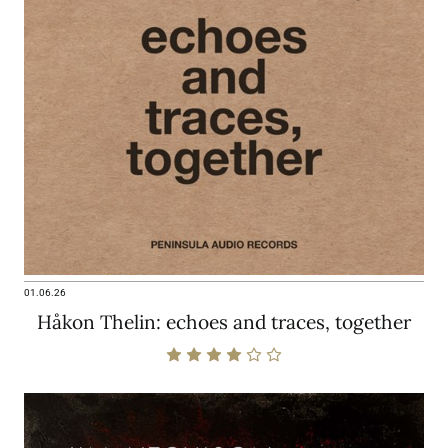
01.06.26
Håkon Thelin: echoes and traces, together