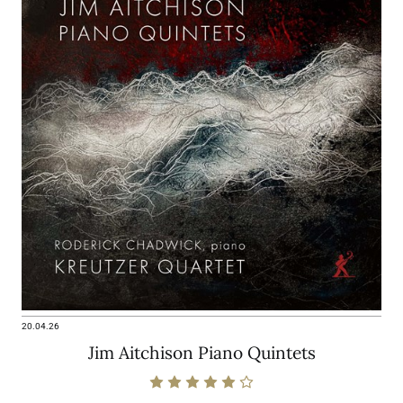
20.04.26
Jim Aitchison Piano Quintets