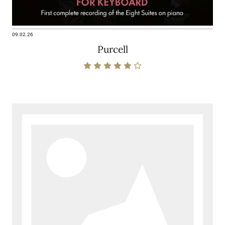
09.02.26
Purcell