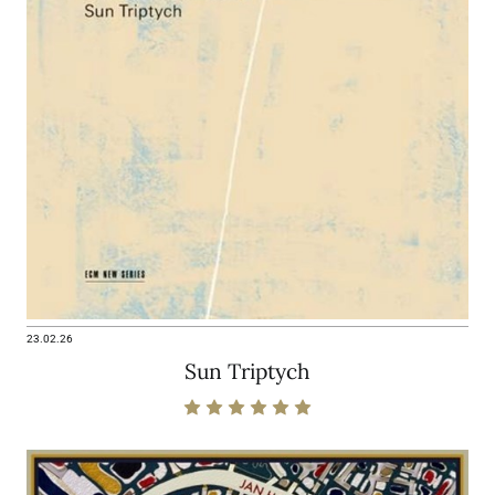
23.02.26
Sun Triptych