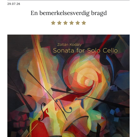
29.07.26
En bemerkelsesverdig bragd