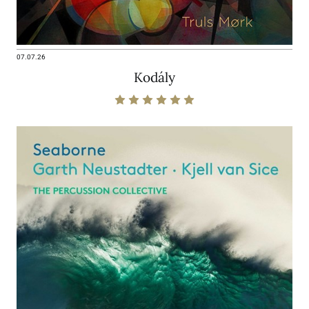
07.07.26
Kodály