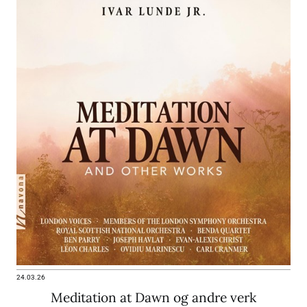
24.03.26
Meditation at Dawn og andre verk