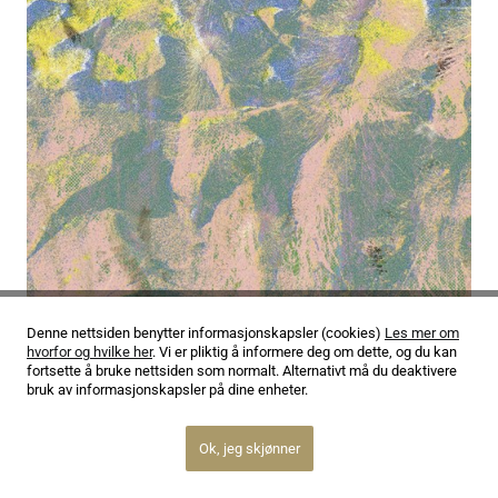
Denne nettsiden benytter informasjonskapsler (cookies)
Les mer om
03.02.26
hvorfor og hvilke her
. Vi er pliktig å informere deg om dette, og du kan
Amaya
fortsette å bruke nettsiden som normalt. Alternativt må du deaktivere
bruk av informasjonskapsler på dine enheter.
Ok, jeg skjønner