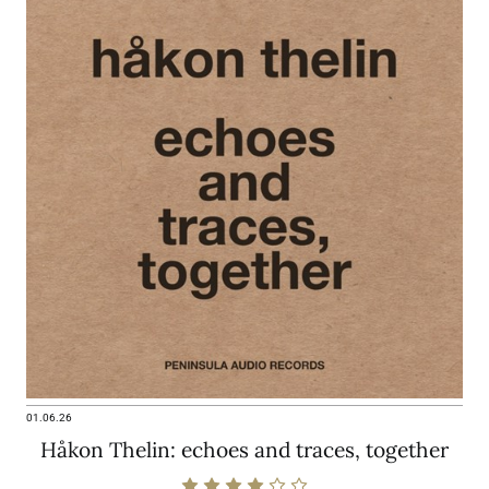
01.06.26
Håkon Thelin: echoes and traces, together