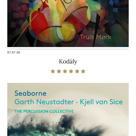
07.07.26
Kodály