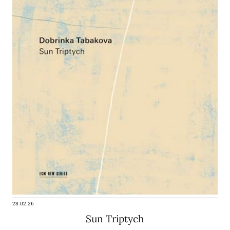
23.02.26
Sun Triptych