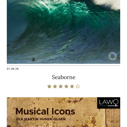
01.06.26
Seaborne