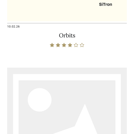
10.02.26
Orbits