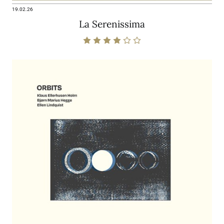
19.02.26
La Serenissima