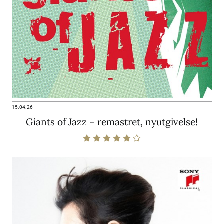
15.04.26
Giants of Jazz – remastret, nyutgivelse!