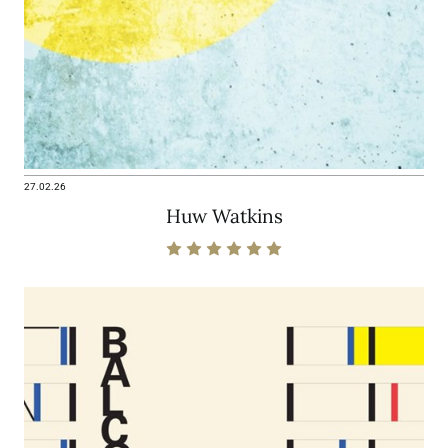
27.02.26
Huw Watkins