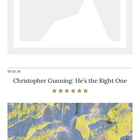
05.02.26
Christopher Gunning: He’s the Right One