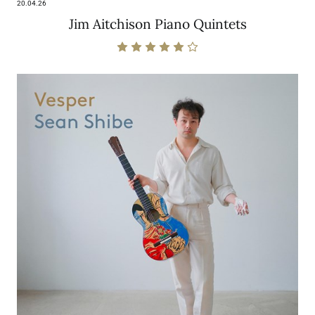
20.04.26
Jim Aitchison Piano Quintets