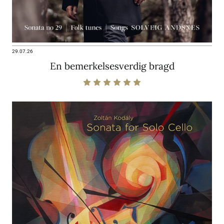
29.07.26
En bemerkelsesverdig bragd