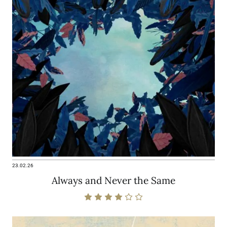
23.02.26
Always and Never the Same