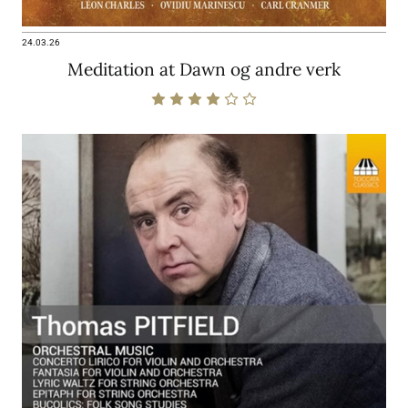
24.03.26
Meditation at Dawn og andre verk