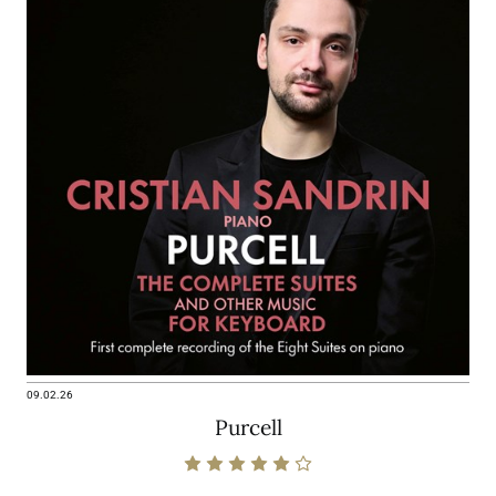
09.02.26
Purcell