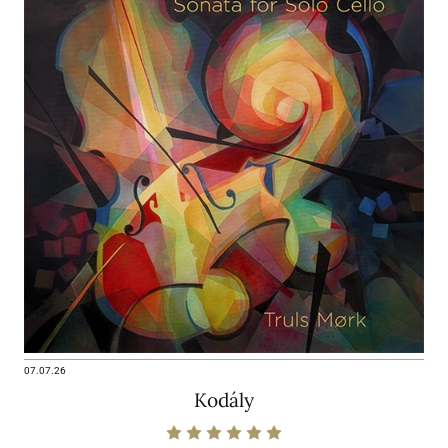
07.07.26
Kodály