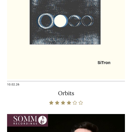
10.02.26
Orbits