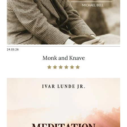
24.03.26
Monk and Knave