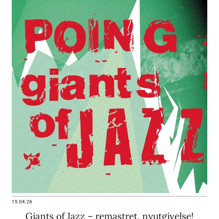
15.04.26
Giants of Jazz – remastret, nyutgivelse!