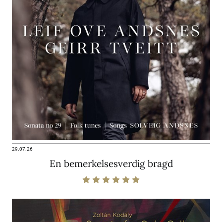
29.07.26
En bemerkelsesverdig bragd