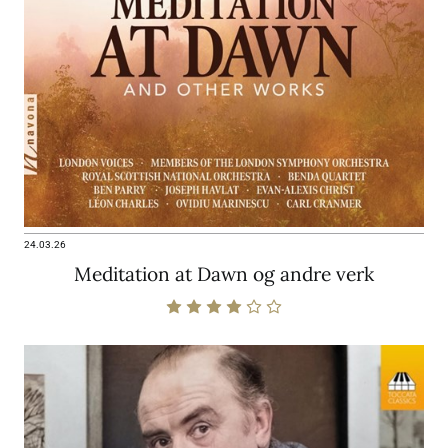
24.03.26
Meditation at Dawn og andre verk