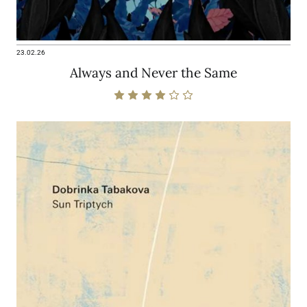
23.02.26
Always and Never the Same