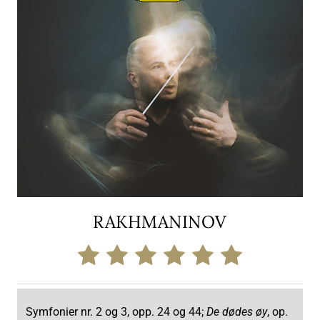
RAKHMANINOV
Symfonier nr. 2 og 3, opp. 24 og 44;
De dødes øy
, op.