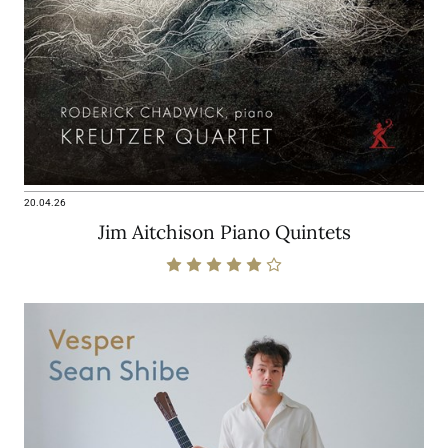
20.04.26
Jim Aitchison Piano Quintets