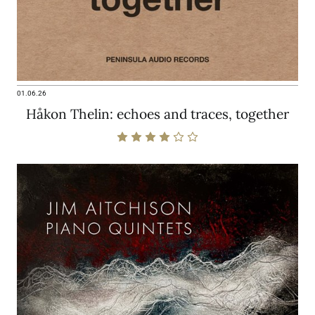
01.06.26
Håkon Thelin: echoes and traces, together