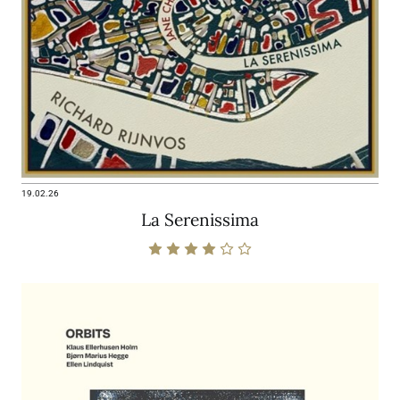
19.02.26
La Serenissima