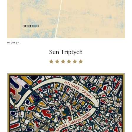
23.02.26
Sun Triptych