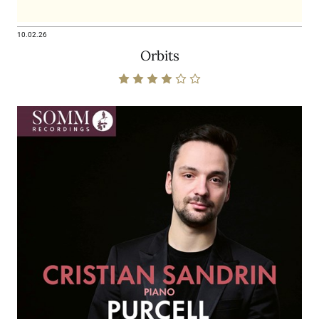
10.02.26
Orbits