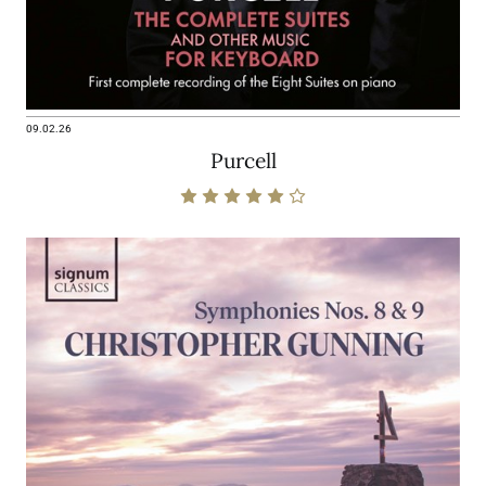
09.02.26
Purcell