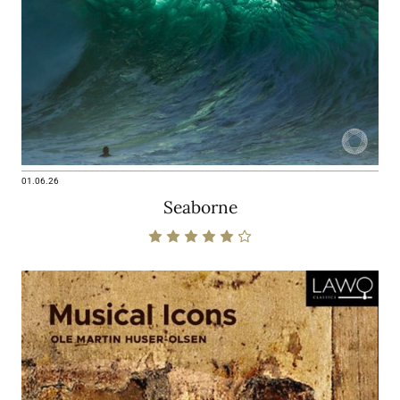
01.06.26
Seaborne