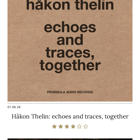
01.06.26
Håkon Thelin: echoes and traces, together