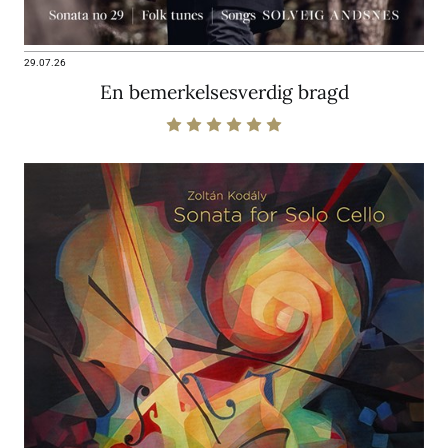
29.07.26
En bemerkelsesverdig bragd