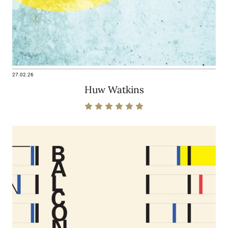
27.02.26
Huw Watkins