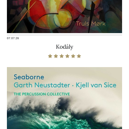
07.07.26
Kodály