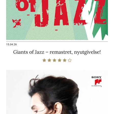
15.04.26
Giants of Jazz – remastret, nyutgivelse!