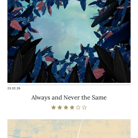
23.02.26
Always and Never the Same