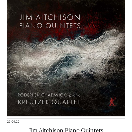
20.04.26
Jim Aitchison Piano Quintets