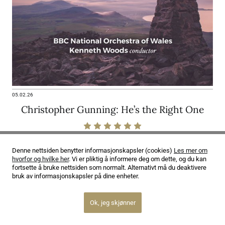
05.02.26
Christopher Gunning: He’s the Right One
Denne nettsiden benytter informasjonskapsler (cookies)
Les mer om
hvorfor og hvilke her
. Vi er pliktig å informere deg om dette, og du kan
fortsette å bruke nettsiden som normalt. Alternativt må du deaktivere
bruk av informasjonskapsler på dine enheter.
Ok, jeg skjønner