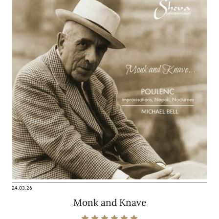
24.03.26
Monk and Knave