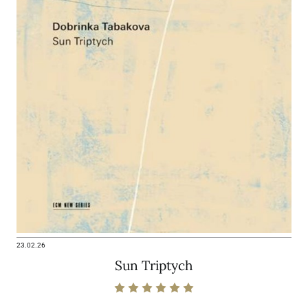
23.02.26
Sun Triptych