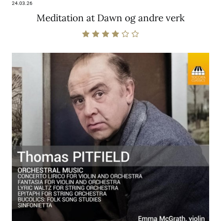
24.03.26
Meditation at Dawn og andre verk