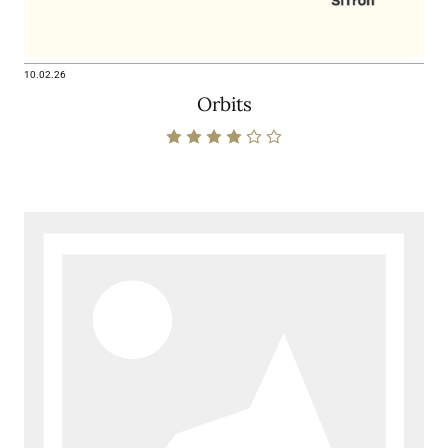
10.02.26
Orbits