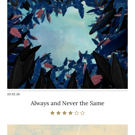
23.02.26
Always and Never the Same