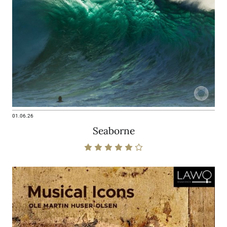
01.06.26
Seaborne