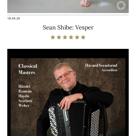
18.04.26
Sean Shibe: Vesper