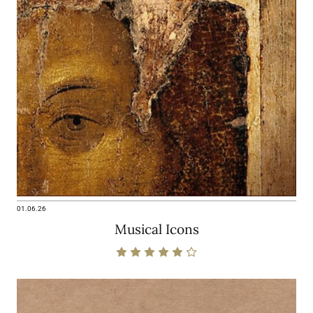
01.06.26
Musical Icons