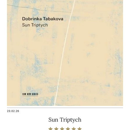
23.02.26
Sun Triptych