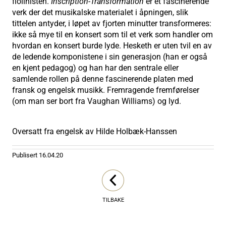
fiolinisten.
Inscription-Transformation
er et fascinerende
verk der det musikalske materialet i åpningen, slik
tittelen antyder, i løpet av fjorten minutter transformeres:
ikke så mye til en konsert som til et verk som handler om
hvordan en konsert burde lyde. Hesketh er uten tvil en av
de ledende komponistene i sin generasjon (han er også
en kjent pedagog) og han har den sentrale eller
samlende rollen på denne fascinerende platen med
fransk og engelsk musikk. Fremragende fremførelser
(om man ser bort fra Vaughan Williams) og lyd.
Oversatt fra engelsk av Hilde Holbæk-Hanssen
Publisert
16.04.20
TILBAKE