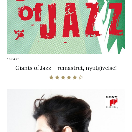
15.04.26
Giants of Jazz – remastret, nyutgivelse!