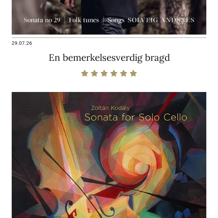
29.07.26
En bemerkelsesverdig bragd