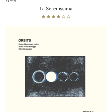
19.02.26
La Serenissima