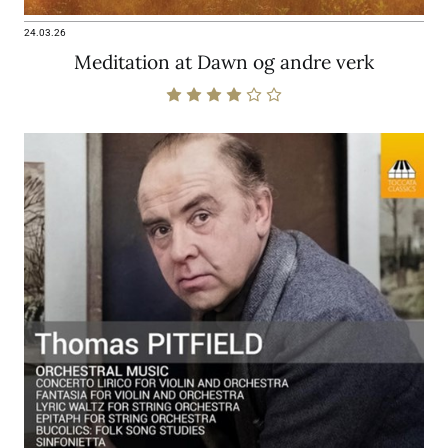
24.03.26
Meditation at Dawn og andre verk