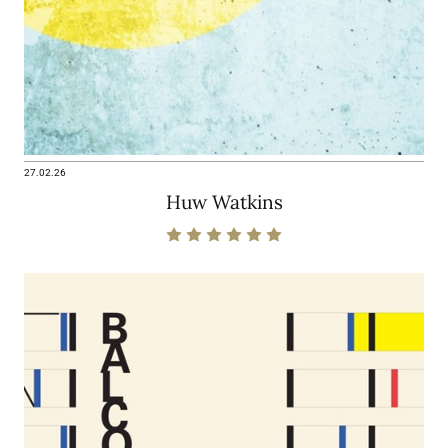
27.02.26
Huw Watkins