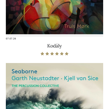
07.07.26
Kodály