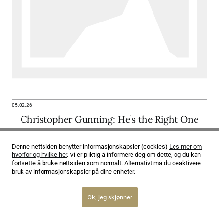
05.02.26
Christopher Gunning: He’s the Right One
Denne nettsiden benytter informasjonskapsler (cookies)
Les mer om
hvorfor og hvilke her
. Vi er pliktig å informere deg om dette, og du kan
fortsette å bruke nettsiden som normalt. Alternativt må du deaktivere
bruk av informasjonskapsler på dine enheter.
Ok, jeg skjønner