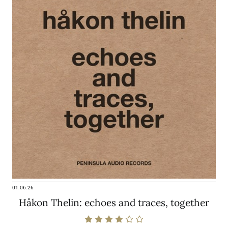
01.06.26
Håkon Thelin: echoes and traces, together