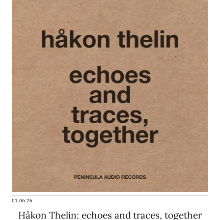
01.06.26
Håkon Thelin: echoes and traces, together