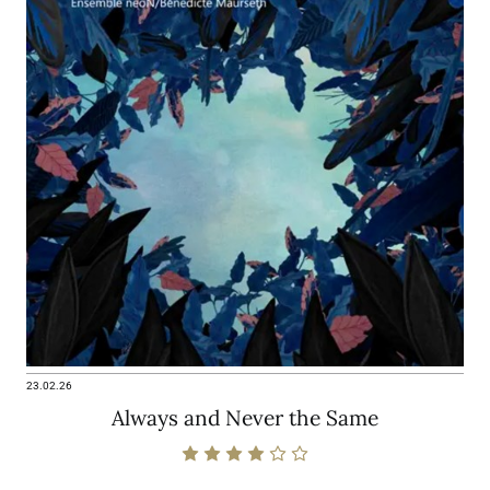
23.02.26
Always and Never the Same