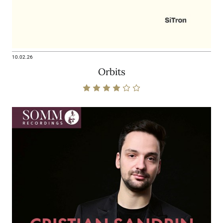
10.02.26
Orbits