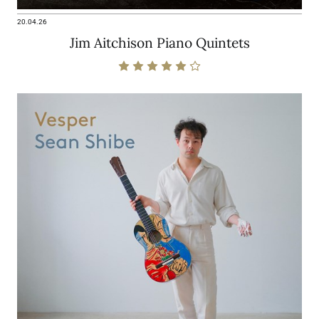
20.04.26
Jim Aitchison Piano Quintets