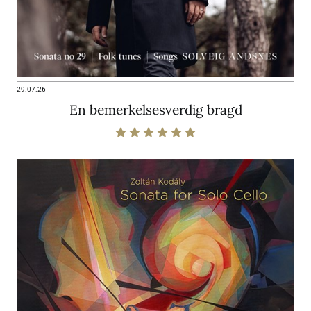
29.07.26
En bemerkelsesverdig bragd