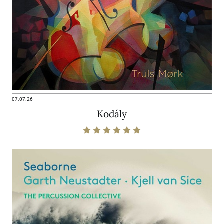
07.07.26
Kodály