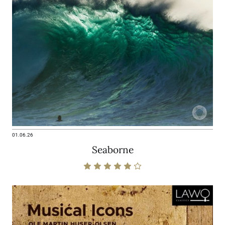
01.06.26
Seaborne