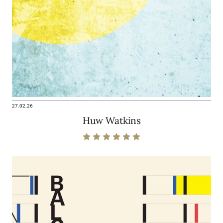
27.02.26
Huw Watkins