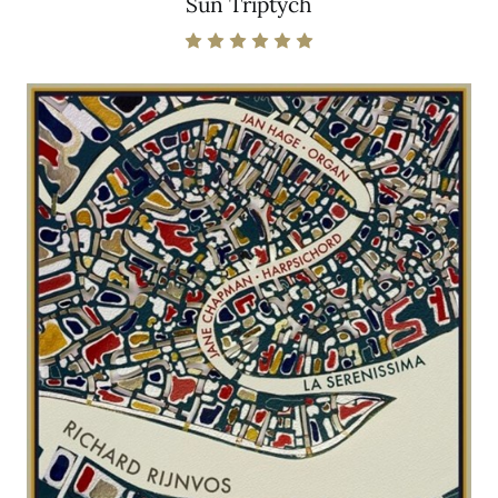
Sun Triptych