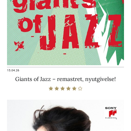
15.04.26
Giants of Jazz – remastret, nyutgivelse!