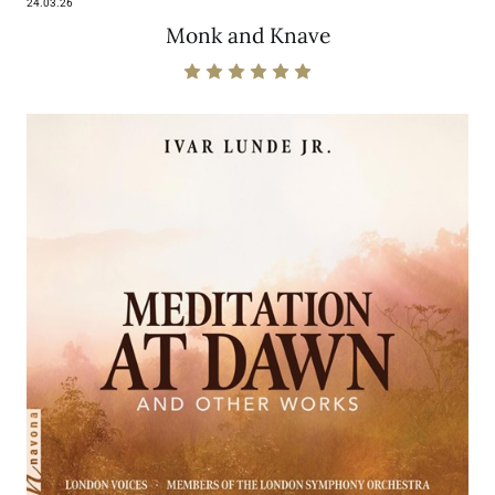
24.03.26
Monk and Knave