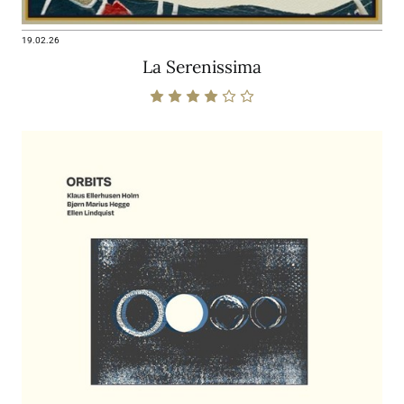
19.02.26
La Serenissima