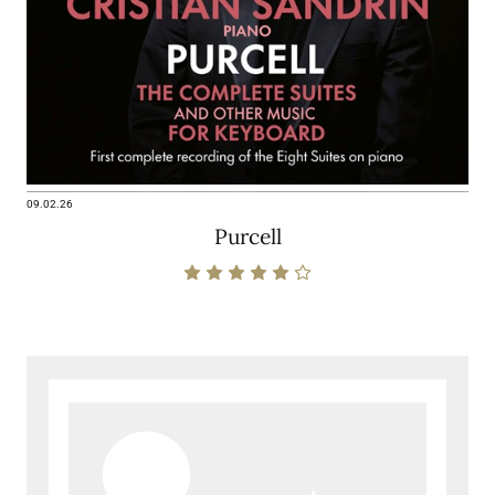
09.02.26
Purcell