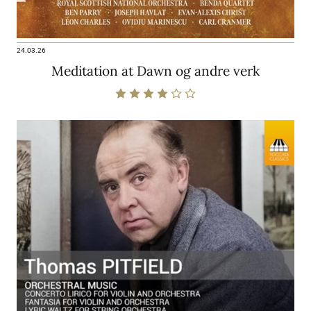
24.03.26
Meditation at Dawn og andre verk