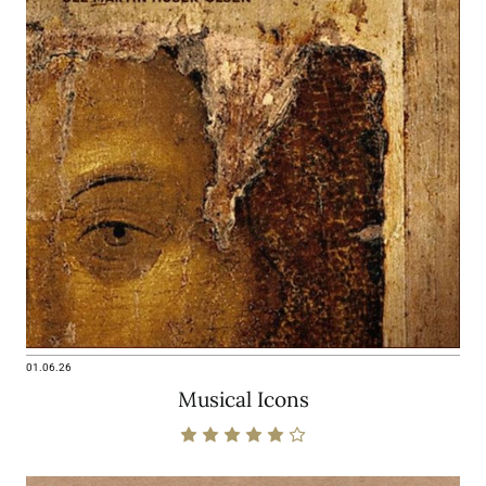
01.06.26
Musical Icons