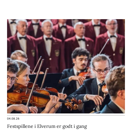
04.08.26
Festspillene i Elverum er godt i gang