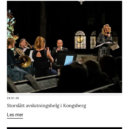
24.01.26
Storslått avslutningshelg i Kongsberg
Les mer