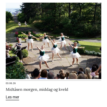
03.06.26
Midtåsen morgen, middag og kveld
Les mer