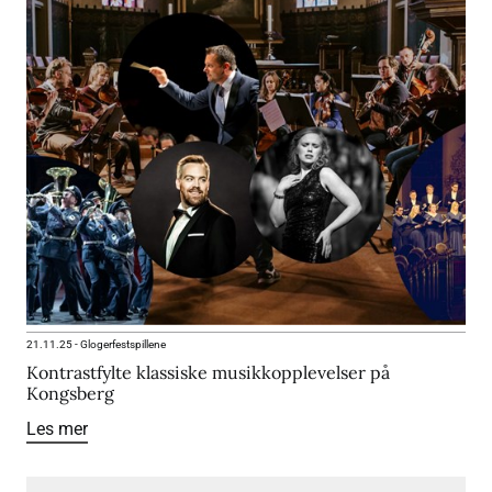
21.11.25
-
Glogerfestspillene
Kontrastfylte klassiske musikkopplevelser på
Kongsberg
Les mer