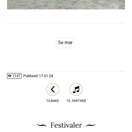
Se mer
Publisert
17.01.24
1147
TILBAKE
TIL PARTNER
Festivaler