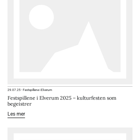
29.07.25
-
Festspillene i Elverum
Festspillene i Elverum 2025 – kulturfesten som
begeistrer
Les mer