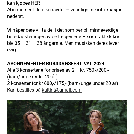
kan kjøpes HER
Abonnement flere konserter – vennligst se informasjon
nederst.
Vi håper dere vil ta del i det som bør bli minneverdige
bursdagsfeiringer av de tre geniene – som faktisk kun
ble 35 – 31 – 38 år gamle. Men musikken deres lever
evig.......
ABONNEMENTER BURSDAGSFESTIVAL 2024:
Alle 3 konsertene for prisen av 2 – kr. 750,-/200,-
(barn/unge under 20 år)
2 konserter for kr 600,-/175,- (barn/unge under 20 år)
Kan bestilles på
kultint@gmail.com