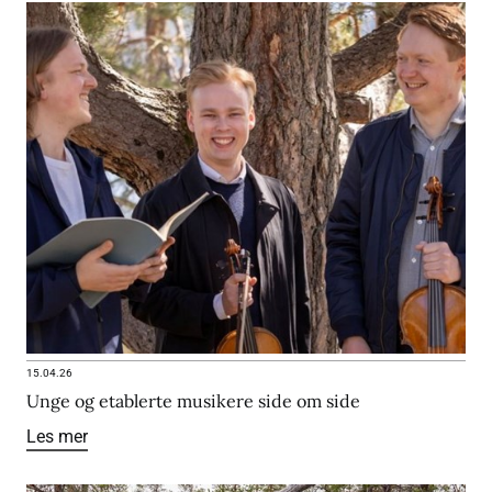
15.04.26
Unge og etablerte musikere side om side
Les mer