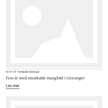
02.07.25
-
Festspela i Geiranger
Fem år med musikalsk mangfold i Geiranger
Les mer