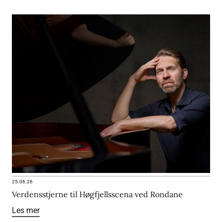
25.06.26
Verdensstjerne til Høgfjellsscena ved Rondane
Les mer