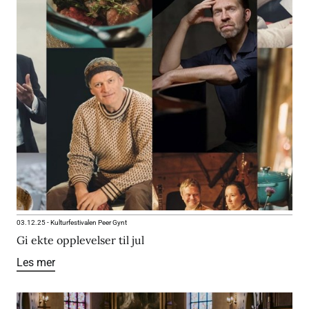
03.12.25
-
Kulturfestivalen Peer Gynt
Gi ekte opplevelser til jul
Les mer