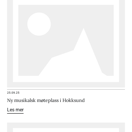
25.09.25
Ny musikalsk møteplass i Hokksund
Les mer