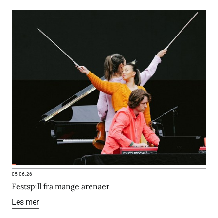
05.06.26
Festspill fra mange arenaer
Les mer