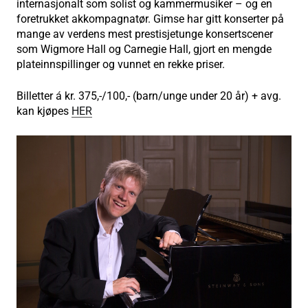
internasjonalt som solist og kammermusiker – og en
foretrukket akkompagnatør. Gimse har gitt konserter på
mange av verdens mest prestisjetunge konsertscener
som Wigmore Hall og Carnegie Hall, gjort en mengde
plateinnspillinger og vunnet en rekke priser.
Billetter á kr. 375,-/100,- (barn/unge under 20 år) + avg.
kan kjøpes
HER