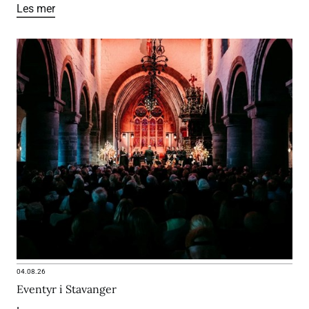
Les mer
04.08.26
Eventyr i Stavanger