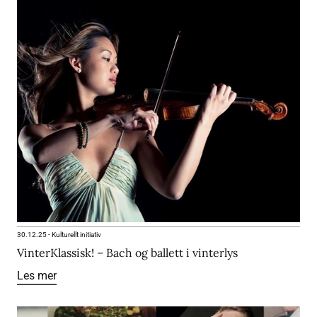
30.12.25
-
Kulturellt initiativ
VinterKlassisk! – Bach og ballett i vinterlys
Les mer