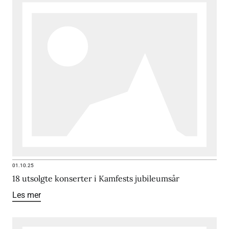
01.10.25
18 utsolgte konserter i Kamfests jubileumsår
Les mer