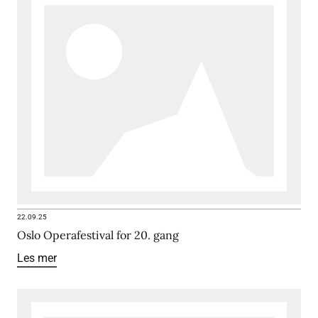
22.09.25
Oslo Operafestival for 20. gang
Les mer