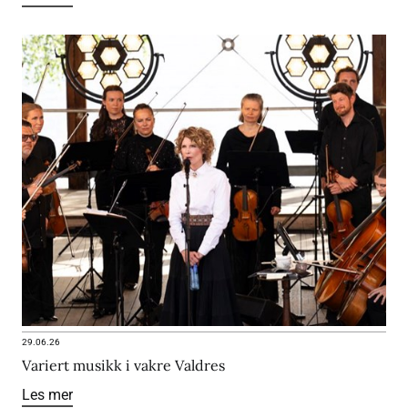
29.06.26
Variert musikk i vakre Valdres
Les mer