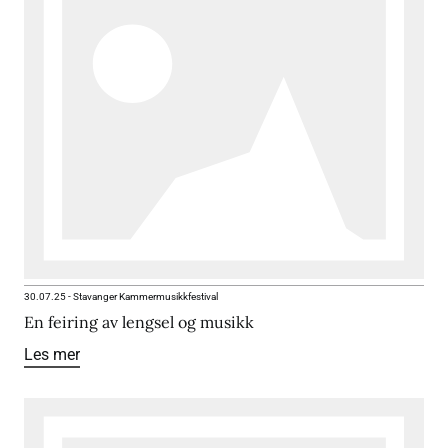
30.07.25
-
Stavanger Kammermusikkfestival
En feiring av lengsel og musikk
Les mer