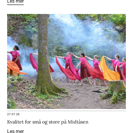
Les mer
27.07.26
Kvalitet for små og store på Midtåsen
Les mer