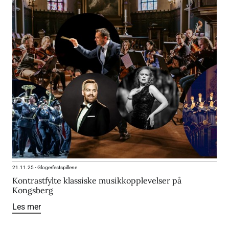
21.11.25
-
Glogerfestspillene
Kontrastfylte klassiske musikkopplevelser på
Kongsberg
Les mer