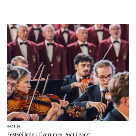
04.08.26
Festspillene i Elverum er godt i gang