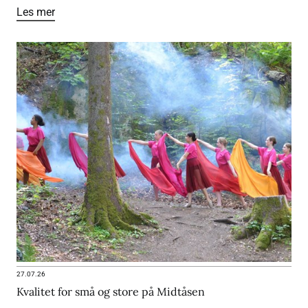
Les mer
27.07.26
Kvalitet for små og store på Midtåsen