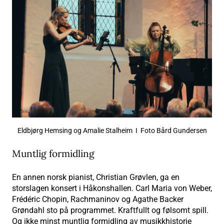
Eldbjørg Hemsing og Amalie Stalheim I Foto Bård Gundersen
Muntlig formidling
En annen norsk pianist, Christian Grøvlen, ga en
storslagen konsert i Håkonshallen. Carl Maria von Weber,
Frédéric Chopin, Rachmaninov og Agathe Backer
Grøndahl sto på programmet. Kraftfullt og følsomt spill.
Og ikke minst muntlig formidling av musikkhistorie