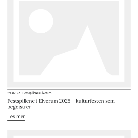
29.07.25
-
Festspillene i Elverum
Festspillene i Elverum 2025 – kulturfesten som
begeistrer
Les mer