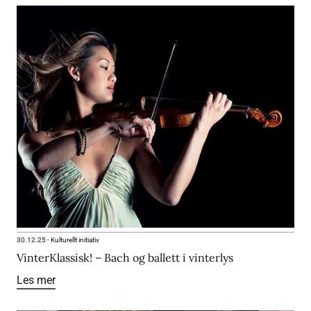
30.12.25
-
Kulturellt initiativ
VinterKlassisk! – Bach og ballett i vinterlys
Les mer