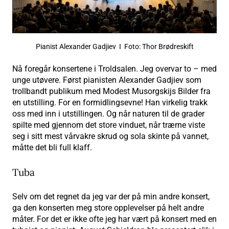
Pianist Alexander Gadjiev I Foto: Thor Brødreskift
Nå foregår konsertene i Troldsalen. Jeg overvar to – med
unge utøvere. Først pianisten Alexander Gadjiev som
trollbandt publikum med Modest Musorgskijs Bilder fra
en utstilling. For en formidlingsevne! Han virkelig trakk
oss med inn i utstillingen. Og når naturen til de grader
spilte med gjennom det store vinduet, når trærne viste
seg i sitt mest vårvakre skrud og sola skinte på vannet,
måtte det bli full klaff.
Tuba
Selv om det regnet da jeg var der på min andre konsert,
ga den konserten meg store opplevelser på helt andre
måter. For det er ikke ofte jeg har vært på konsert med en