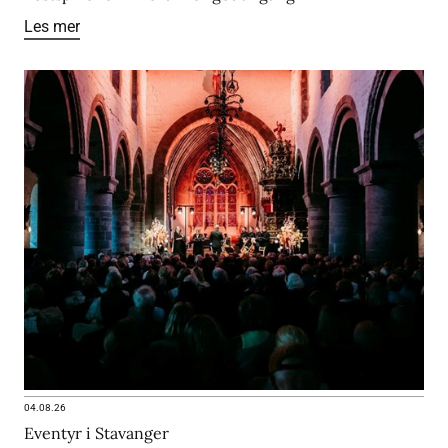
Les mer
04.08.26
Eventyr i Stavanger