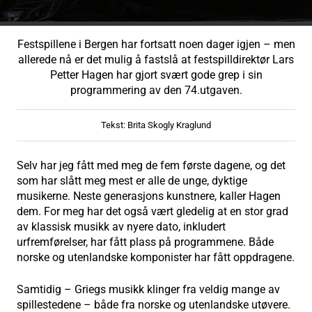
Festspillene i Bergen har fortsatt noen dager igjen – men
allerede nå er det mulig å fastslå at festspilldirektør Lars
Petter Hagen har gjort svært gode grep i sin
programmering av den 74.utgaven.
Tekst: Brita Skogly Kraglund
Selv har jeg fått med meg de fem første dagene, og det
som har slått meg mest er alle de unge, dyktige
musikerne. Neste generasjons kunstnere, kaller Hagen
dem. For meg har det også vært gledelig at en stor grad
av klassisk musikk av nyere dato, inkludert
urfremførelser, har fått plass på programmene. Både
norske og utenlandske komponister har fått oppdragene.
Samtidig – Griegs musikk klinger fra veldig mange av
spillestedene – både fra norske og utenlandske utøvere.