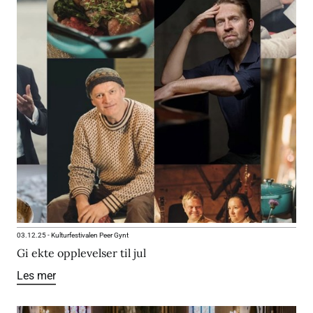
03.12.25
-
Kulturfestivalen Peer Gynt
Gi ekte opplevelser til jul
Les mer