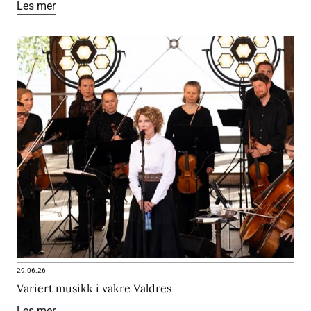
Les mer
29.06.26
Variert musikk i vakre Valdres
Les mer