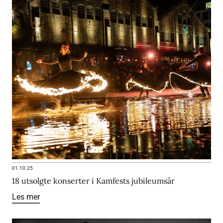
01.10.25
18 utsolgte konserter i Kamfests jubileumsår
Les mer