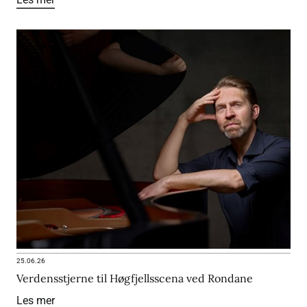
25.06.26
Verdensstjerne til Høgfjellsscena ved Rondane
Les mer