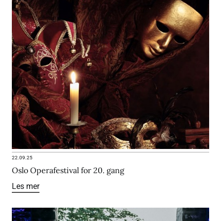
22.09.25
Oslo Operafestival for 20. gang
Les mer