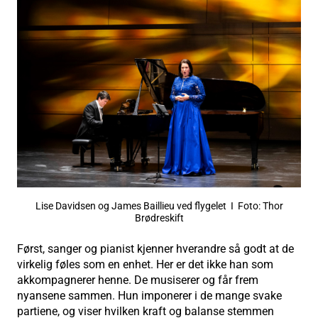
Lise Davidsen og James Baillieu ved flygelet I Foto: Thor
Brødreskift
Først, sanger og pianist kjenner hverandre så godt at de
virkelig føles som en enhet. Her er det ikke han som
akkompagnerer henne. De musiserer og får frem
nyansene sammen. Hun imponerer i de mange svake
partiene, og viser hvilken kraft og balanse stemmen