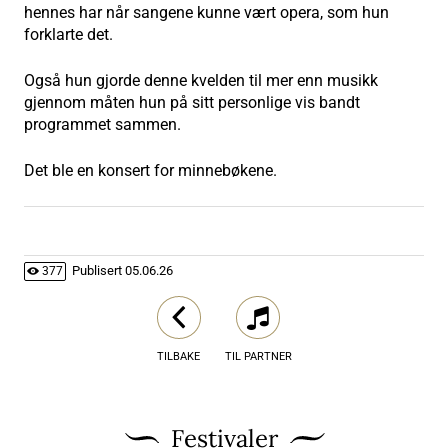
hennes har når sangene kunne vært opera, som hun
forklarte det.
Også hun gjorde denne kvelden til mer enn musikk
gjennom måten hun på sitt personlige vis bandt
programmet sammen.
Det ble en konsert for minnebøkene.
Publisert
05.06.26
377
TILBAKE
TIL PARTNER
Festivaler