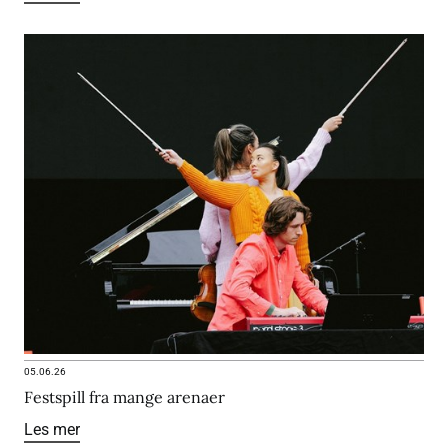
05.06.26
Festspill fra mange arenaer
Les mer