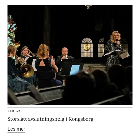
24.01.26
Storslått avslutningshelg i Kongsberg
Les mer