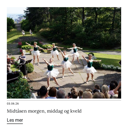
03.06.26
Midtåsen morgen, middag og kveld
Les mer