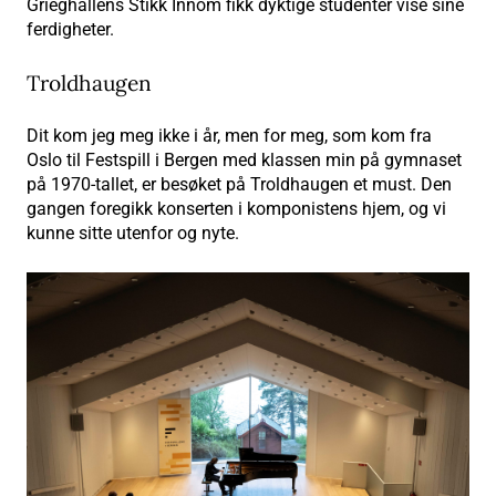
Grieghallens Stikk Innom fikk dyktige studenter vise sine
ferdigheter.
Troldhaugen
Dit kom jeg meg ikke i år, men for meg, som kom fra
Oslo til Festspill i Bergen med klassen min på gymnaset
på 1970-tallet, er besøket på Troldhaugen et must. Den
gangen foregikk konserten i komponistens hjem, og vi
kunne sitte utenfor og nyte.