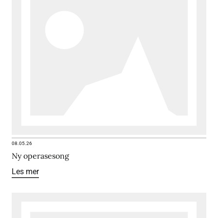
08.05.26
Ny operasesong
Les mer