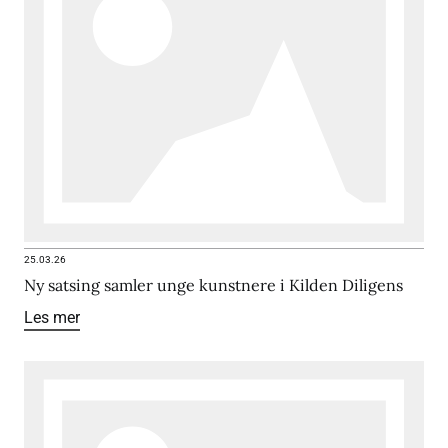
25.03.26
Ny satsing samler unge kunstnere i Kilden Diligens
Les mer