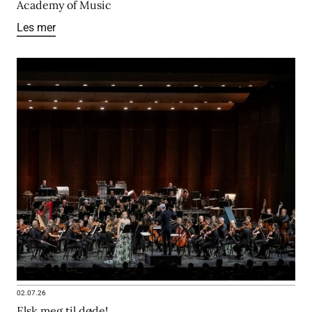
Academy of Music
Les mer
02.07.26
Elsk meg til døde!