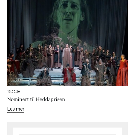
13.05.26
Nominert til Heddaprisen
Les mer