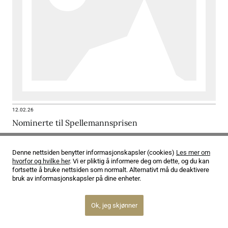
12.02.26
Nominerte til Spellemannsprisen
Les mer
Denne nettsiden benytter informasjonskapsler (cookies)
Les mer om
hvorfor og hvilke her
. Vi er pliktig å informere deg om dette, og du kan
fortsette å bruke nettsiden som normalt. Alternativt må du deaktivere
bruk av informasjonskapsler på dine enheter.
Ok, jeg skjønner