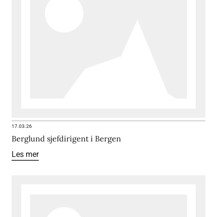
17.03.26
Berglund sjefdirigent i Bergen
Les mer