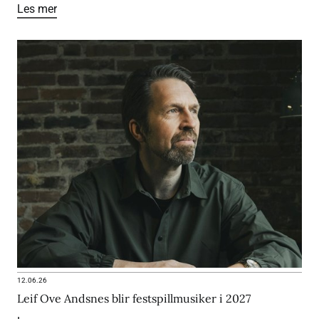
Les mer
12.06.26
Leif Ove Andsnes blir festspillmusiker i 2027