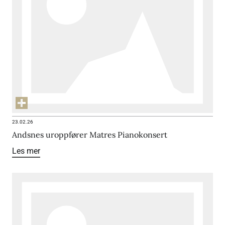
23.02.26
Andsnes uroppfører Matres Pianokonsert
Les mer