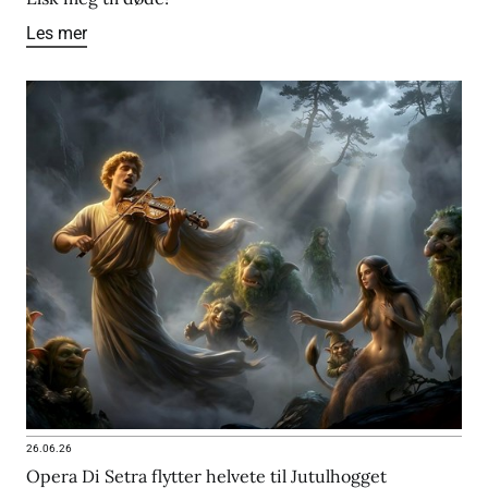
Les mer
26.06.26
Opera Di Setra flytter helvete til Jutulhogget