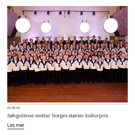
02.06.26
Sølvguttene mottar Norges største kulturpris
Les mer