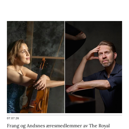
07.07.26
Frang og Andsnes æresmedlemmer av The Royal