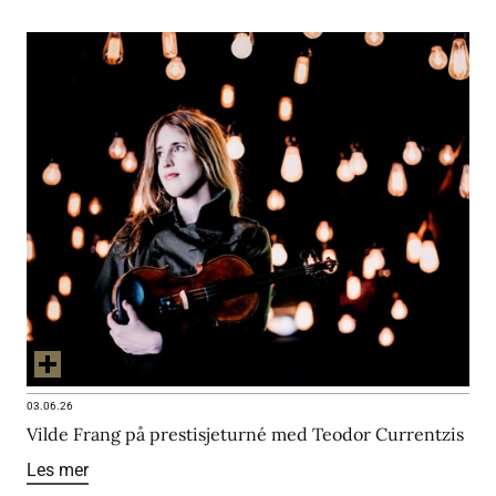
03.06.26
Vilde Frang på prestisjeturné med Teodor Currentzis
Les mer