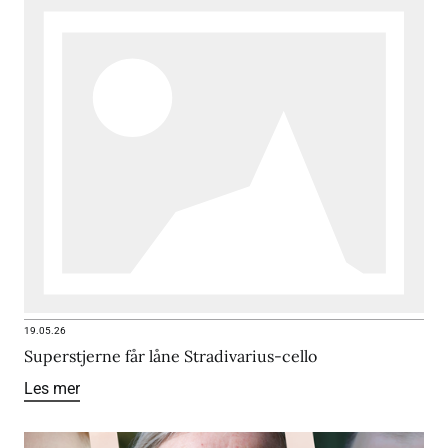
19.05.26
Superstjerne får låne Stradivarius-cello
Les mer