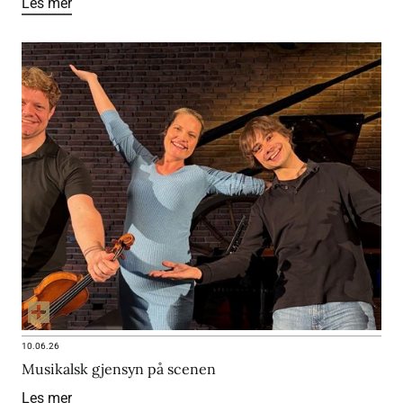
Les mer
10.06.26
Musikalsk gjensyn på scenen
Les mer