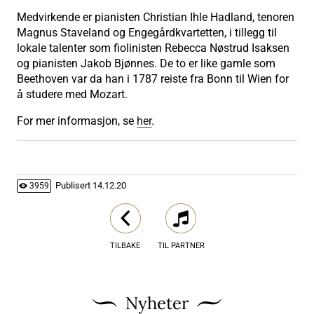
Medvirkende er pianisten Christian Ihle Hadland, tenoren
Magnus Staveland og Engegårdkvartetten, i tillegg til
lokale talenter som fiolinisten Rebecca Nøstrud Isaksen
og pianisten Jakob Bjønnes. De to er like gamle som
Beethoven var da han i 1787 reiste fra Bonn til Wien for
å studere med Mozart.
For mer informasjon, se
her
.
Publisert
14.12.20
3959
TILBAKE
TIL PARTNER
Nyheter