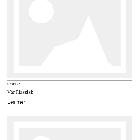
07.04.26
VårKlassisk
Les mer