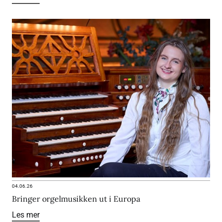
04.06.26
Bringer orgelmusikken ut i Europa
Les mer