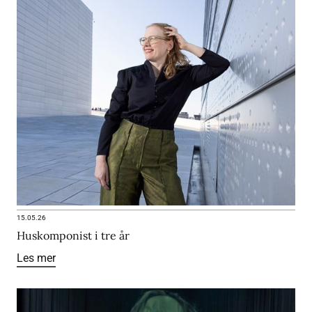
15.05.26
Huskomponist i tre år
Les mer