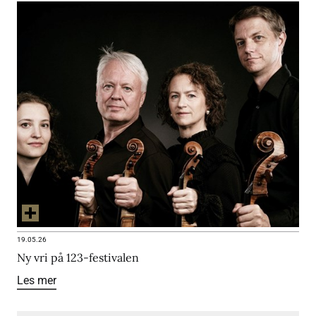
19.05.26
Ny vri på 123-festivalen
Les mer