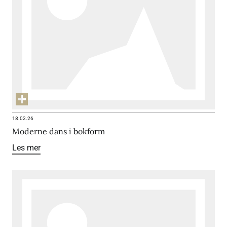
18.02.26
Moderne dans i bokform
Les mer