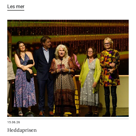
Les mer
15.06.26
Heddaprisen