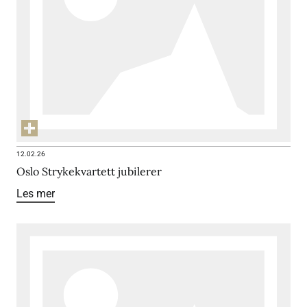
12.02.26
Oslo Strykekvartett jubilerer
Les mer