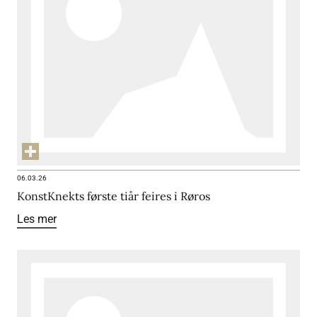
06.03.26
KonstKnekts første tiår feires i Røros
Les mer