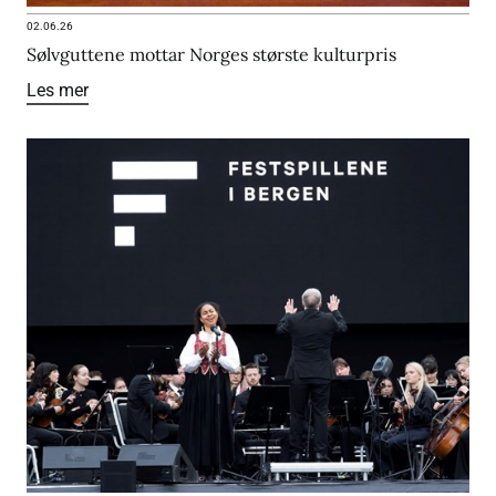
02.06.26
Sølvguttene mottar Norges største kulturpris
Les mer