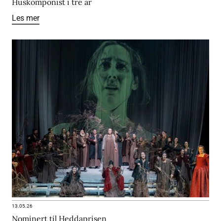
Huskomponist i tre år
Les mer
13.05.26
Nominert til Heddaprisen