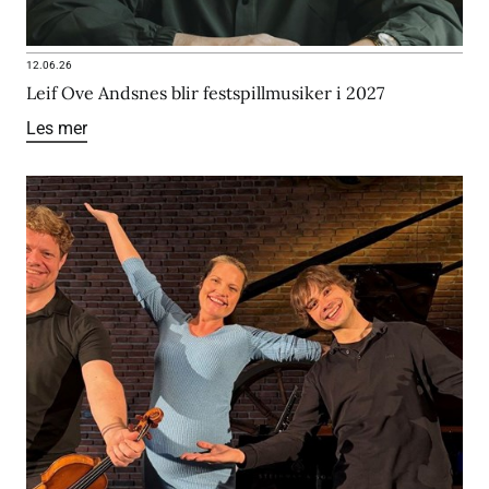
12.06.26
Leif Ove Andsnes blir festspillmusiker i 2027
Les mer