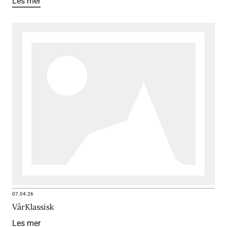
Les mer
07.04.26
VårKlassisk
Les mer