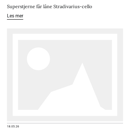
Superstjerne får låne Stradivarius-cello
Les mer
18.05.26