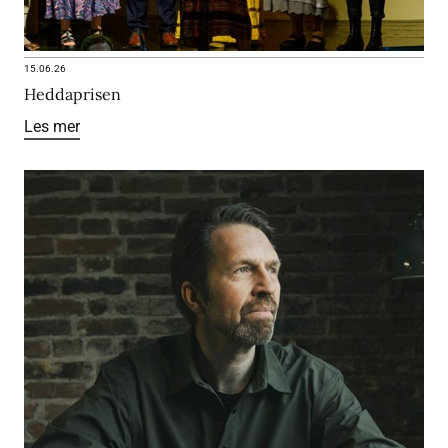
15.06.26
Heddaprisen
Les mer