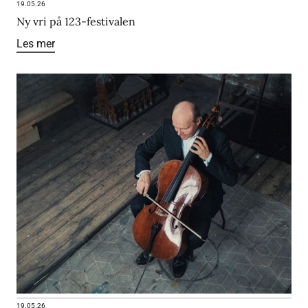
19.05.26
Ny vri på 123-festivalen
Les mer
19.05.26