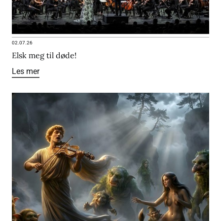
02.07.26
Elsk meg til døde!
Les mer