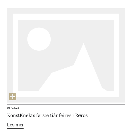
06.03.26
KonstKnekts første tiår feires i Røros
Les mer