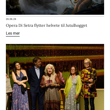
26.06.26
Opera Di Setra flytter helvete til Jutulhogget
Les mer