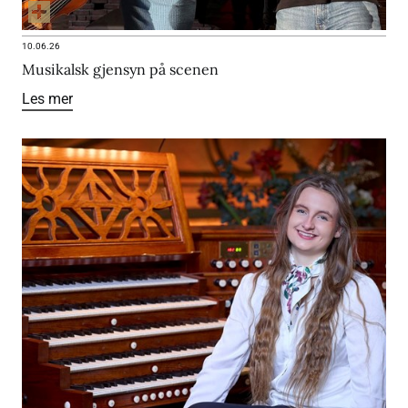
10.06.26
Musikalsk gjensyn på scenen
Les mer