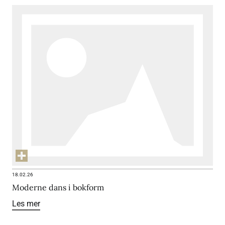
18.02.26
Moderne dans i bokform
Les mer