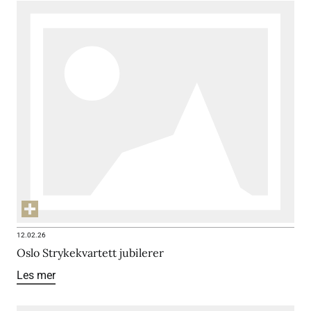
12.02.26
Oslo Strykekvartett jubilerer
Les mer