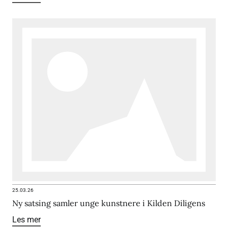
25.03.26
Ny satsing samler unge kunstnere i Kilden Diligens
Les mer