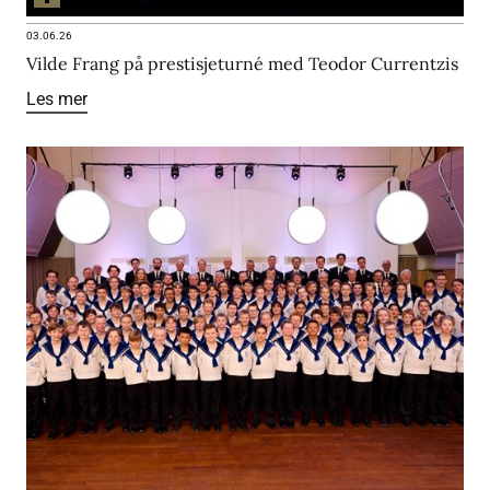
03.06.26
Vilde Frang på prestisjeturné med Teodor Currentzis
Les mer