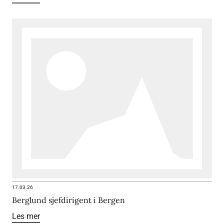
17.03.26
Berglund sjefdirigent i Bergen
Les mer