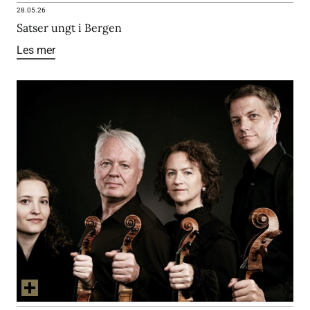
28.05.26
Satser ungt i Bergen
Les mer