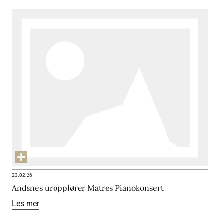
23.02.26
Andsnes uroppfører Matres Pianokonsert
Les mer