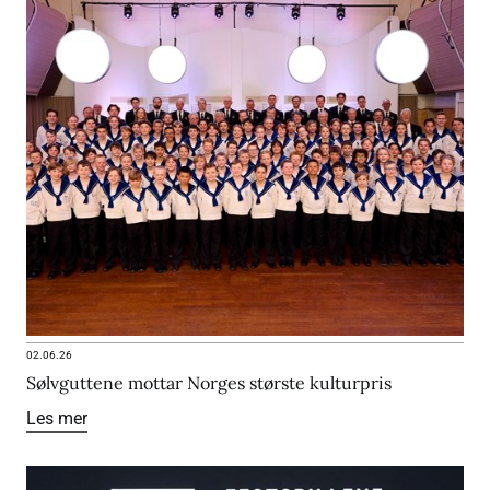
02.06.26
Sølvguttene mottar Norges største kulturpris
Les mer