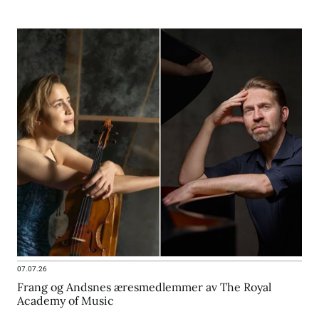
07.07.26
Frang og Andsnes æresmedlemmer av The Royal
Academy of Music