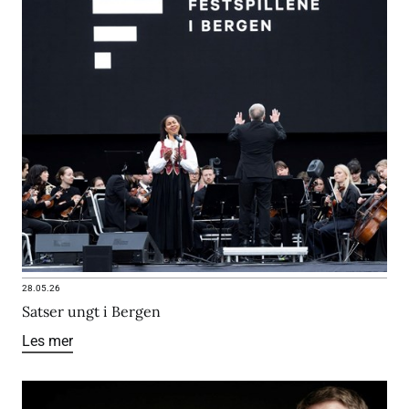
28.05.26
Satser ungt i Bergen
Les mer