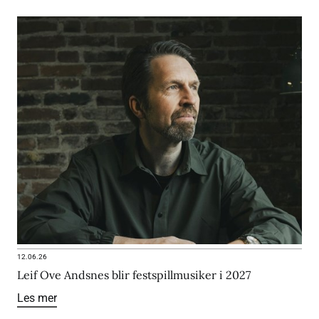
12.06.26
Leif Ove Andsnes blir festspillmusiker i 2027
Les mer