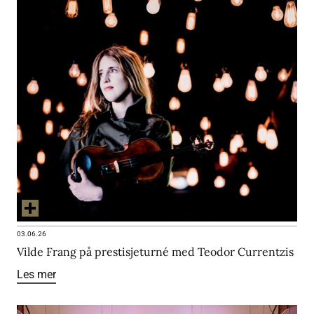
03.06.26
Vilde Frang på prestisjeturné med Teodor Currentzis
Les mer