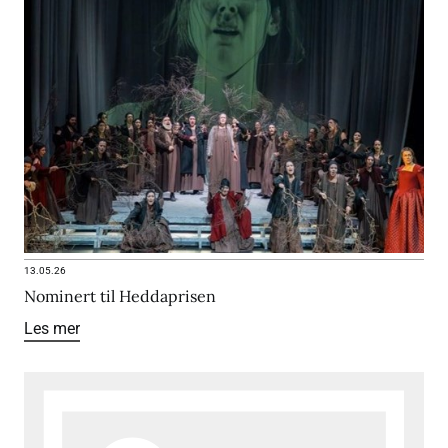
13.05.26
Nominert til Heddaprisen
Les mer