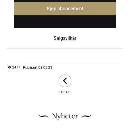
Kjøp abonnement
Salgsvilkår
Publisert
03.05.21
2477
TILBAKE
Nyheter