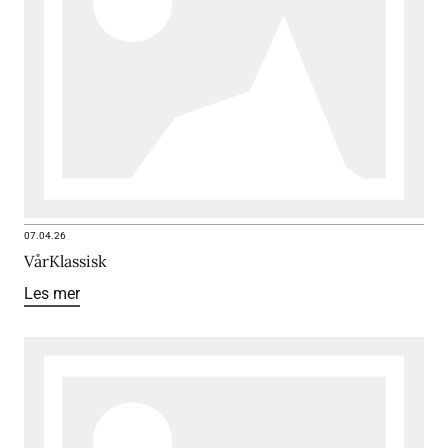
07.04.26
VårKlassisk
Les mer