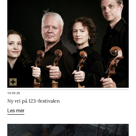
19.05.26
Ny vri på 123-festivalen
Les mer