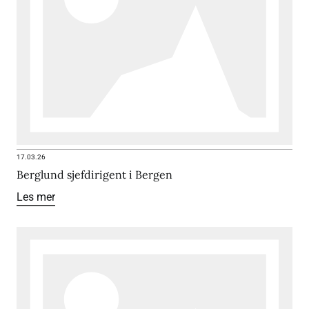
17.03.26
Berglund sjefdirigent i Bergen
Les mer