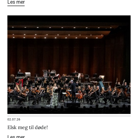
Les mer
02.07.26
Elsk meg til døde!
Les mer