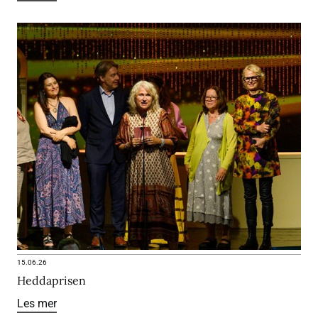
15.06.26
Heddaprisen
Les mer