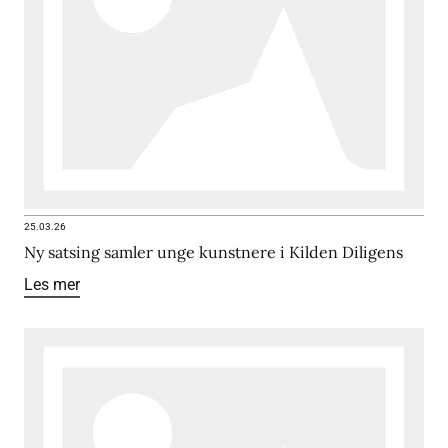
25.03.26
Ny satsing samler unge kunstnere i Kilden Diligens
Les mer