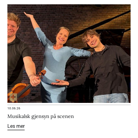
10.06.26
Musikalsk gjensyn på scenen
Les mer