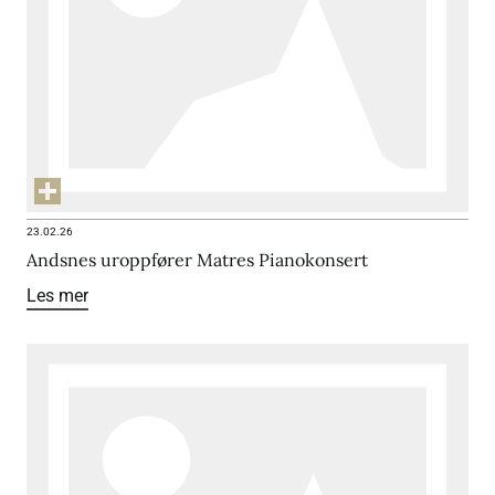
23.02.26
Andsnes uroppfører Matres Pianokonsert
Les mer