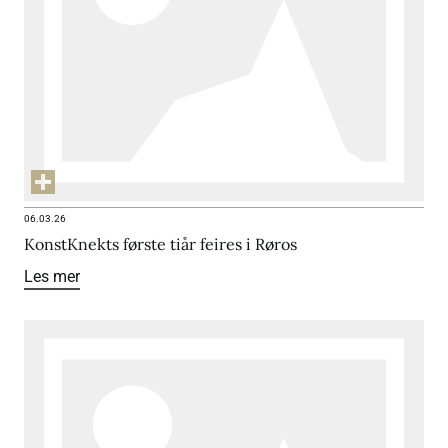
06.03.26
KonstKnekts første tiår feires i Røros
Les mer