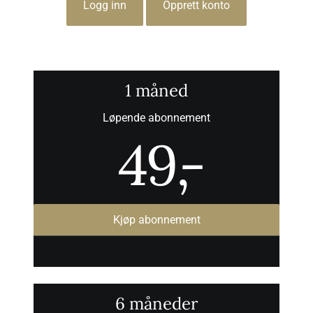
Logg inn
Opprett konto
1 måned
Løpende abonnement
49
,-
Kjøp abonnement
6 måneder