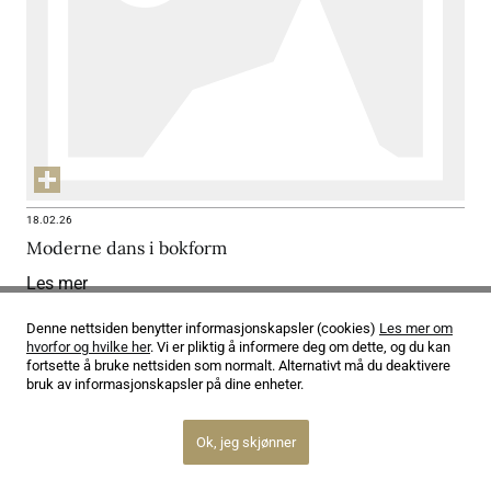
18.02.26
Moderne dans i bokform
Les mer
Denne nettsiden benytter informasjonskapsler (cookies)
Les mer om
hvorfor og hvilke her
. Vi er pliktig å informere deg om dette, og du kan
fortsette å bruke nettsiden som normalt. Alternativt må du deaktivere
bruk av informasjonskapsler på dine enheter.
Ok, jeg skjønner