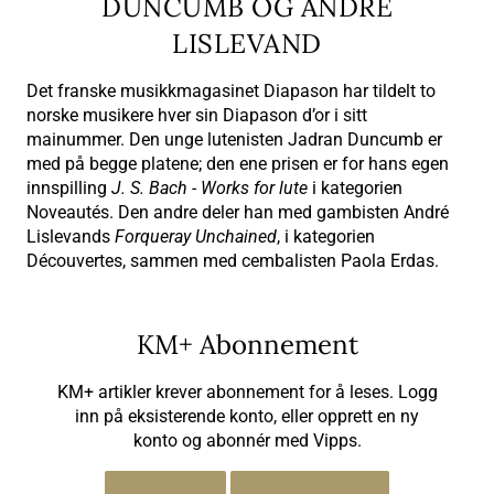
DUNCUMB OG ANDRÉ
LISLEVAND
Det franske musikkmagasinet Diapason har tildelt to
norske musikere hver sin Diapason d’or i sitt
mainummer. Den unge lutenisten Jadran Duncumb er
med på begge platene; den ene prisen er for hans egen
innspilling
J. S. Bach - Works for lute
i kategorien
Noveautés. Den andre deler han med gambisten André
Lislevands
Forqueray Unchained
, i kategorien
Découvertes, sammen med cembalisten Paola Erdas.
KM+ Abonnement
KM+ artikler krever abonnement for å leses. Logg
inn på eksisterende konto, eller opprett en ny
konto og abonnér med Vipps.