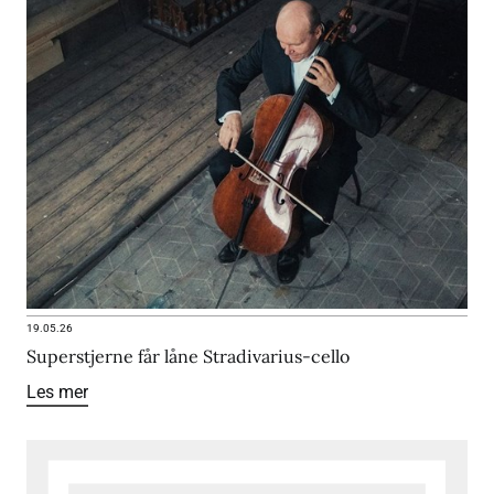
19.05.26
Superstjerne får låne Stradivarius-cello
Les mer