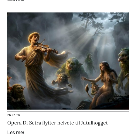
26.06.26
Opera Di Setra flytter helvete til Jutulhogget
Les mer