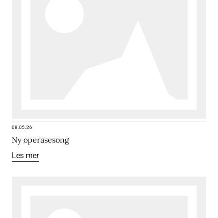
08.05.26
Ny operasesong
Les mer