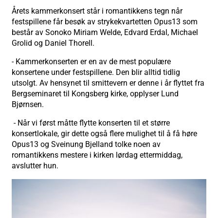
Årets kammerkonsert står i romantikkens tegn når
festspillene får besøk av strykekvartetten Opus13 som
består av Sonoko Miriam Welde, Edvard Erdal, Michael
Grolid og Daniel Thorell.
- Kammerkonserten er en av de mest populære
konsertene under festspillene. Den blir alltid tidlig
utsolgt. Av hensynet til smittevern er denne i år flyttet fra
Bergseminaret til Kongsberg kirke, opplyser Lund
Bjørnsen.
- Når vi først måtte flytte konserten til et større
konsertlokale, gir dette også flere mulighet til å få høre
Opus13 og Sveinung Bjelland tolke noen av
romantikkens mestere i kirken lørdag ettermiddag,
avslutter hun.