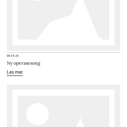
08.05.26
Ny operasesong
Les mer