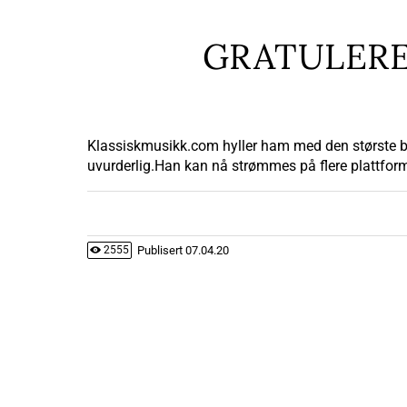
GRATULERE
Klassiskmusikk.com hyller ham med den største beg
uvurderlig.Han kan nå strømmes på flere plattforme
Publisert
07.04.20
2555