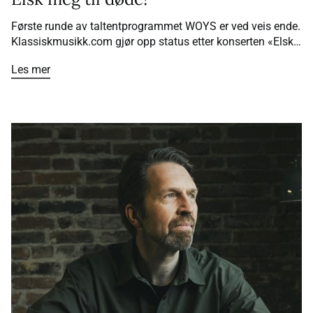
Første runde av taltentprogrammet WOYS er ved veis ende.
Klassiskmusikk.com gjør opp status etter konserten «Elsk
meg til døde».
Les mer