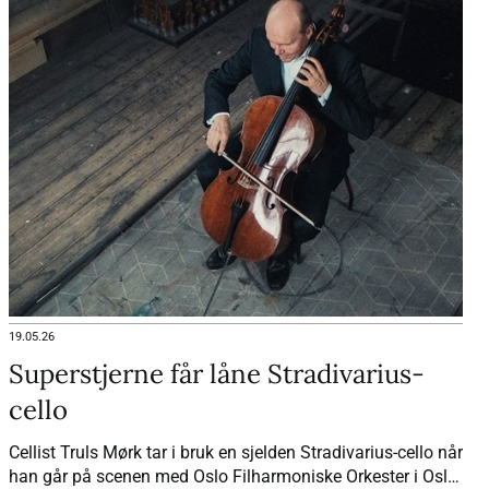
19.05.26
Superstjerne får låne Stradivarius-
cello
Cellist Truls Mørk tar i bruk en sjelden Stradivarius-cello når
han går på scenen med Oslo Filharmoniske Orkester i Oslo