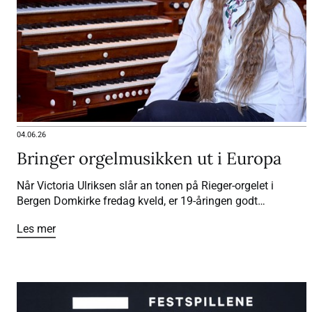
04.06.26
Bringer orgelmusikken ut i Europa
Når Victoria Ulriksen slår an tonen på Rieger-orgelet i
Bergen Domkirke fredag kveld, er 19-åringen godt
forberedt.
Les mer