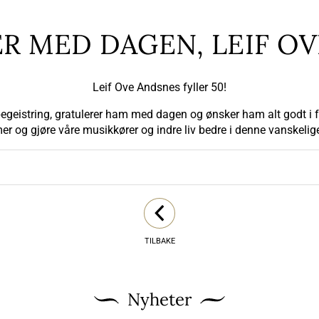
R MED DAGEN, LEIF OV
Leif Ove Andsnes fyller 50!
eistring, gratulerer ham med dagen og ønsker ham alt godt i fre
r og gjøre våre musikkører og indre liv bedre i denne vanskelige
TILBAKE
Nyheter