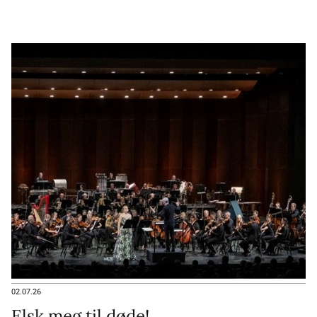
02.07.26
Elsk meg til døde!