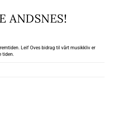
E ANDSNES!
mtiden. Leif Oves bidrag til vårt musikkliv er
 tiden.