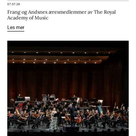
07.07.26
Frang og Andsnes æresmedlemmer av The Royal
Academy of Music
Les mer