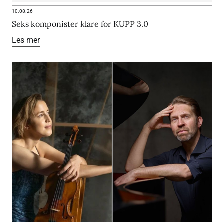
10.08.26
Seks komponister klare for KUPP 3.0
Les mer