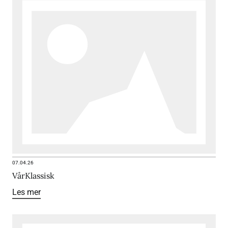
07.04.26
VårKlassisk
Les mer