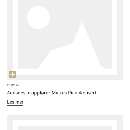
23.02.26
Andsnes uroppfører Matres Pianokonsert
Les mer