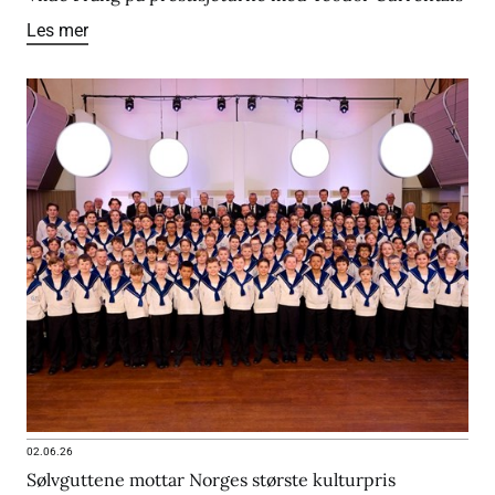
Les mer
02.06.26
Sølvguttene mottar Norges største kulturpris