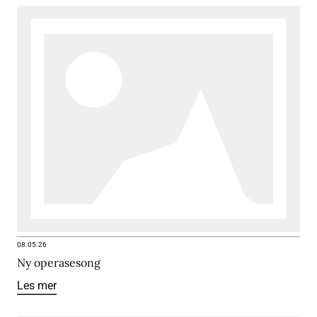
08.05.26
Ny operasesong
Les mer