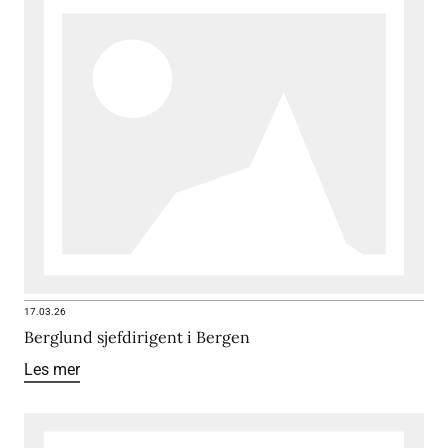
17.03.26
Berglund sjefdirigent i Bergen
Les mer