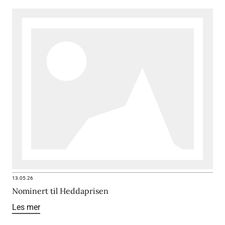
13.05.26
Nominert til Heddaprisen
Les mer