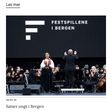
Les mer
28.05.26
Satser ungt i Bergen