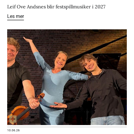
Leif Ove Andsnes blir festspillmusiker i 2027
Les mer
10.06.26