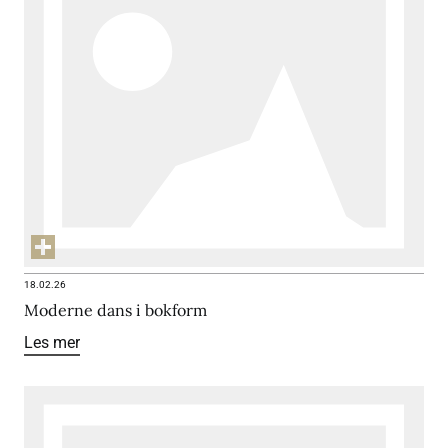
18.02.26
Moderne dans i bokform
Les mer