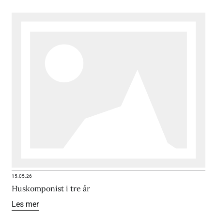
15.05.26
Huskomponist i tre år
Les mer