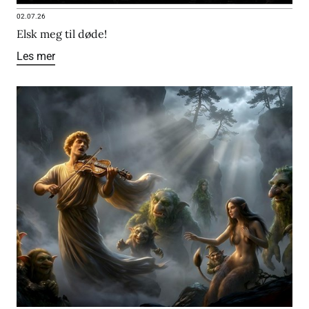
02.07.26
Elsk meg til døde!
Les mer