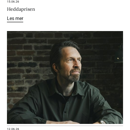
15.06.26
Heddaprisen
Les mer
12.06.26