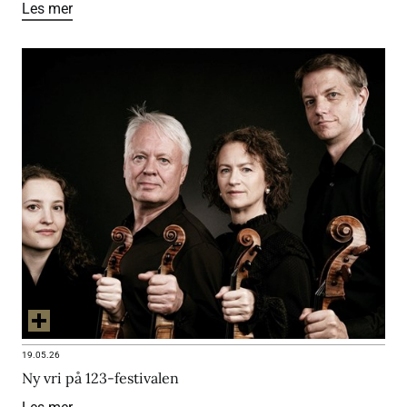
Les mer
19.05.26
Ny vri på 123-festivalen