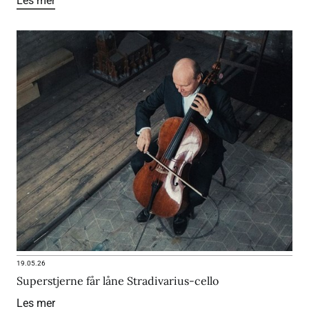
Les mer
19.05.26
Superstjerne får låne Stradivarius-cello
Les mer