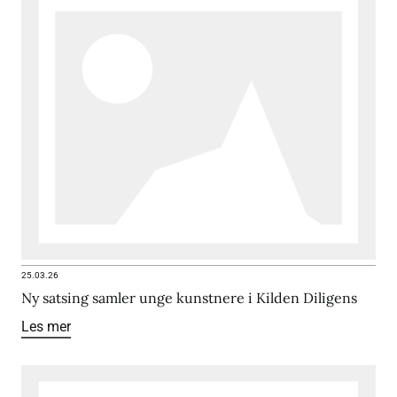
25.03.26
Ny satsing samler unge kunstnere i Kilden Diligens
Les mer