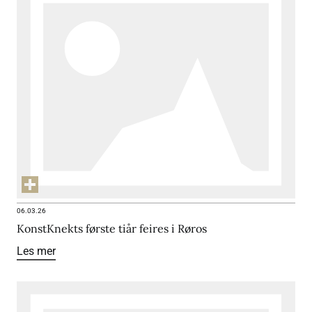
06.03.26
KonstKnekts første tiår feires i Røros
Les mer