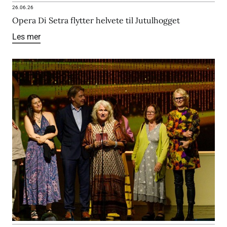
26.06.26
Opera Di Setra flytter helvete til Jutulhogget
Les mer