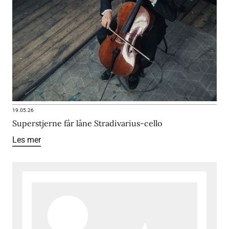
19.05.26
Superstjerne får låne Stradivarius-cello
Les mer