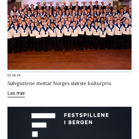
02.06.26
Sølvguttene mottar Norges største kulturpris
Les mer