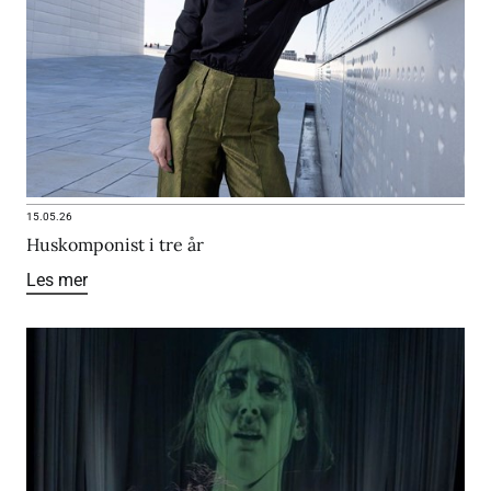
15.05.26
Huskomponist i tre år
Les mer