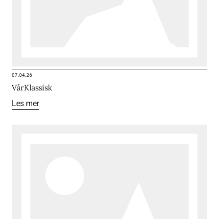
07.04.26
VårKlassisk
Les mer