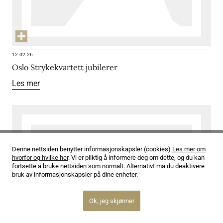
12.02.26
Oslo Strykekvartett jubilerer
Les mer
Denne nettsiden benytter informasjonskapsler (cookies)
Les mer om
hvorfor og hvilke her
. Vi er pliktig å informere deg om dette, og du kan
fortsette å bruke nettsiden som normalt. Alternativt må du deaktivere
bruk av informasjonskapsler på dine enheter.
Ok, jeg skjønner