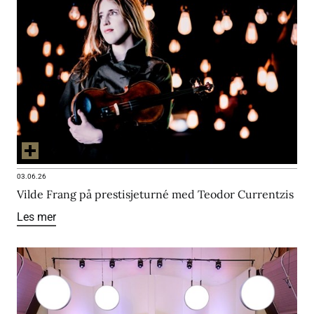
03.06.26
Vilde Frang på prestisjeturné med Teodor Currentzis
Les mer