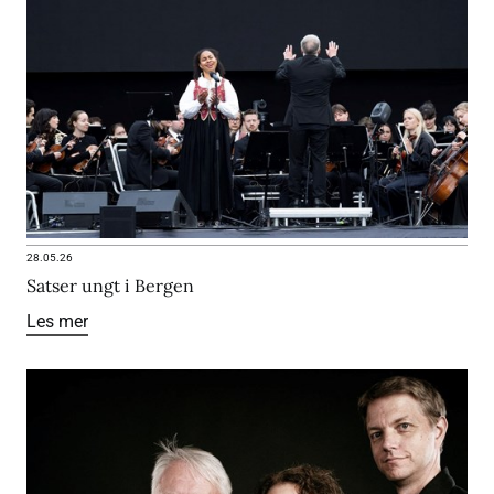
28.05.26
Satser ungt i Bergen
Les mer