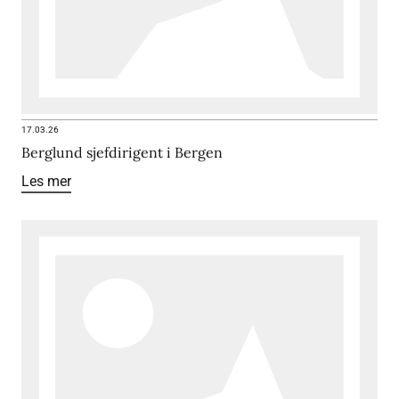
17.03.26
Berglund sjefdirigent i Bergen
Les mer