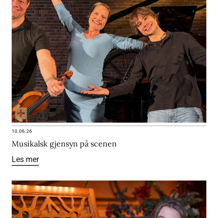
10.06.26
Musikalsk gjensyn på scenen
Les mer