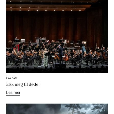
02.07.26
Elsk meg til døde!
Les mer