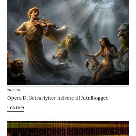
26.06.26
Opera Di Setra flytter helvete til Jutulhogget
Les mer