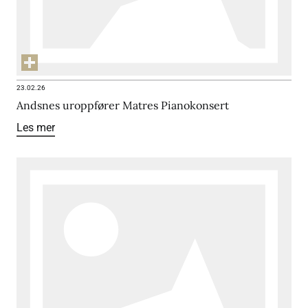
23.02.26
Andsnes uroppfører Matres Pianokonsert
Les mer