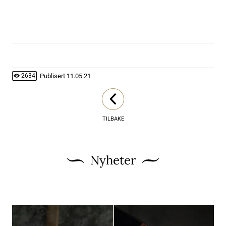
Publisert
11.05.21
2634
TILBAKE
Nyheter