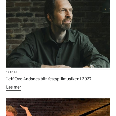
12.06.26
Leif Ove Andsnes blir festspillmusiker i 2027
Les mer