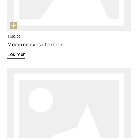
18.02.26
Moderne dans i bokform
Les mer