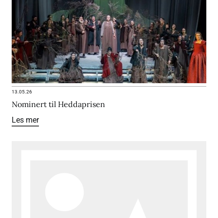
13.05.26
Nominert til Heddaprisen
Les mer