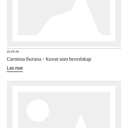
22.04.26
Carmina Burana - Kunst som beredskap
Les mer