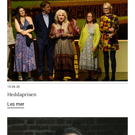
15.06.26
Heddaprisen
Les mer