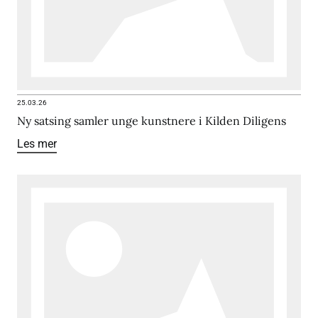
25.03.26
Ny satsing samler unge kunstnere i Kilden Diligens
Les mer