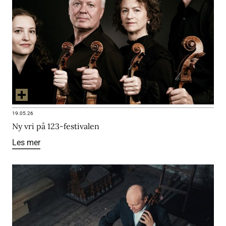
19.05.26
Ny vri på 123-festivalen
Les mer