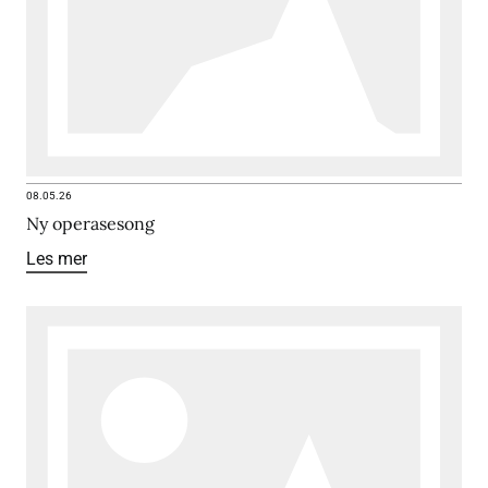
08.05.26
Ny operasesong
Les mer