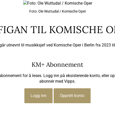
Foto: Ole Wuttudal / Komische Oper
FIGAN TIL KOMISCHE O
år utnevnt til musikksjef ved Komische Oper i Berlin fra 2023 ti
KM+ Abonnement
 abonnement for å leses. Logg inn på eksisterende konto, eller op
abonnér med Vipps.
Logg inn
Opprett konto