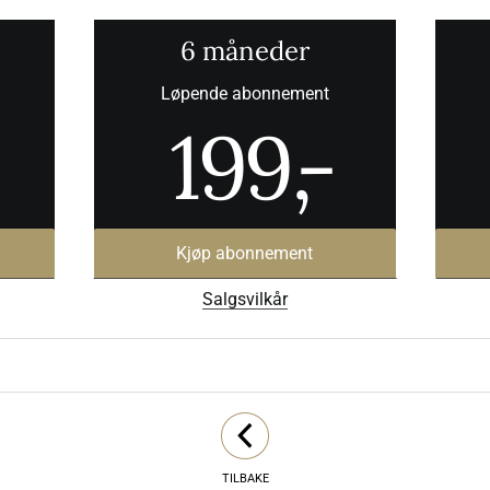
6 måneder
Løpende abonnement
199
,-
Kjøp abonnement
Salgsvilkår
TILBAKE