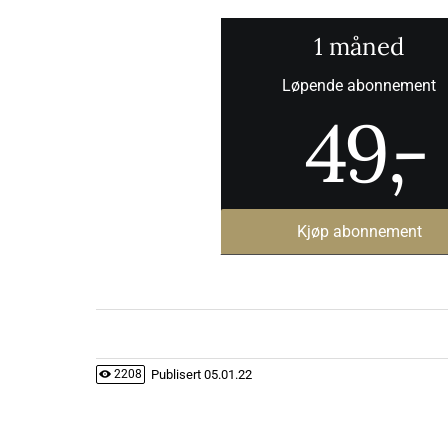
1 måned
Løpende abonnement
49
,-
Kjøp abonnement
Publisert
05.01.22
2208