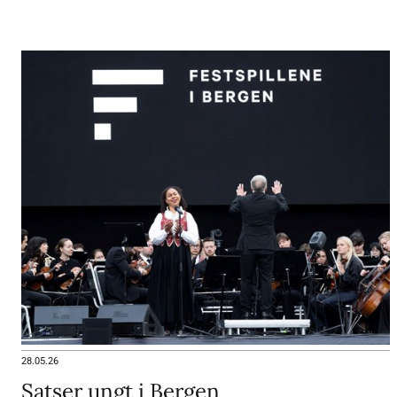
28.05.26
Satser ungt i Bergen