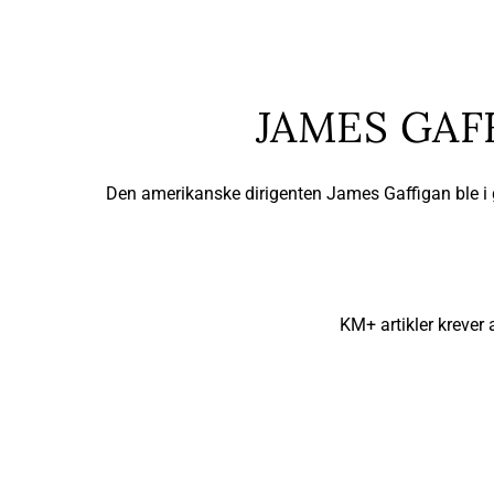
JAMES GAF
Den amerikanske dirigenten James Gaffigan ble i g
KM+ artikler krever