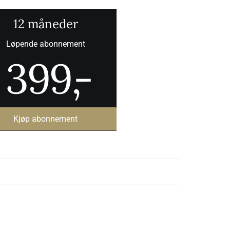
12 måneder
Løpende abonnement
399
,-
Kjøp abonnement