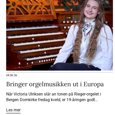
04.06.26
Bringer orgelmusikken ut i Europa
Når Victoria Ulriksen slår an tonen på Rieger-orgelet i
Bergen Domkirke fredag kveld, er 19-åringen godt
forberedt.
Les mer