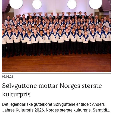
02.06.26
Sølvguttene mottar Norges største
kulturpris
Det legendariske guttekoret Sølvguttene er tildelt Anders
Jahres Kulturpris 2026, Norges største kulturpris. Samtidig
mottar dirigentene Frikk Heide-Steen og Fredrik Otterstad