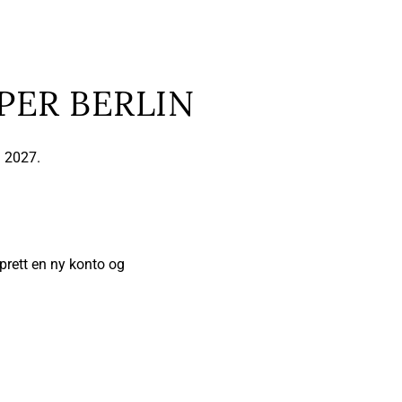
PER BERLIN
l 2027.
prett en ny konto og