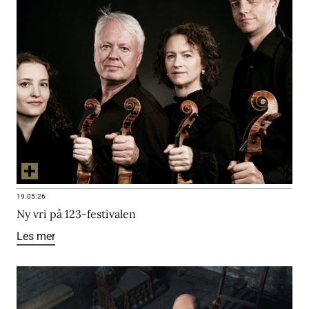
19.05.26
Ny vri på 123-festivalen
Les mer