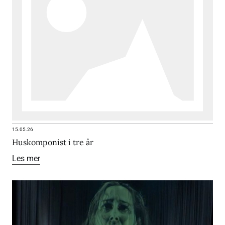
15.05.26
Huskomponist i tre år
Les mer