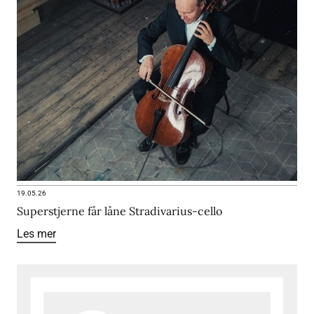
19.05.26
Superstjerne får låne Stradivarius-cello
Les mer