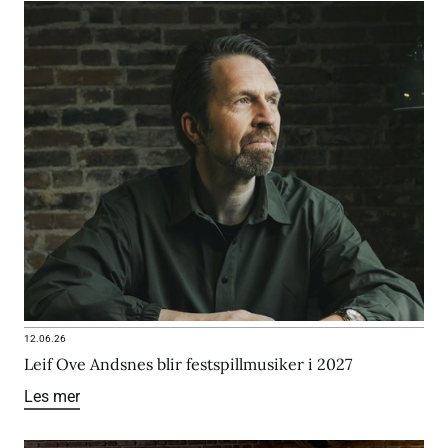
12.06.26
Leif Ove Andsnes blir festspillmusiker i 2027
Les mer