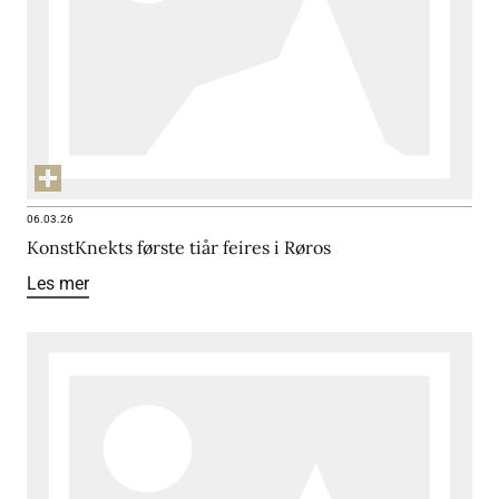
06.03.26
KonstKnekts første tiår feires i Røros
Les mer