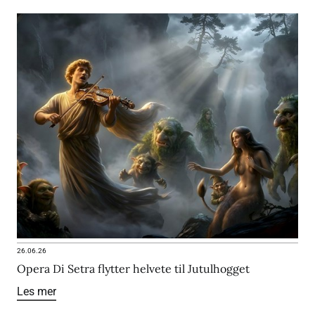
26.06.26
Opera Di Setra flytter helvete til Jutulhogget
Les mer