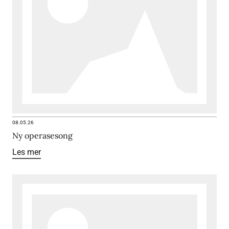
08.05.26
Ny operasesong
Les mer