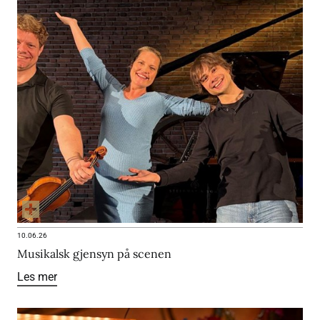
10.06.26
Musikalsk gjensyn på scenen
Les mer