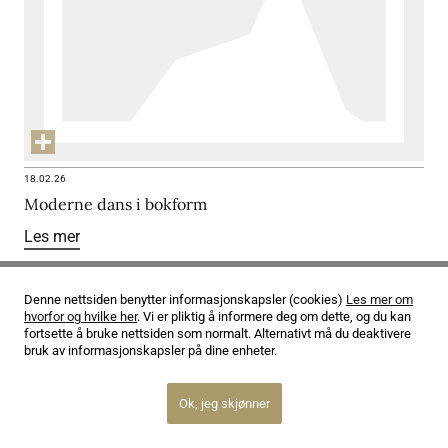
18.02.26
Moderne dans i bokform
Les mer
Denne nettsiden benytter informasjonskapsler (cookies)
Les mer om
hvorfor og hvilke her
. Vi er pliktig å informere deg om dette, og du kan
fortsette å bruke nettsiden som normalt. Alternativt må du deaktivere
bruk av informasjonskapsler på dine enheter.
Ok, jeg skjønner