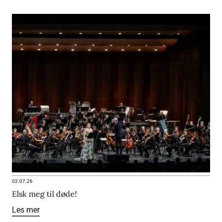
02.07.26
Elsk meg til døde!
Les mer