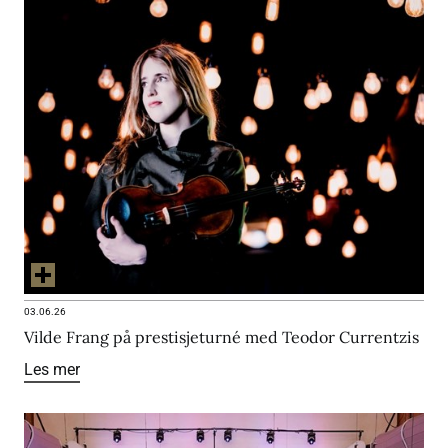
03.06.26
Vilde Frang på prestisjeturné med Teodor Currentzis
Les mer