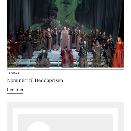
13.05.26
Nominert til Heddaprisen
Les mer