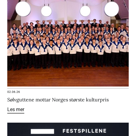
02.06.26
Sølvguttene mottar Norges største kulturpris
Les mer