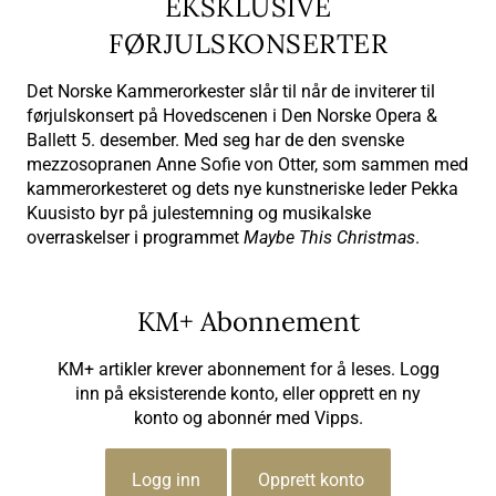
EKSKLUSIVE
FØRJULSKONSERTER
Det Norske Kammerorkester slår til når de inviterer til
førjulskonsert på Hovedscenen i Den Norske Opera &
Ballett 5. desember. Med seg har de den svenske
mezzosopranen Anne Sofie von Otter, som sammen med
kammerorkesteret og dets nye kunstneriske leder Pekka
Kuusisto byr på julestemning og musikalske
overraskelser i programmet
Maybe This Christmas
.
KM+ Abonnement
KM+ artikler krever abonnement for å leses. Logg
inn på eksisterende konto, eller opprett en ny
konto og abonnér med Vipps.
Logg inn
Opprett konto