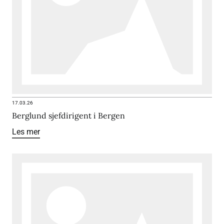
17.03.26
Berglund sjefdirigent i Bergen
Les mer