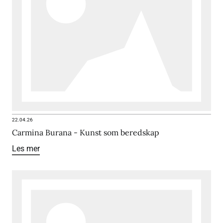
22.04.26
Carmina Burana - Kunst som beredskap
Les mer