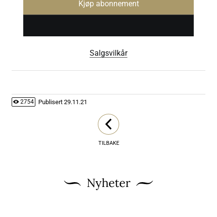
Kjøp abonnement
Salgsvilkår
Publisert
29.11.21
2754
TILBAKE
Nyheter