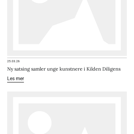
25.03.26
Ny satsing samler unge kunstnere i Kilden Diligens
Les mer