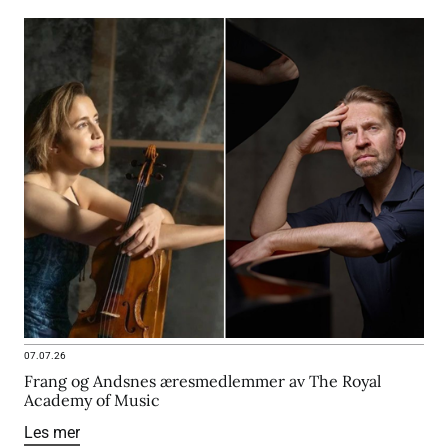
07.07.26
Frang og Andsnes æresmedlemmer av The Royal
Academy of Music
Les mer