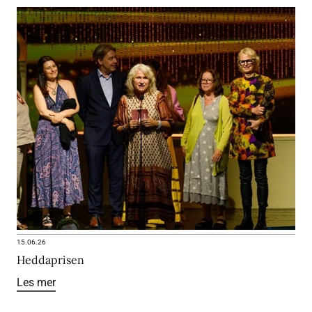
15.06.26
Heddaprisen
Les mer