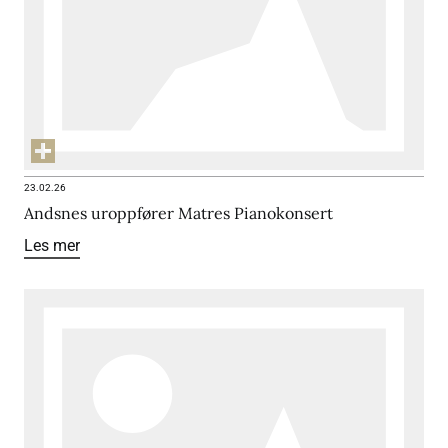
23.02.26
Andsnes uroppfører Matres Pianokonsert
Les mer