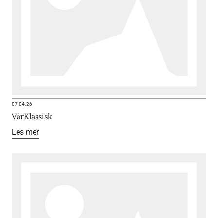
07.04.26
VårKlassisk
Les mer