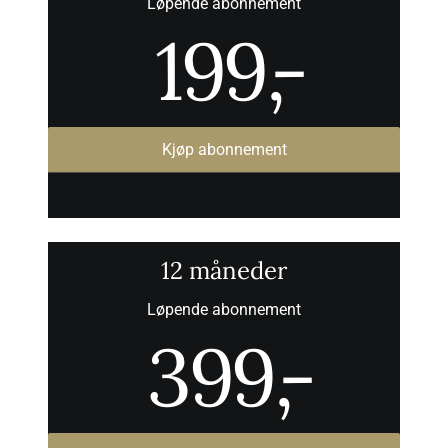
Løpende abonnement
199
,-
Kjøp abonnement
12 måneder
Løpende abonnement
399
,-