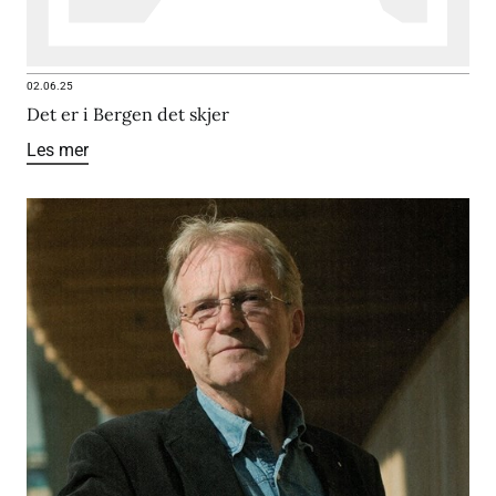
02.06.25
Det er i Bergen det skjer
Les mer