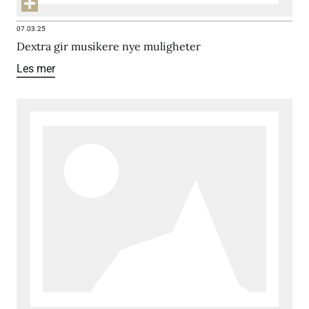
07.03.25
Dextra gir musikere nye muligheter
Les mer