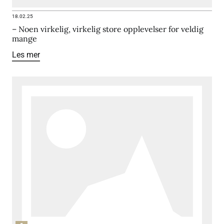
18.02.25
– Noen virkelig, virkelig store opplevelser for veldig
mange
Les mer