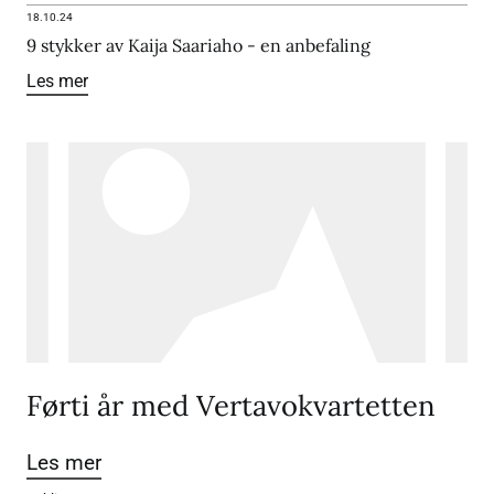
18.10.24
9 stykker av Kaija Saariaho - en anbefaling
Les mer
Førti år med Vertavokvartetten
Les mer