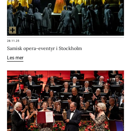
28.11.25
Samisk opera-eventyr i Stockholm
Les mer