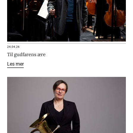
24.04.26
Til gudfarens ære
Les mer