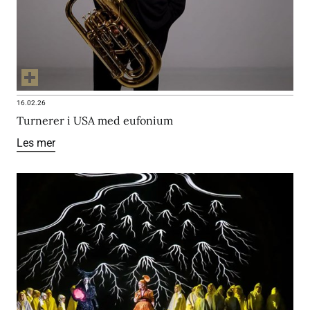
16.02.26
Turnerer i USA med eufonium
Les mer