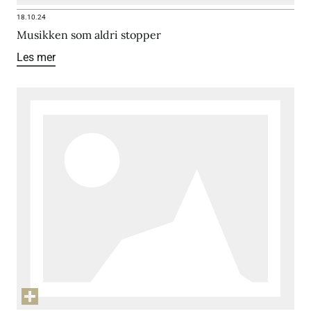
18.10.24
Musikken som aldri stopper
Les mer