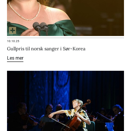
10.10.25
Gullpris til norsk sanger i Sør-Korea
Les mer