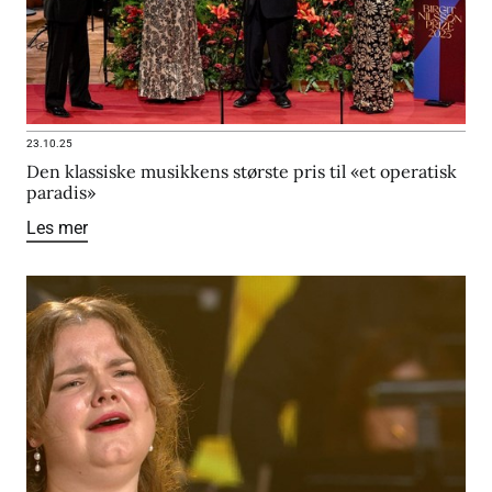
23.10.25
Den klassiske musikkens største pris til «et operatisk
paradis»
Les mer