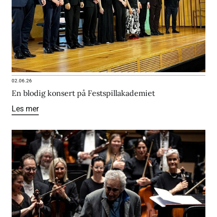
02.06.26
En blodig konsert på Festspillakademiet
Les mer