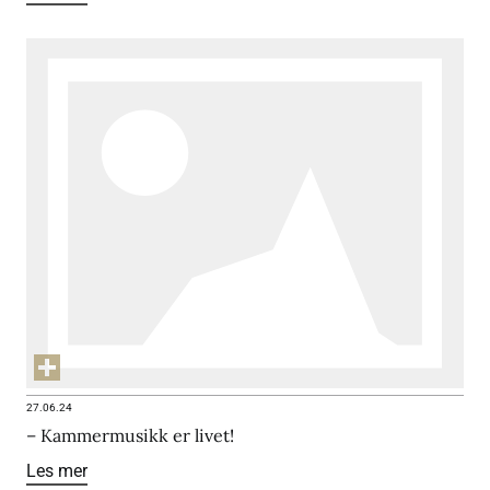
27.06.24
– Kammermusikk er livet!
Les mer