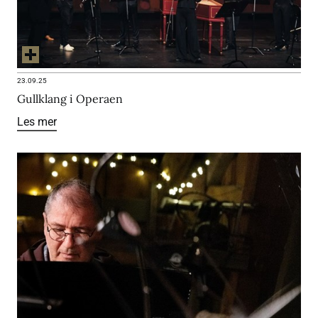
23.09.25
Gullklang i Operaen
Les mer