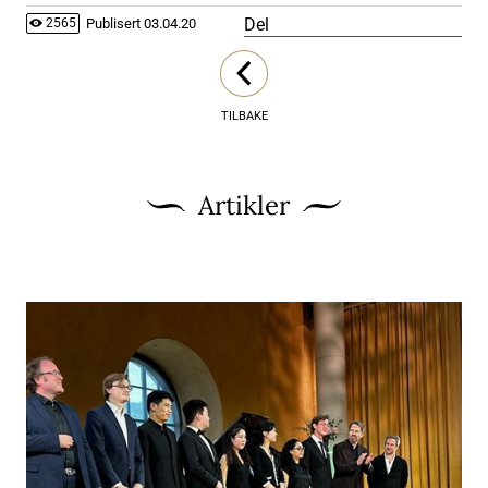
Del
Publisert
03.04.20
2565
TILBAKE
Artikler