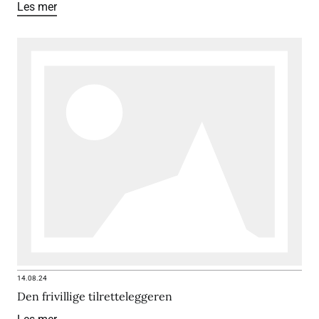
Les mer
14.08.24
Den frivillige tilretteleggeren