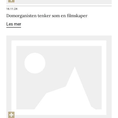
16.11.24
Domorganisten tenker som en filmskaper
Les mer