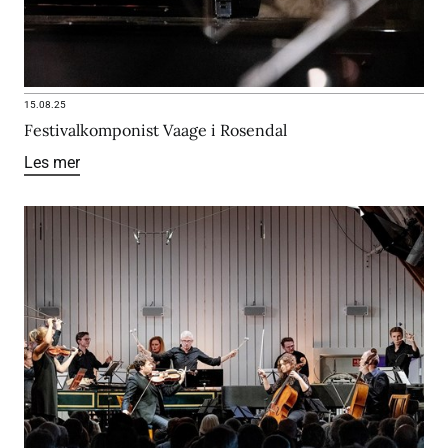
15.08.25
Festivalkomponist Vaage i Rosendal
Les mer