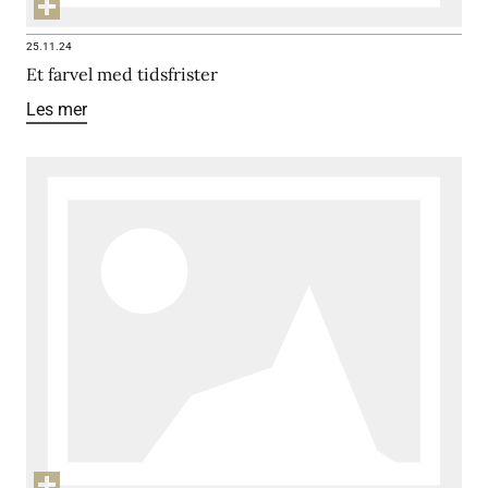
25.11.24
Et farvel med tidsfrister
Les mer