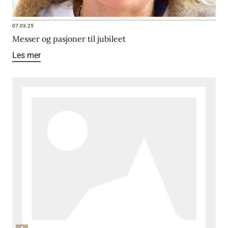
07.03.25
Messer og pasjoner til jubileet
Les mer