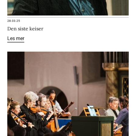
28.03.25
Den siste keiser
Les mer