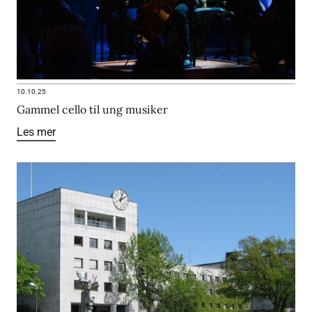
10.10.25
Gammel cello til ung musiker
Les mer