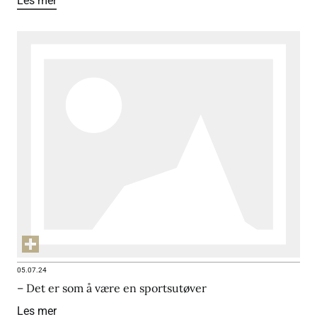
Les mer
05.07.24
– Det er som å være en sportsutøver
Les mer