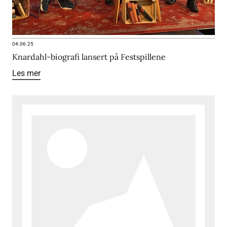
04.06.25
Knardahl-biografi lansert på Festspillene
Les mer