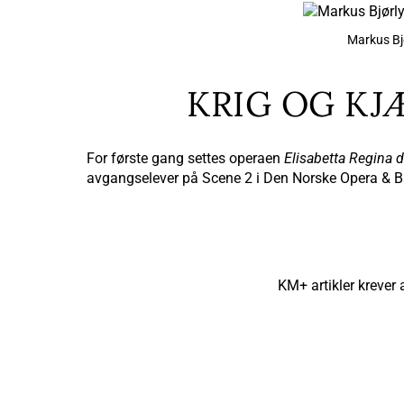
Markus Bj
KRIG OG K
For første gang settes operaen
Elisabetta Regina d’
avgangselever på Scene 2 i Den Norske Opera & Bal
KM+ artikler krever