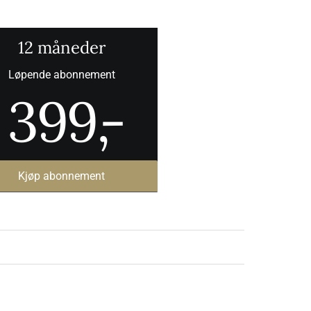
12 måneder
Løpende abonnement
399
,-
Kjøp abonnement