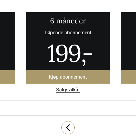
6 måneder
Løpende abonnement
199
,-
Kjøp abonnement
Salgsvilkår