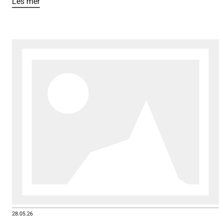
Les mer
28.05.26