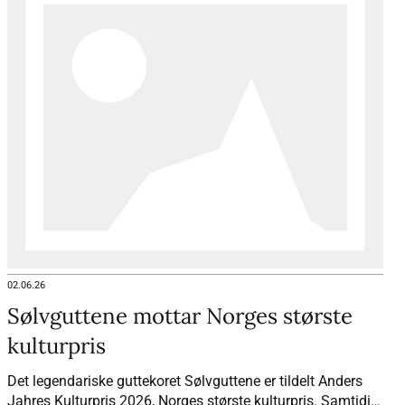
02.06.26
Sølvguttene mottar Norges største
kulturpris
Det legendariske guttekoret Sølvguttene er tildelt Anders
Jahres Kulturpris 2026, Norges største kulturpris. Samtidig