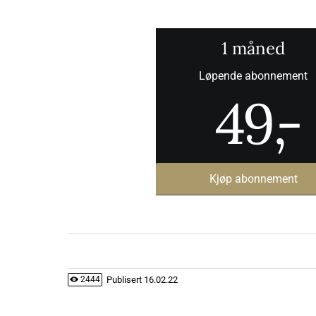
1 måned
Løpende abonnement
49
,-
Kjøp abonnement
Publisert
16.02.22
2444