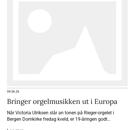
04.06.26
Bringer orgelmusikken ut i Europa
Når Victoria Ulriksen slår an tonen på Rieger-orgelet i
Bergen Domkirke fredag kveld, er 19-åringen godt
forberedt.