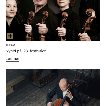
19.05.26
Ny vri på 123-festivalen
Les mer