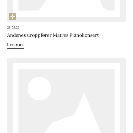
23.02.26
Andsnes uroppfører Matres Pianokonsert
Les mer