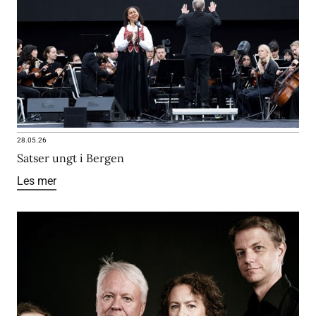
28.05.26
Satser ungt i Bergen
Les mer