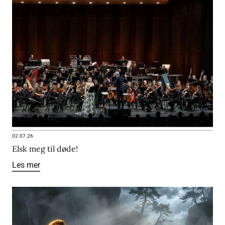
02.07.26
Elsk meg til døde!
Les mer