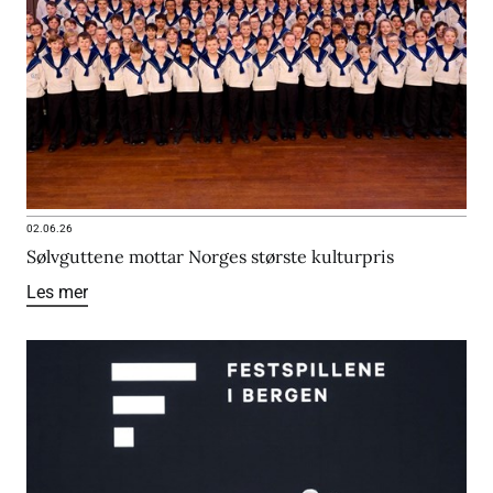
02.06.26
Sølvguttene mottar Norges største kulturpris
Les mer