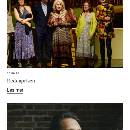
15.06.26
Heddaprisen
Les mer