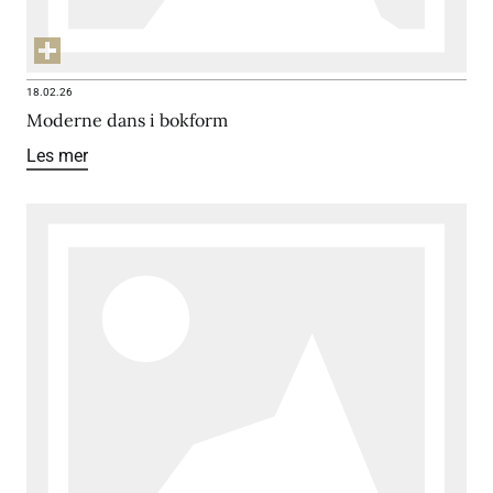
18.02.26
Moderne dans i bokform
Les mer