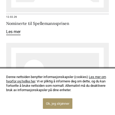
12.02.26
Nominerte til Spellemannsprisen
Les mer
Denne nettsiden benytter informasjonskapsler (cookies)
Les mer om
hvorfor og hvilke her
. Vi er pliktig å informere deg om dette, og du kan
fortsette å bruke nettsiden som normalt. Alternativt må du deaktivere
bruk av informasjonskapsler på dine enheter.
Ok, jeg skjønner