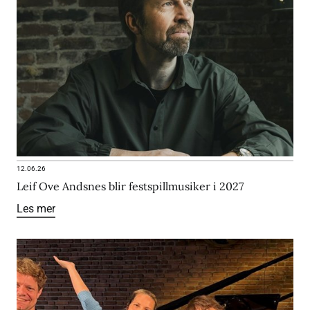
12.06.26
Leif Ove Andsnes blir festspillmusiker i 2027
Les mer