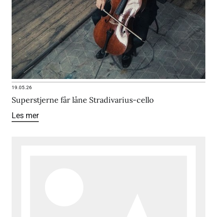
19.05.26
Superstjerne får låne Stradivarius-cello
Les mer