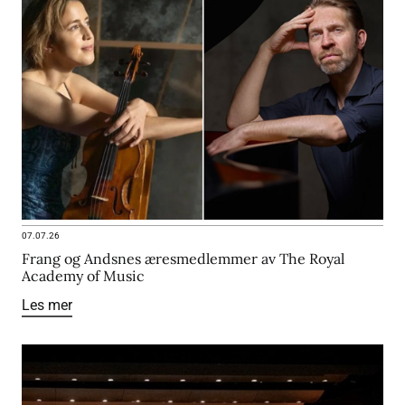
07.07.26
Frang og Andsnes æresmedlemmer av The Royal
Academy of Music
Les mer