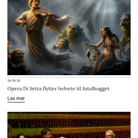
26.06.26
Opera Di Setra flytter helvete til Jutulhogget
Les mer