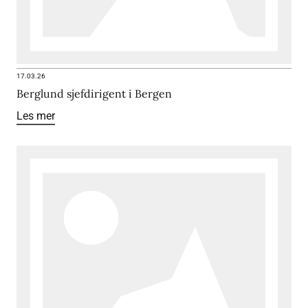
17.03.26
Berglund sjefdirigent i Bergen
Les mer