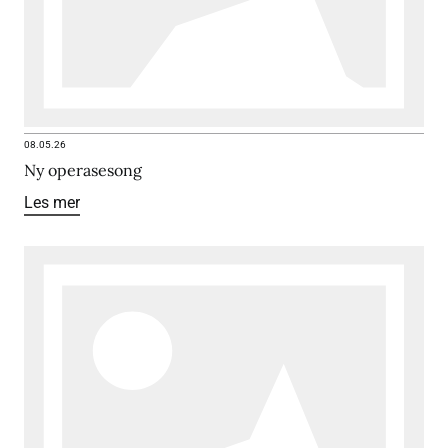
08.05.26
Ny operasesong
Les mer