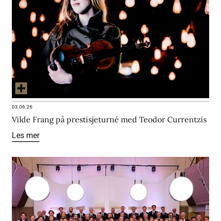
03.06.26
Vilde Frang på prestisjeturné med Teodor Currentzis
Les mer