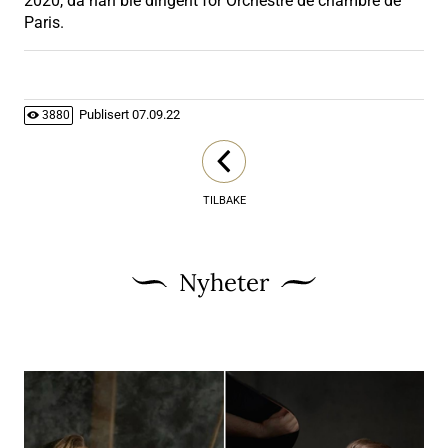
2020, da han ble dirigent for Orchestre de chambre de
Paris.
Publisert
07.09.22
3880
TILBAKE
Nyheter