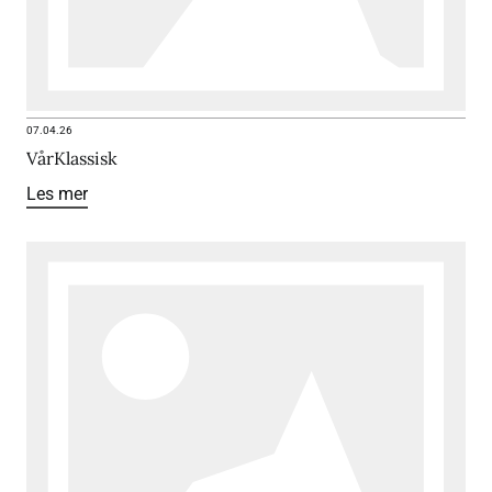
07.04.26
VårKlassisk
Les mer