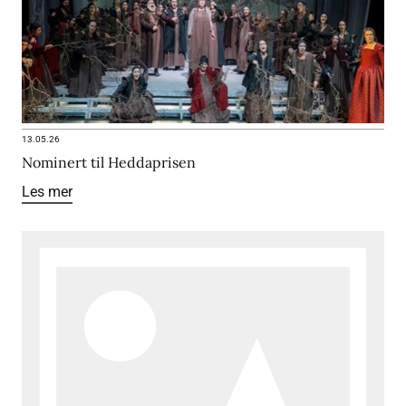
13.05.26
Nominert til Heddaprisen
Les mer