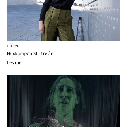
15.05.26
Huskomponist i tre år
Les mer