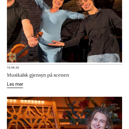
10.06.26
Musikalsk gjensyn på scenen
Les mer