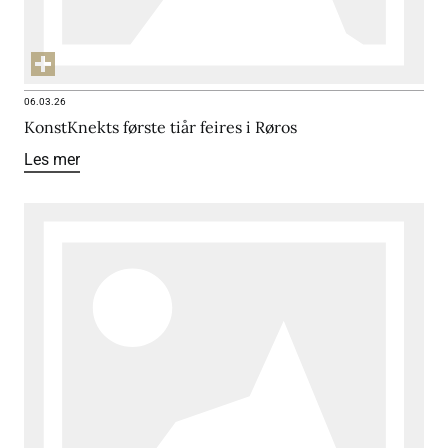
06.03.26
KonstKnekts første tiår feires i Røros
Les mer