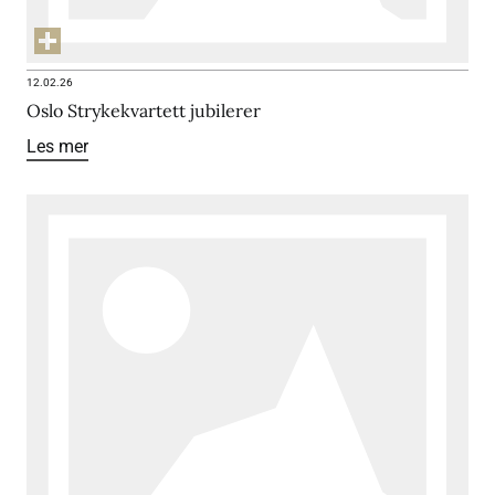
12.02.26
Oslo Strykekvartett jubilerer
Les mer