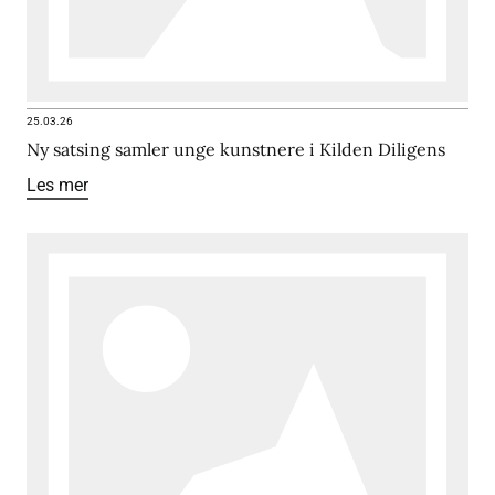
25.03.26
Ny satsing samler unge kunstnere i Kilden Diligens
Les mer